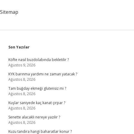
Sitemap
Sidebar
Son Yazılar
Köfte nasıl buzdolabında bekletilir ?
Ağustos 9, 2026
KYK barınma yardımı ne zaman yatacak ?
Ağustos 8, 2026
Tam buğday ekmeği glutensiz mi ?
Ağustos 8, 2026
Kuşlar saniyede kaç kanat çırpar ?
Ağustos 8, 2026
Senette alacaklı nereye yazılır ?
Ağustos 8, 2026
Kuzu tandıra hangi baharatlar konur ?