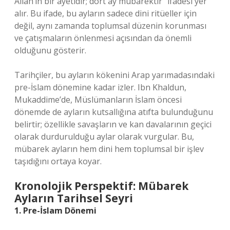
Allah’ın bir ayetidir; dört ay mübarektir” ifadesi yer
alır. Bu ifade, bu ayların sadece dini ritüeller için
değil, aynı zamanda toplumsal düzenin korunması
ve çatışmaların önlenmesi açısından da önemli
olduğunu gösterir.
Tarihçiler, bu ayların kökenini Arap yarımadasındaki
pre-İslam dönemine kadar izler. Ibn Khaldun,
Mukaddime’de, Müslümanların İslam öncesi
dönemde de ayların kutsallığına atıfta bulunduğunu
belirtir; özellikle savaşların ve kan davalarının geçici
olarak durdurulduğu aylar olarak vurgular. Bu,
mübarek ayların hem dini hem toplumsal bir işlev
taşıdığını ortaya koyar.
Kronolojik Perspektif: Mübarek
Ayların Tarihsel Seyri
1. Pre-İslam Dönemi