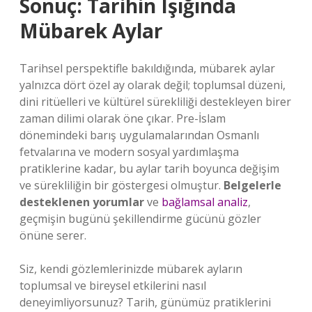
Sonuç: Tarihin Işığında
Mübarek Aylar
Tarihsel perspektifle bakıldığında, mübarek aylar
yalnızca dört özel ay olarak değil; toplumsal düzeni,
dini ritüelleri ve kültürel sürekliliği destekleyen birer
zaman dilimi olarak öne çıkar. Pre-İslam
dönemindeki barış uygulamalarından Osmanlı
fetvalarına ve modern sosyal yardımlaşma
pratiklerine kadar, bu aylar tarih boyunca değişim
ve sürekliliğin bir göstergesi olmuştur.
Belgelerle
desteklenen yorumlar
ve
bağlamsal analiz
,
geçmişin bugünü şekillendirme gücünü gözler
önüne serer.
Siz, kendi gözlemlerinizde mübarek ayların
toplumsal ve bireysel etkilerini nasıl
deneyimliyorsunuz? Tarih, günümüz pratiklerini