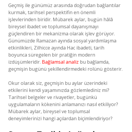
Geçmiş ile günümüz arasında doğrudan bağlantılar
kurmak, tarihsel perspektifin en önemli
işlevlerinden biridir. Mübarek aylar, bugün hâlâ
bireysel ibadet ve toplumsal dayanışmayı
güçlendiren bir mekanizma olarak işlev görüyor.
Günümüzde Ramazan ayında sosyal yardımlaşma
etkinlikleri, Zilhicce ayında Hac ibadeti, tarih
boyunca süregelen bir pratiğin modern
izdüşümleridir.
Bağlamsal analiz
bu bağlamda,
geçmişin bugünü şekillendirmedeki rolünü gösterir.
Okur olarak siz, geçmişin bu aylar üzerindeki
etkilerini kendi yaşamınızda gözlemlediniz mi?
Tarihsel belgeler ve rivayetler, bugünkü
uygulamaların kökenini anlamanızı nasıl etkiliyor?
Mübarek aylar, bireysel ve toplumsal
deneyimlerinizi hangi açılardan biçimlendiriyor?