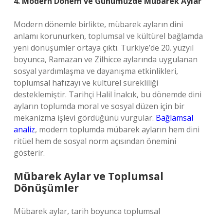
4. Modern Dönem ve Günümüzde Mübarek Aylar
Modern dönemle birlikte, mübarek ayların dini
anlamı korunurken, toplumsal ve kültürel bağlamda
yeni dönüşümler ortaya çıktı. Türkiye’de 20. yüzyıl
boyunca, Ramazan ve Zilhicce aylarında uygulanan
sosyal yardımlaşma ve dayanışma etkinlikleri,
toplumsal hafızayı ve kültürel sürekliliği
desteklemiştir. Tarihçi Halil İnalcık, bu dönemde dini
ayların toplumda moral ve sosyal düzen için bir
mekanizma işlevi gördüğünü vurgular.
Bağlamsal
analiz
, modern toplumda mübarek ayların hem dini
ritüel hem de sosyal norm açısından önemini
gösterir.
Mübarek Aylar ve Toplumsal
Dönüşümler
Mübarek aylar, tarih boyunca toplumsal