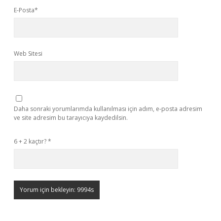
E-Posta*
Web Sitesi
Daha sonraki yorumlarımda kullanılması için adım, e-posta adresim
ve site adresim bu tarayıcıya kaydedilsin.
6 + 2 kaçtır?
*