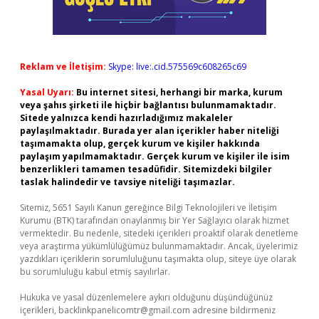
Reklam ve İletişim:
Skype: live:.cid.575569c608265c69
Yasal Uyarı:
Bu internet sitesi, herhangi bir marka, kurum
veya şahıs şirketi ile hiçbir bağlantısı bulunmamaktadır.
Sitede yalnızca kendi hazırladığımız makaleler
paylaşılmaktadır. Burada yer alan içerikler haber niteliği
taşımamakta olup, gerçek kurum ve kişiler hakkında
paylaşım yapılmamaktadır. Gerçek kurum ve kişiler ile isim
benzerlikleri tamamen tesadüfidir. Sitemizdeki bilgiler
taslak halindedir ve tavsiye niteliği taşımazlar.
Sitemiz, 5651 Sayılı Kanun gereğince Bilgi Teknolojileri ve İletişim
Kurumu (BTK) tarafından onaylanmış bir Yer Sağlayıcı olarak hizmet
vermektedir. Bu nedenle, sitedeki içerikleri proaktif olarak denetleme
veya araştırma yükümlülüğümüz bulunmamaktadır. Ancak, üyelerimiz
yazdıkları içeriklerin sorumluluğunu taşımakta olup, siteye üye olarak
bu sorumluluğu kabul etmiş sayılırlar.
Hukuka ve yasal düzenlemelere aykırı olduğunu düşündüğünüz
içerikleri,
backlinkpanelicomtr@gmail.com
adresine bildirmeniz