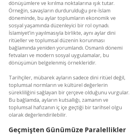
dönüşümlere ve kırılma noktalarına ışık tutar.
Örneğin, savaşların durdurulduğu pre-İslam
döneminde, bu aylar toplumların ekonomik ve
sosyal yaşamında düzenleyici bir rol oynadı.
İslamiyet’in yayılmasıyla birlikte, aynı aylar dini
ritüeller ve toplumsal düzenin korunması
bağlamında yeniden yorumlandı. Osmanlı dönemi
fetvaları ve modern sosyal uygulamalar, bu
dönüşümün belgelenmiş örnekleridir.
Tarihçiler, mübarek ayların sadece dini ritüel değil,
toplumsal normların ve kültürel değerlerin
sürekliliğini sağlayan bir çerçeve olduğunu vurgular.
Bu bağlamda, ayların kutsallığı, zamanın ve
toplumsal hafızanın iç içe geçtiği bir tarihsel olgu
olarak değerlendirilebilir.
Geçmişten Günümüze Paralellikler