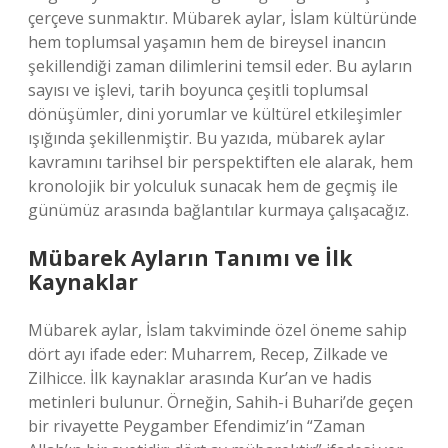
çerçeve sunmaktır. Mübarek aylar, İslam kültüründe
hem toplumsal yaşamın hem de bireysel inancın
şekillendiği zaman dilimlerini temsil eder. Bu ayların
sayısı ve işlevi, tarih boyunca çeşitli toplumsal
dönüşümler, dini yorumlar ve kültürel etkileşimler
ışığında şekillenmiştir. Bu yazıda, mübarek aylar
kavramını tarihsel bir perspektiften ele alarak, hem
kronolojik bir yolculuk sunacak hem de geçmiş ile
günümüz arasında bağlantılar kurmaya çalışacağız.
Mübarek Ayların Tanımı ve İlk
Kaynaklar
Mübarek aylar, İslam takviminde özel öneme sahip
dört ayı ifade eder: Muharrem, Recep, Zilkade ve
Zilhicce. İlk kaynaklar arasında Kur’an ve hadis
metinleri bulunur. Örneğin, Sahih-i Buhari’de geçen
bir rivayette Peygamber Efendimiz’in “Zaman