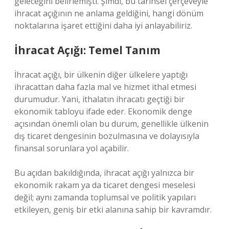
geleceğini belirlemişti. Şimdi, bu tarihsel çerçeveyle
ihracat açığının ne anlama geldiğini, hangi dönüm
noktalarına işaret ettiğini daha iyi anlayabiliriz.
İhracat Açığı: Temel Tanım
İhracat açığı, bir ülkenin diğer ülkelere yaptığı
ihracattan daha fazla mal ve hizmet ithal etmesi
durumudur. Yani, ithalatın ihracatı geçtiği bir
ekonomik tabloyu ifade eder. Ekonomik denge
açısından önemli olan bu durum, genellikle ülkenin
dış ticaret dengesinin bozulmasına ve dolayısıyla
finansal sorunlara yol açabilir.
Bu açıdan bakıldığında, ihracat açığı yalnızca bir
ekonomik rakam ya da ticaret dengesi meselesi
değil; aynı zamanda toplumsal ve politik yapıları
etkileyen, geniş bir etki alanına sahip bir kavramdır.