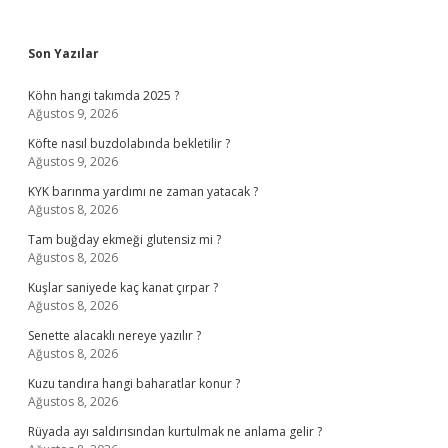
Sidebar
Son Yazılar
Köhn hangi takımda 2025 ?
Ağustos 9, 2026
Köfte nasıl buzdolabında bekletilir ?
Ağustos 9, 2026
KYK barınma yardımı ne zaman yatacak ?
Ağustos 8, 2026
Tam buğday ekmeği glutensiz mi ?
Ağustos 8, 2026
Kuşlar saniyede kaç kanat çırpar ?
Ağustos 8, 2026
Senette alacaklı nereye yazılır ?
Ağustos 8, 2026
Kuzu tandıra hangi baharatlar konur ?
Ağustos 8, 2026
Rüyada ayı saldırısından kurtulmak ne anlama gelir ?