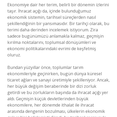
Ekonomiye dair her terim, belirli bir dönemin izlerini
taşır. İhracat açığı da, içinde bulunduğumuz
ekonomik sistemin, tarihsel süreçlerden nasıl
şekillendiğinin bir yansımasıdır. Bir tarihçi olarak, bu
terimi daha derinden incelemek istiyorum. Zira
sadece bugünümüzü anlamakla kalmaz, geçmişin
kırılma noktalarını, toplumsal dönüşümleri ve
ekonomi politikalarındaki evrimi de keşfetmiş
oluruz.
Bundan yüzyıllar önce, toplumlar tarım
ekonomileriyle geçinirken, bugün dünya küresel
ticaret ağları ve sanayi üretimiyle şekilleniyor. Ancak,
her büyük değişim beraberinde bir dizi zorluk
getirdi ve bu zorlukların başında da ihracat açığı yer
aldı. Geçmişin küçük devletlerinden büyük
ekonomilere, her dönemde ithalat ile ihracat
arasında dengenin bozulması, ülkelerin ekonomik