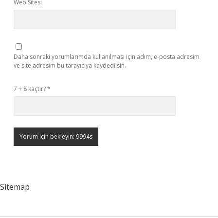
Web Sitesi
Daha sonraki yorumlarımda kullanılması için adım, e-posta adresim
ve site adresim bu tarayıcıya kaydedilsin.
7 + 8 kaçtır?
*
Sitemap