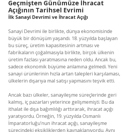
Geçmişten Günümüze İhracat
Açığının Tarihsel Evrimi
İlk Sanayi Devrimi ve İhracat Açığı
Sanayi Devrimi ile birlikte, dünya ekonomisinde
büyük bir dönüşüm yaşandı. 18. yüzyılda başlayan
bu süreç, üretim kapasitesinin artması ve
fabrikaların çoğalmasıyla birlikte, birçok ülkenin
üretim fazlası yaratmasına neden oldu. Ancak bu,
sadece ekonomik büyüme anlamına gelmedi. Yeni
sanayi ürünlerinin hızla artan talepleri karşılaması,
ülkelerin dışarıya mal satışı yapmasını teşvik etti.
Ancak bazı ülkeler, sanayileşme süreçlerinde geri
kalmış, iç pazarları yeterince gelişmemişti. Bu da
ithalat ile dışa bağımlılığı arttırarak, ihracat açığı
yaratıyordu. Örneğin, 19. yüzyılda Osmanlı
İmparatorluğu’nun ihracat açığı, sanayileşme
sürecindeki eksikliklerden kaynaklanıyordu. Aynı