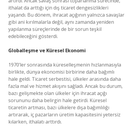
artırdı. Ancak savaş sonrası toparlanma sürecinde,
ithalat da arttığı için dış ticaret dengesizlikleri
yaşandı. Bu dönem, ihracat açığının yalnızca savaşlar
gibi ani kırılmalarla değil, aynı zamanda yeniden
yapılanma süreçlerinde de bir sorun teşkil
edebileceğini gösterdi.
Globalleşme ve Küresel Ekonomi
1970’ler sonrasında küreselleşmenin hızlanmasıyla
birlikte, dünya ekonomisi birbirine daha bağımlı
hale geldi. Ticaret serbestisi, ülkeler arasında daha
fazla mal ve hizmet akışını sağladı. Ancak bu durum,
bazı gelişmekte olan ülkeler için ihracat açığı
sorununu daha belirgin hale getirdi. Küresel
ticaretin artması, bazı ülkelere dışa bağımlılığı
artırarak, iç pazarların üretim kapasitesini yetersiz
kılarken, ithalatı arttırdı.