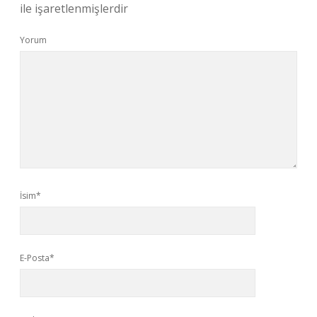
ile işaretlenmişlerdir
Yorum
İsim*
E-Posta*