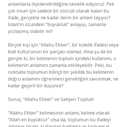
anlamlarla ilişkilendirildiğine tanıklık ediyoruz. Pek
çok insan için sadece bir sözcük olarak kalan bu
ifade, gerçekte ne kadar derin bir anlam taşıyor?
İslam’ın özündeki “büyüklük” anlayışı, zamanla
yozlaşmış olabilir mi?
Birçok kişi için “Allahu Ekber”, bir kölelik ifadesi veya
biat kültürünün bir parçası olamaz. Ama şu da bir
gerçek ki, bir kelimenin toplum içindeki kullanımı, o
kelimenin anlamını zamanla etkileyebilir. Peki, bu
noktada toplumun bilinçli bir şekilde bu kelimenin
doğru anlamını öğrenmesi gerektiğini savunmak, ne
kadar geçerli bir düşünce?
Sonuç: “Allahu Ekber” ve Gelişen Toplum
“Allahu Ekber” kelimesinin anlamı, kelime olarak
“Allah en büyüktür” olsa da, toplumun bu ifadeyi
algılayış biçimi, kullanılan bağlama ve toplumsal