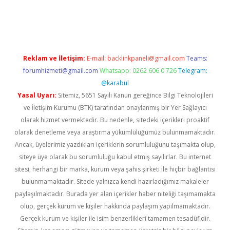
.net/
betexper güncel adres
tulipbet giriş
tulipbet güncel giriş
Reklam ve İletişim:
E-mail:
backlinkpaneli@gmail.com
Teams:
forumhizmeti@gmail.com
Whatsapp: 0262 606 0 726
Telegram:
@karabul
Yasal Uyarı:
Sitemiz, 5651 Sayılı Kanun gereğince Bilgi Teknolojileri
ve İletişim Kurumu (BTK) tarafından onaylanmış bir Yer Sağlayıcı
olarak hizmet vermektedir. Bu nedenle, sitedeki içerikleri proaktif
olarak denetleme veya araştırma yükümlülüğümüz bulunmamaktadır.
Ancak, üyelerimiz yazdıkları içeriklerin sorumluluğunu taşımakta olup,
siteye üye olarak bu sorumluluğu kabul etmiş sayılırlar. Bu internet
sitesi, herhangi bir marka, kurum veya şahıs şirketi ile hiçbir bağlantısı
bulunmamaktadır. Sitede yalnızca kendi hazırladığımız makaleler
paylaşılmaktadır. Burada yer alan içerikler haber niteliği taşımamakta
olup, gerçek kurum ve kişiler hakkında paylaşım yapılmamaktadır.
Gerçek kurum ve kişiler ile isim benzerlikleri tamamen tesadüfidir.