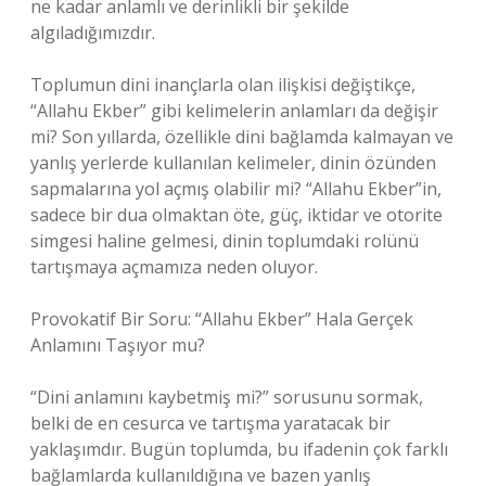
ne kadar anlamlı ve derinlikli bir şekilde
algıladığımızdır.
Toplumun dini inançlarla olan ilişkisi değiştikçe,
“Allahu Ekber” gibi kelimelerin anlamları da değişir
mi? Son yıllarda, özellikle dini bağlamda kalmayan ve
yanlış yerlerde kullanılan kelimeler, dinin özünden
sapmalarına yol açmış olabilir mi? “Allahu Ekber”in,
sadece bir dua olmaktan öte, güç, iktidar ve otorite
simgesi haline gelmesi, dinin toplumdaki rolünü
tartışmaya açmamıza neden oluyor.
Provokatif Bir Soru: “Allahu Ekber” Hala Gerçek
Anlamını Taşıyor mu?
“Dini anlamını kaybetmiş mi?” sorusunu sormak,
belki de en cesurca ve tartışma yaratacak bir
yaklaşımdır. Bugün toplumda, bu ifadenin çok farklı
bağlamlarda kullanıldığına ve bazen yanlış