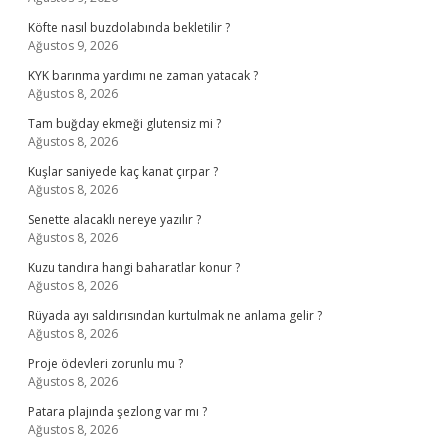
Köfte nasıl buzdolabında bekletilir ?
Ağustos 9, 2026
KYK barınma yardımı ne zaman yatacak ?
Ağustos 8, 2026
Tam buğday ekmeği glutensiz mi ?
Ağustos 8, 2026
Kuşlar saniyede kaç kanat çırpar ?
Ağustos 8, 2026
Senette alacaklı nereye yazılır ?
Ağustos 8, 2026
Kuzu tandıra hangi baharatlar konur ?
Ağustos 8, 2026
Rüyada ayı saldırısından kurtulmak ne anlama gelir ?
Ağustos 8, 2026
Proje ödevleri zorunlu mu ?
Ağustos 8, 2026
Patara plajında şezlong var mı ?
Ağustos 8, 2026