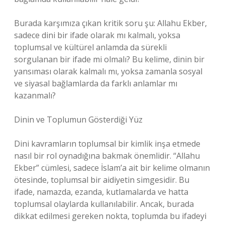
Burada karşımıza çıkan kritik soru şu: Allahu Ekber,
sadece dini bir ifade olarak mı kalmalı, yoksa
toplumsal ve kültürel anlamda da sürekli
sorgulanan bir ifade mi olmalı? Bu kelime, dinin bir
yansıması olarak kalmalı mı, yoksa zamanla sosyal
ve siyasal bağlamlarda da farklı anlamlar mı
kazanmalı?
Dinin ve Toplumun Gösterdiği Yüz
Dini kavramların toplumsal bir kimlik inşa etmede
nasıl bir rol oynadığına bakmak önemlidir. “Allahu
Ekber” cümlesi, sadece İslam’a ait bir kelime olmanın
ötesinde, toplumsal bir aidiyetin simgesidir. Bu
ifade, namazda, ezanda, kutlamalarda ve hatta
toplumsal olaylarda kullanılabilir. Ancak, burada
dikkat edilmesi gereken nokta, toplumda bu ifadeyi