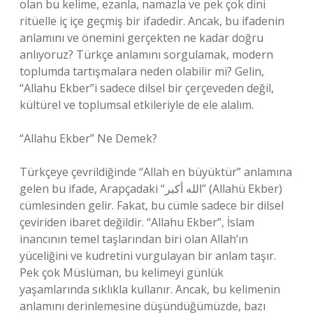
olan bu kelime, ezanla, namazla ve pek çok dini
ritüelle iç içe geçmiş bir ifadedir. Ancak, bu ifadenin
anlamını ve önemini gerçekten ne kadar doğru
anlıyoruz? Türkçe anlamını sorgulamak, modern
toplumda tartışmalara neden olabilir mi? Gelin,
“Allahu Ekber”i sadece dilsel bir çerçeveden değil,
kültürel ve toplumsal etkileriyle de ele alalım.
“Allahu Ekber” Ne Demek?
Türkçeye çevrildiğinde “Allah en büyüktür” anlamına
gelen bu ifade, Arapçadaki “الله أكبر” (Allahü Ekber)
cümlesinden gelir. Fakat, bu cümle sadece bir dilsel
çeviriden ibaret değildir. “Allahu Ekber”, İslam
inancının temel taşlarından biri olan Allah’ın
yüceliğini ve kudretini vurgulayan bir anlam taşır.
Pek çok Müslüman, bu kelimeyi günlük
yaşamlarında sıklıkla kullanır. Ancak, bu kelimenin
anlamını derinlemesine düşündüğümüzde, bazı