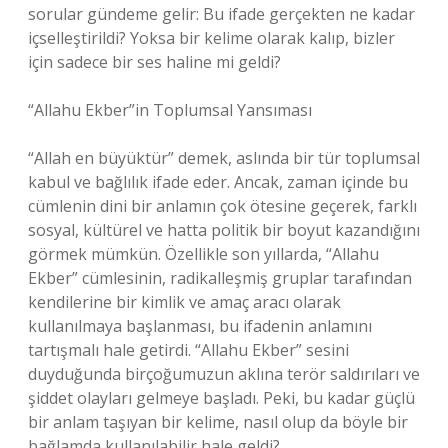
sorular gündeme gelir: Bu ifade gerçekten ne kadar
içselleştirildi? Yoksa bir kelime olarak kalıp, bizler
için sadece bir ses haline mi geldi?
“Allahu Ekber”in Toplumsal Yansıması
“Allah en büyüktür” demek, aslında bir tür toplumsal
kabul ve bağlılık ifade eder. Ancak, zaman içinde bu
cümlenin dini bir anlamın çok ötesine geçerek, farklı
sosyal, kültürel ve hatta politik bir boyut kazandığını
görmek mümkün. Özellikle son yıllarda, “Allahu
Ekber” cümlesinin, radikalleşmiş gruplar tarafından
kendilerine bir kimlik ve amaç aracı olarak
kullanılmaya başlanması, bu ifadenin anlamını
tartışmalı hale getirdi. “Allahu Ekber” sesini
duyduğunda birçoğumuzun aklına terör saldırıları ve
şiddet olayları gelmeye başladı. Peki, bu kadar güçlü
bir anlam taşıyan bir kelime, nasıl olup da böyle bir
bağlamda kullanılabilir hale geldi?