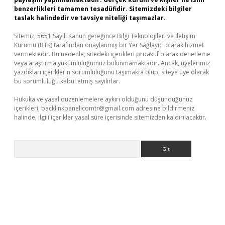
benzerlikleri tamamen tesadüfidir. Sitemizdeki bilgiler
taslak halindedir ve tavsiye niteliği taşımazlar.
Sitemiz, 5651 Sayılı Kanun gereğince Bilgi Teknolojileri ve İletişim
Kurumu (BTK) tarafından onaylanmış bir Yer Sağlayıcı olarak hizmet
vermektedir. Bu nedenle, sitedeki içerikleri proaktif olarak denetleme
veya araştırma yükümlülüğümüz bulunmamaktadır. Ancak, üyelerimiz
yazdıkları içeriklerin sorumluluğunu taşımakta olup, siteye üye olarak
bu sorumluluğu kabul etmiş sayılırlar.
Hukuka ve yasal düzenlemelere aykırı olduğunu düşündüğünüz
içerikleri,
backlinkpanelicomtr@gmail.com
adresine bildirmeniz
halinde, ilgili içerikler yasal süre içerisinde sitemizden kaldırılacaktır.
Arama