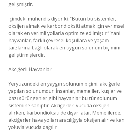
gelişmiştir.
İçimdeki mühendis diyor ki: “Bütün bu sistemler,
oksijen almak ve karbondioksiti atmak için evrimsel
olarak en verimli yollarla optimize edilmiştir.” Yani
hayvanlar, farklı çevresel koşullara ve yaşam
tarzlarına bağlı olarak en uygun solunum biçimini
geliştirmişlerdir.
Akciğerli Hayvanlar
Yeryüzündeki en yaygın solunum biçimi, akciğerle
yapılan solunumdur. İnsanlar, memeliler, kuşlar ve
bazı sürüngenler gibi hayvanlar bu tür solunum
sistemine sahiptir. Akciğerler, vücuda oksijen
alırken, karbondioksiti de dışarı atar. Memelilerde,
akciğerler hava yolları aracılığıyla oksijen alır ve kan
yoluyla vücuda dağılır.