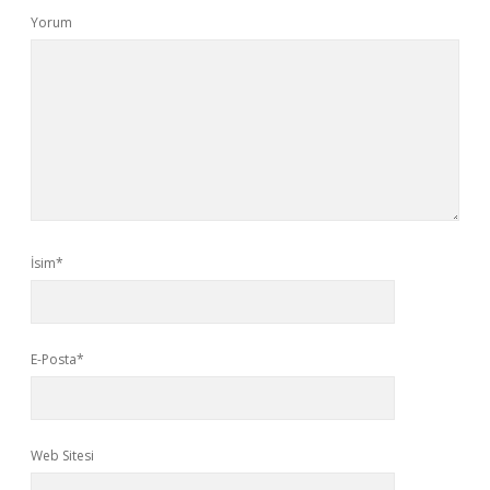
Yorum
İsim*
E-Posta*
Web Sitesi