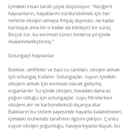
İçimdeki insan tarafı şöyle düşünüyor: “Akciğerli
hayvanların, hayatlarını sürdürebilmek için her
nefeste oksijen almaya ihtiyaç duyması, ne kadar
karmaşık ama bir o kadar da etkileyici bir süreç.
Birçok tür, bu evrimsel süreci binlerce yıl içinde
mükemmelleştirmiş.”
Solungaçlı Hayvanlar
Balıklar, amfibiler ve bazı su canlıları, oksijen almak
için solungaç kullanır. Solungaçlar, suyun içindeki
oksijeni almak için evrimsel olarak gelişmiş
organlardır. Su içinde oksijen, havadan daha az
yoğun olduğu için solungaçlar, suyu filtrelerken
oksijeni alır ve karbondioksiti dışarıya atar.
Balıkların bu sistem sayesinde hayatta kalabilmeleri,
içimdeki mühendis tarafımın ilgisini çekiyor. Çünkü
suyun oksijen yoğunluğu, havaya kıyasla düşük, bu