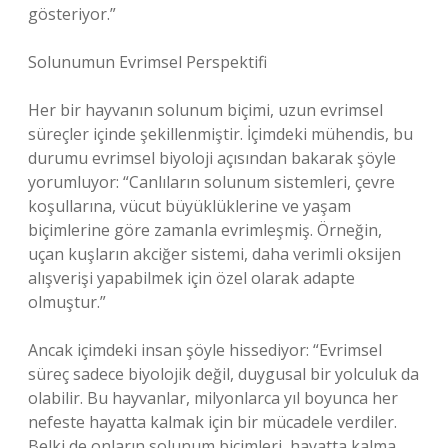
gösteriyor.”
Solunumun Evrimsel Perspektifi
Her bir hayvanın solunum biçimi, uzun evrimsel
süreçler içinde şekillenmiştir. İçimdeki mühendis, bu
durumu evrimsel biyoloji açısından bakarak şöyle
yorumluyor: “Canlıların solunum sistemleri, çevre
koşullarına, vücut büyüklüklerine ve yaşam
biçimlerine göre zamanla evrimleşmiş. Örneğin,
uçan kuşların akciğer sistemi, daha verimli oksijen
alışverişi yapabilmek için özel olarak adapte
olmuştur.”
Ancak içimdeki insan şöyle hissediyor: “Evrimsel
süreç sadece biyolojik değil, duygusal bir yolculuk da
olabilir. Bu hayvanlar, milyonlarca yıl boyunca her
nefeste hayatta kalmak için bir mücadele verdiler.
Belki de onların solunum biçimleri, hayatta kalma