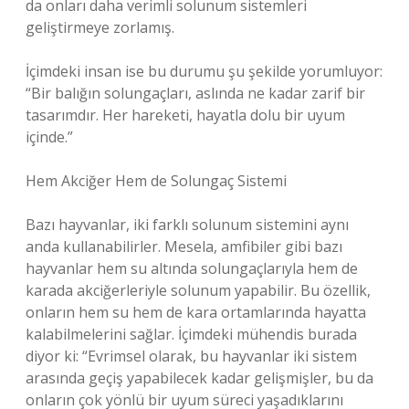
da onları daha verimli solunum sistemleri
geliştirmeye zorlamış.
İçimdeki insan ise bu durumu şu şekilde yorumluyor:
“Bir balığın solungaçları, aslında ne kadar zarif bir
tasarımdır. Her hareketi, hayatla dolu bir uyum
içinde.”
Hem Akciğer Hem de Solungaç Sistemi
Bazı hayvanlar, iki farklı solunum sistemini aynı
anda kullanabilirler. Mesela, amfibiler gibi bazı
hayvanlar hem su altında solungaçlarıyla hem de
karada akciğerleriyle solunum yapabilir. Bu özellik,
onların hem su hem de kara ortamlarında hayatta
kalabilmelerini sağlar. İçimdeki mühendis burada
diyor ki: “Evrimsel olarak, bu hayvanlar iki sistem
arasında geçiş yapabilecek kadar gelişmişler, bu da
onların çok yönlü bir uyum süreci yaşadıklarını