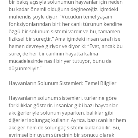
bir bakış açısıyla solunumun hayvanlar için neden
bu kadar önemli olduğuna değineceğiz. İçimdeki
mühendis şöyle diyor: “Vücudun temel yaşam
fonksiyonlarından biri; her canlı türünün kendine
özgü bir solunum sistemi vardır ve bu, tamamen
fiziksel bir süreçtir.” Ama içimdeki insan tarafı ise
hemen devreye giriyor ve diyor ki: “Evet, ancak bu
süreç de her bir canlının hayatta kalma
mücadelesinde nasıl bir yer tutuyor, bunu da
düşünmeliyiz.”
Hayvanların Solunum Sistemleri: Temel Bilgiler
Hayvanların solunum sistemleri, türlerine göre
farklılıklar gösterir. İnsanlar gibi bazı hayvanlar
akciğerleriyle solunum yaparken, balıklar gibi
diğerleri solungaç kullanır. Ayrıca, bazı canlılar hem
akciğer hem de solungaç sistemi kullanabilir. Bu,
evrimsel bir uyum sürecinin bir sonucu olarak