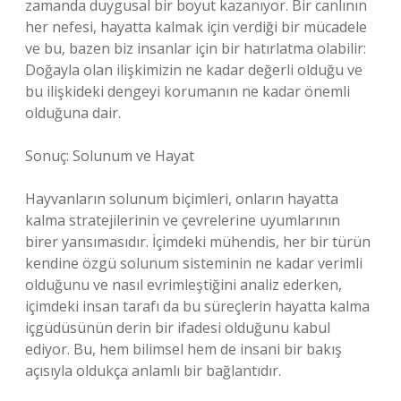
zamanda duygusal bir boyut kazanıyor. Bir canlının
her nefesi, hayatta kalmak için verdiği bir mücadele
ve bu, bazen biz insanlar için bir hatırlatma olabilir:
Doğayla olan ilişkimizin ne kadar değerli olduğu ve
bu ilişkideki dengeyi korumanın ne kadar önemli
olduğuna dair.
Sonuç: Solunum ve Hayat
Hayvanların solunum biçimleri, onların hayatta
kalma stratejilerinin ve çevrelerine uyumlarının
birer yansımasıdır. İçimdeki mühendis, her bir türün
kendine özgü solunum sisteminin ne kadar verimli
olduğunu ve nasıl evrimleştiğini analiz ederken,
içimdeki insan tarafı da bu süreçlerin hayatta kalma
içgüdüsünün derin bir ifadesi olduğunu kabul
ediyor. Bu, hem bilimsel hem de insani bir bakış
açısıyla oldukça anlamlı bir bağlantıdır.