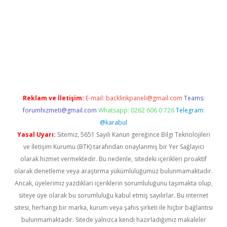
net/
betexper güncel adres
tulipbet giriş
tulipbet güncel giriş
Reklam ve İletişim:
E-mail:
backlinkpaneli@gmail.com
Teams:
forumhizmeti@gmail.com
Whatsapp: 0262 606 0 726
Telegram:
@karabul
Yasal Uyarı:
Sitemiz, 5651 Sayılı Kanun gereğince Bilgi Teknolojileri
ve İletişim Kurumu (BTK) tarafından onaylanmış bir Yer Sağlayıcı
olarak hizmet vermektedir. Bu nedenle, sitedeki içerikleri proaktif
olarak denetleme veya araştırma yükümlülüğümüz bulunmamaktadır.
Ancak, üyelerimiz yazdıkları içeriklerin sorumluluğunu taşımakta olup,
siteye üye olarak bu sorumluluğu kabul etmiş sayılırlar. Bu internet
sitesi, herhangi bir marka, kurum veya şahıs şirketi ile hiçbir bağlantısı
bulunmamaktadır. Sitede yalnızca kendi hazırladığımız makaleler