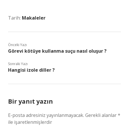
Tarih:
Makaleler
Önceki Yazı
Görevi kötüye kullanma suçu nasıl oluşur ?
Sonraki Yazı
Hangisi izole diller ?
Bir yanıt yazın
E-posta adresiniz yayınlanmayacak.
Gerekli alanlar
*
ile işaretlenmişlerdir