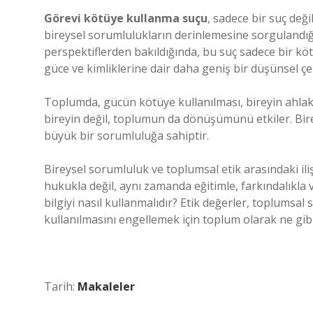
Görevi kötüye kullanma suçu
, sadece bir suç değ
bireysel sorumlulukların derinlemesine sorgulandığı 
perspektiflerden bakıldığında, bu suç sadece bir köt
güce ve kimliklerine dair daha geniş bir düşünsel çe
Toplumda, gücün kötüye kullanılması, bireyin ahlaki
bireyin değil, toplumun da dönüşümünü etkiler. Bi
büyük bir sorumluluğa sahiptir.
Bireysel sorumluluk ve toplumsal etik arasındaki il
hukukla değil, aynı zamanda eğitimle, farkındalıkla v
bilgiyi nasıl kullanmalıdır? Etik değerler, toplumsal
kullanılmasını engellemek için toplum olarak ne gibi
Tarih:
Makaleler