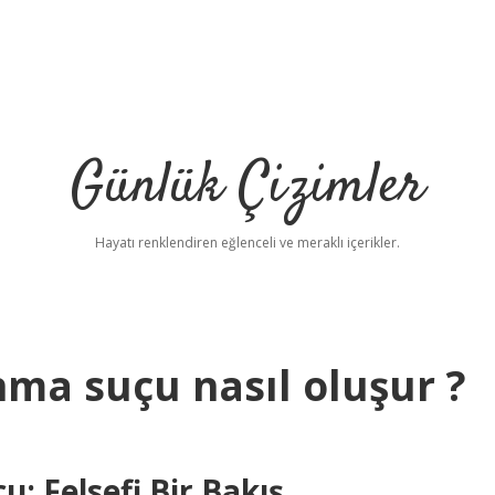
Günlük Çizimler
Hayatı renklendiren eğlenceli ve meraklı içerikler.
ma suçu nasıl oluşur ?
: Felsefi Bir Bakış