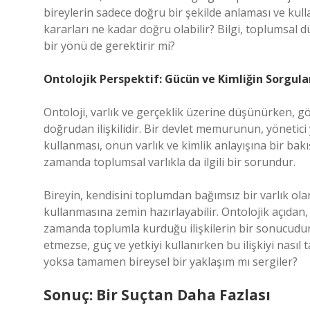
bireylerin sadece doğru bir şekilde anlaması ve kull
kararları ne kadar doğru olabilir? Bilgi, toplumsal d
bir yönü de gerektirir mi?
Ontolojik Perspektif: Gücün ve Kimliğin Sorgul
Ontoloji, varlık ve gerçeklik üzerine düşünürken, g
doğrudan ilişkilidir. Bir devlet memurunun, yönetic
kullanması, onun varlık ve kimlik anlayışına bir bakış
zamanda toplumsal varlıkla da ilgili bir sorundur.
Bireyin, kendisini toplumdan bağımsız bir varlık o
kullanmasına zemin hazırlayabilir. Ontolojik açıdan, g
zamanda toplumla kurduğu ilişkilerin bir sonucudur.
etmezse, güç ve yetkiyi kullanırken bu ilişkiyi nasıl
yoksa tamamen bireysel bir yaklaşım mı sergiler?
Sonuç: Bir Suçtan Daha Fazlası