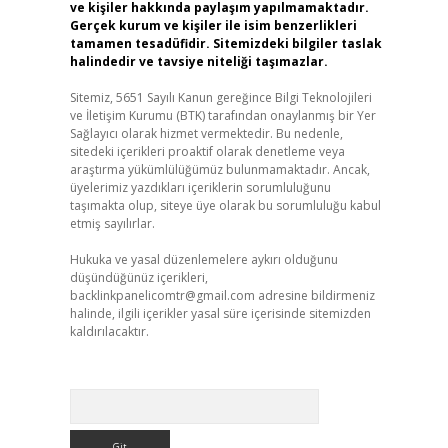
ve kişiler hakkında paylaşım yapılmamaktadır.
Gerçek kurum ve kişiler ile isim benzerlikleri
tamamen tesadüfidir. Sitemizdeki bilgiler taslak
halindedir ve tavsiye niteliği taşımazlar.
Sitemiz, 5651 Sayılı Kanun gereğince Bilgi Teknolojileri
ve İletişim Kurumu (BTK) tarafından onaylanmış bir Yer
Sağlayıcı olarak hizmet vermektedir. Bu nedenle,
sitedeki içerikleri proaktif olarak denetleme veya
araştırma yükümlülüğümüz bulunmamaktadır. Ancak,
üyelerimiz yazdıkları içeriklerin sorumluluğunu
taşımakta olup, siteye üye olarak bu sorumluluğu kabul
etmiş sayılırlar.
Hukuka ve yasal düzenlemelere aykırı olduğunu
düşündüğünüz içerikleri,
backlinkpanelicomtr@gmail.com
adresine bildirmeniz
halinde, ilgili içerikler yasal süre içerisinde sitemizden
kaldırılacaktır.
Arama