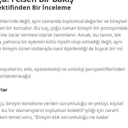
pektifinden Bir İnceleme
mlerinde değil, aynı zamanda toplumsal değerler ve bireysel
tan bir konudur. Bu suç, çoğu zaman bireyin bir pozisyondak
ne zarar vermesi olarak tanımlanır. Ancak, bu tanım, tek
yalnızca bir eylemin kötü niyetli olup olmadığı değil, aynı
eyin öznel vicdanıyla nasıl ilişkilendiği de büyük bir rol
yutlarını, etik, epistemoloji ve ontoloji perspektiflerinden
sonlandıracağız.
rlar
u, bireyin kendisine verilen sorumluluğu ve yetkiyi, kişisel
bu tür davranışların toplumun kolektif iyiliği için zararlı
ken temel soru, “Bireyin etik sorumluluğu ne kadar