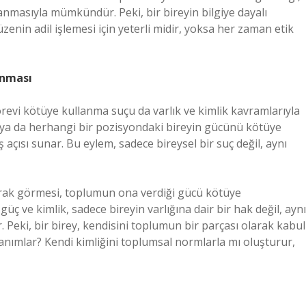
anmasıyla mümkündür. Peki, bir bireyin bilgiye dayalı
üzenin adil işlemesi için yeterli midir, yoksa her zaman etik
anması
örevi kötüye kullanma suçu da varlık ve kimlik kavramlarıyla
i ya da herhangi bir pozisyondaki bireyin gücünü kötüye
 açısı sunar. Bu eylem, sadece bireysel bir suç değil, aynı
larak görmesi, toplumun ona verdiği gücü kötüye
üç ve kimlik, sadece bireyin varlığına dair bir hak değil, aynı
 Peki, bir birey, kendisini toplumun bir parçası olarak kabul
 tanımlar? Kendi kimliğini toplumsal normlarla mı oluşturur,