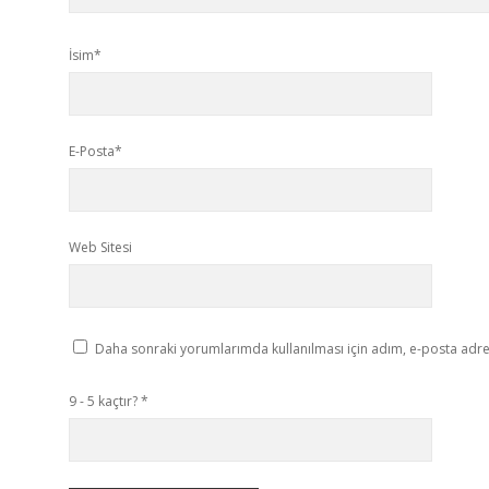
İsim*
E-Posta*
Web Sitesi
Daha sonraki yorumlarımda kullanılması için adım, e-posta adres
9 - 5 kaçtır?
*