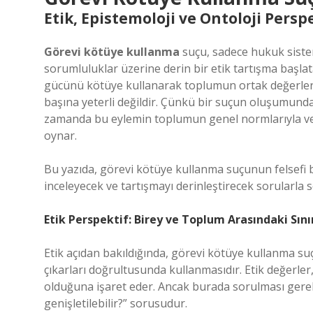
Etik, Epistemoloji ve Ontoloji Pers
Görevi kötüye kullanma
suçu, sadece hukuk siste
sorumluluklar üzerine derin bir etik tartışma başla
gücünü kötüye kullanarak toplumun ortak değerleri
başına yeterli değildir. Çünkü bir suçun oluşumunda, 
zamanda bu eylemin toplumun genel normlarıyla ve bir
oynar.
Bu yazıda, görevi kötüye kullanma suçunun felsefi bo
inceleyecek ve tartışmayı derinleştirecek sorularla 
Etik Perspektif: Birey ve Toplum Arasındaki Sını
Etik açıdan bakıldığında, görevi kötüye kullanma suç
çıkarları doğrultusunda kullanmasıdır. Etik değerler, 
olduğuna işaret eder. Ancak burada sorulması gere
genişletilebilir?” sorusudur.