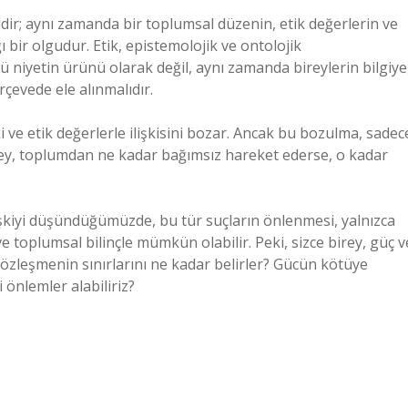
ildir; aynı zamanda bir toplumsal düzenin, etik değerlerin ve
bir olgudur. Etik, epistemolojik ve ontolojik
ü niyetin ürünü olarak değil, aynı zamanda bireylerin bilgiye
rçevede ele alınmalıdır.
 ve etik değerlerle ilişkisini bozar. Ancak bu bozulma, sadec
rey, toplumdan ne kadar bağımsız hareket ederse, o kadar
işkiyi düşündüğümüzde, bu tür suçların önlenmesi, yalnızca
e toplumsal bilinçle mümkün olabilir. Peki, sizce birey, güç v
 sözleşmenin sınırlarını ne kadar belirler? Gücün kötüye
 önlemler alabiliriz?