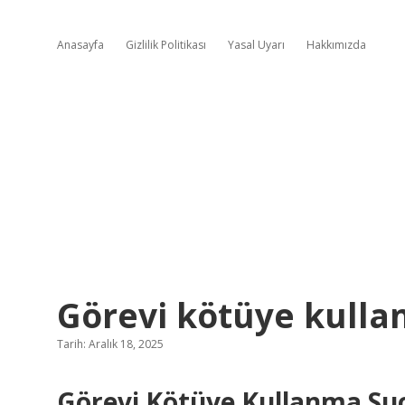
Anasayfa
Gizlilik Politikası
Yasal Uyarı
Hakkımızda
Görevi kötüye kullan
Tarih: Aralık 18, 2025
Görevi Kötüye Kullanma Suçu