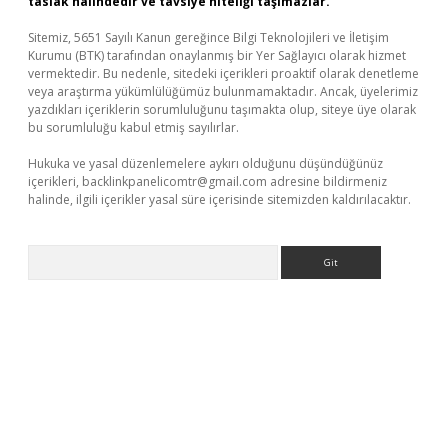
taslak halindedir ve tavsiye niteliği taşımazlar.
Sitemiz, 5651 Sayılı Kanun gereğince Bilgi Teknolojileri ve İletişim
Kurumu (BTK) tarafından onaylanmış bir Yer Sağlayıcı olarak hizmet
vermektedir. Bu nedenle, sitedeki içerikleri proaktif olarak denetleme
veya araştırma yükümlülüğümüz bulunmamaktadır. Ancak, üyelerimiz
yazdıkları içeriklerin sorumluluğunu taşımakta olup, siteye üye olarak
bu sorumluluğu kabul etmiş sayılırlar.
Hukuka ve yasal düzenlemelere aykırı olduğunu düşündüğünüz
içerikleri,
backlinkpanelicomtr@gmail.com
adresine bildirmeniz
halinde, ilgili içerikler yasal süre içerisinde sitemizden kaldırılacaktır.
Arama
.net/
betexper güncel adres
tulipbet giriş
tulipbet güncel giriş