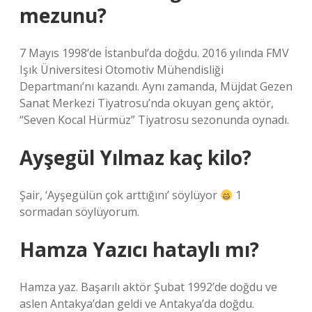
mezunu?
7 Mayıs 1998’de İstanbul’da doğdu. 2016 yılında FMV
Işık Üniversitesi Otomotiv Mühendisliği
Departmanı’nı kazandı. Aynı zamanda, Müjdat Gezen
Sanat Merkezi Tiyatrosu’nda okuyan genç aktör,
“Seven Kocal Hürmüz” Tiyatrosu sezonunda oynadı.
Ayşegül Yılmaz kaç kilo?
Şair, ‘Ayşegülün çok arttığını’ söylüyor
1
sormadan söylüyorum.
Hamza Yazıcı hataylı mı?
Hamza yaz. Başarılı aktör Şubat 1992’de doğdu ve
aslen Antakya’dan geldi ve Antakya’da doğdu.