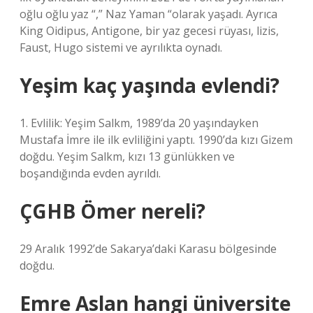
oğlu oğlu yaz “,” Naz Yaman “olarak yaşadı. Ayrıca
King Oidipus, Antigone, bir yaz gecesi rüyası, lizis,
Faust, Hugo sistemi ve ayrılıkta oynadı.
Yeşim kaç yaşında evlendi?
1. Evlilik: Yeşim Salkm, 1989’da 20 yaşındayken
Mustafa İmre ile ilk evliliğini yaptı. 1990’da kızı Gizem
doğdu. Yeşim Salkm, kızı 13 günlükken ve
boşandığında evden ayrıldı.
ÇGHB Ömer nereli?
29 Aralık 1992’de Sakarya’daki Karasu bölgesinde
doğdu.
Emre Aslan hangi üniversite