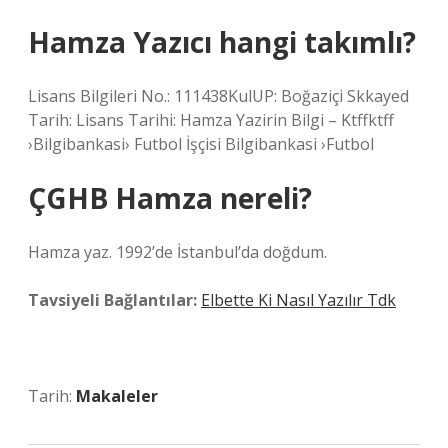
Hamza Yazıcı hangi takımlı?
Lisans Bilgileri No.: 111438KulUP: Boğaziçi Skkayed
Tarih: Lisans Tarihi: Hamza Yazirin Bilgi – Ktffktff
›Bilgibankasi› Futbol İşçisi Bilgibankasi ›Futbol
ÇGHB Hamza nereli?
Hamza yaz. 1992’de İstanbul’da doğdum.
Tavsiyeli Bağlantılar:
Elbette Ki Nasıl Yazılır Tdk
Tarih:
Makaleler