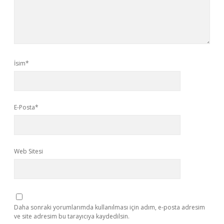
İsim*
E-Posta*
Web Sitesi
Daha sonraki yorumlarımda kullanılması için adım, e-posta adresim
ve site adresim bu tarayıcıya kaydedilsin.