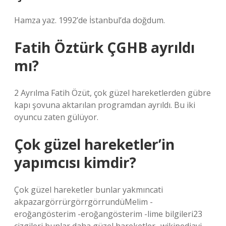
Hamza yaz. 1992’de İstanbul’da doğdum.
Fatih Öztürk ÇGHB ayrıldı
mı?
2 Ayrılma Fatih Özüt, çok güzel hareketlerden gübre
kapı şovuna aktarılan programdan ayrıldı. Bu iki
oyuncu zaten gülüyor.
Çok güzel hareketler’in
yapımcısı kimdir?
Çok güzel hareketler bunlar yakmıncati
akpazargörrürgörrgörrundüMelim -
eroğangösterim -eroğangösterim -lime bilgileri23