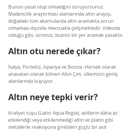
Bunun yasal olup olmadığını soruyorsunuz.
Madencilik araştırması alanlarında altın arayışı,
doğadaki tüm akarsularda altın aramakta sorun
olmaması dışında mevzuatla çelişmektedir. Videoda
olduğu gibi, ücretsiz, lisanslı bir yer aramak yasaktır.
Altın otu nerede çıkar?
İtalya, Portekiz, İspanya ve Bosna -Hersek olarak
anavatan olarak bilinen Altın Çim, ülkemizin geniş
alanlarında büyüyor.
Altın neye tepki verir?
Kraliyet suyu (Latin: Aqua Regia), asitlerin daha az
etkilendiği veya etkilenmediği altın ve platin gibi
metallerle reaksiyona girebilen güçlü bir asit