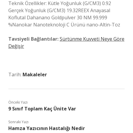
Teknik Özellikler: Kütle Yoğunluk (G/CM3) 0.92
Gerçek Yoğunluk (G/CM3) 19.32REEX Anayasal
Koflutal Dahanano Goldpulver 30 NM 99.999
%Nanokar Nanoteknoloji C Ürünü nano-Altin-Toz
Tavsiyeli Bağlantılar:
Sürtünme Kuvveti Neye Göre
Değişir
Tarih:
Makaleler
Önceki Yazı
9 Sınıf Toplam Kaç Ünite Var
Sonraki Yazı
Hamza Yazıcının Hastalığı Nedir