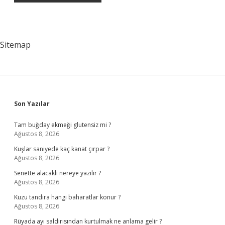
Sitemap
Sidebar
Son Yazılar
Tam buğday ekmeği glutensiz mi ?
Ağustos 8, 2026
Kuşlar saniyede kaç kanat çırpar ?
Ağustos 8, 2026
Senette alacaklı nereye yazılır ?
Ağustos 8, 2026
Kuzu tandıra hangi baharatlar konur ?
Ağustos 8, 2026
Rüyada ayı saldırısından kurtulmak ne anlama gelir ?