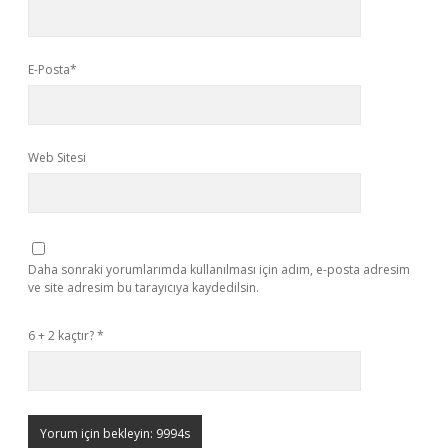
E-Posta*
Web Sitesi
Daha sonraki yorumlarımda kullanılması için adım, e-posta adresim
ve site adresim bu tarayıcıya kaydedilsin.
6 + 2 kaçtır?
*