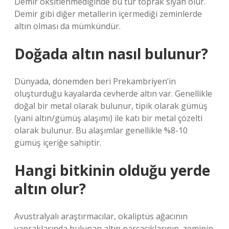
Demir oksitlenmediğinde bu tür toprak siyah olur.
Demir gibi diğer metallerin içermediği zeminlerde
altın olması da mümkündür.
Doğada altın nasıl bulunur?
Dünyada, dönemden beri Prekambriyen’in
oluşturduğu kayalarda cevherde altın var. Genellikle
doğal bir metal olarak bulunur, tipik olarak gümüş
(yani altın/gümüş alaşımı) ile katı bir metal çözelti
olarak bulunur. Bu alaşımlar genellikle %8-10
gümüş içeriğe sahiptir.
Hangi bitkinin olduğu yerde
altın olur?
Avustralyalı araştırmacılar, okaliptüs ağacının
yapraklarında bulunan altın parçacıklarının, zeminin