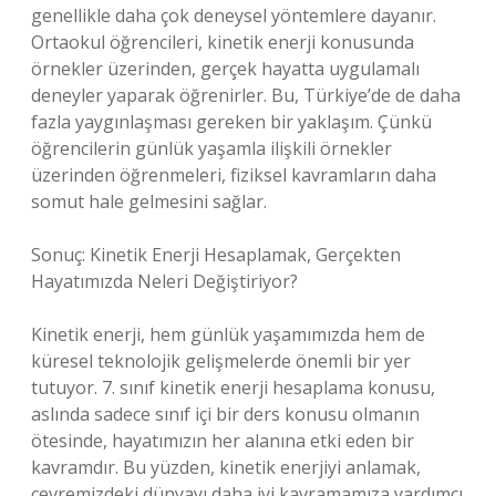
genellikle daha çok deneysel yöntemlere dayanır.
Ortaokul öğrencileri, kinetik enerji konusunda
örnekler üzerinden, gerçek hayatta uygulamalı
deneyler yaparak öğrenirler. Bu, Türkiye’de de daha
fazla yaygınlaşması gereken bir yaklaşım. Çünkü
öğrencilerin günlük yaşamla ilişkili örnekler
üzerinden öğrenmeleri, fiziksel kavramların daha
somut hale gelmesini sağlar.
Sonuç: Kinetik Enerji Hesaplamak, Gerçekten
Hayatımızda Neleri Değiştiriyor?
Kinetik enerji, hem günlük yaşamımızda hem de
küresel teknolojik gelişmelerde önemli bir yer
tutuyor. 7. sınıf kinetik enerji hesaplama konusu,
aslında sadece sınıf içi bir ders konusu olmanın
ötesinde, hayatımızın her alanına etki eden bir
kavramdır. Bu yüzden, kinetik enerjiyi anlamak,
çevremizdeki dünyayı daha iyi kavramamıza yardımcı