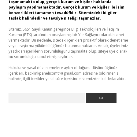
taşımamakta olup, gerçek kurum ve kişiler hakkında
paylaşım yapılmamaktadır. Gerçek kurum ve kişiler ile isim
benzerlikleri tamamen tesadüfidir. Sitemizdeki bilgiler
taslak halindedir ve tavsiye niteliği taşımazlar.
Sitemiz, 5651 Sayılı Kanun gereğince Bilgi Teknolojileri ve İletişim
Kurumu (BTK) tarafından onaylanmış bir Yer Sağlayıcı olarak hizmet
vermektedir. Bu nedenle, sitedeki içerikleri proaktif olarak denetleme
veya araştırma yükümlülüğümüz bulunmamaktadır. Ancak, üyelerimiz
yazdıkları içeriklerin sorumluluğunu taşımakta olup, siteye üye olarak
bu sorumluluğu kabul etmiş sayılırlar.
Hukuka ve yasal düzenlemelere aykırı olduğunu düşündüğünüz
içerikleri,
backlinkpanelicomtr@gmail.com
adresine bildirmeniz
halinde, ilgili içerikler yasal süre içerisinde sitemizden kaldırılacaktır.
Arama