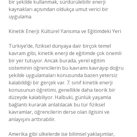
bir şekilde kullanmak, sürdürülebilir enerji
kaynakları açısından oldukça umut verici bir
uygulama.
Kinetik Enerji: Kültürel Yansıma ve Eğitimdeki Yeri
Türkiye’de, fiziksel dünyaya dair birçok temel
kavram gibi, kinetik enerji de eğitimde çok önemli
bir yer tutuyor. Ancak burada, yerel eğitim
sisteminin öğrencilerin bu kavramı kavrayıp doğru
şekilde uygulamaları konusunda bazen yetersiz
kalabildiği bir gerçek var. 7. sınıf kinetik enerji
konusunun öğretimi, genellikle daha teorik bir
düzeyde kalabiliyor. Halbuki, günlük yaşamla
bağlantı kurarak anlatılacak bu tür fiziksel
kavramlar, öğrencilerin derse olan ilgisini ve
anlayışını arttırabilir.
Amerika gibi ülkelerde ise bilimsel yaklaşımlar,