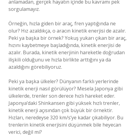
anlamadan, gerçek hayatın içinde bu kavramı pek
sorgulamayız.
Örneğin, hızla giden bir araç, fren yaptığında ne
olur? Hız azaldıkça, o aracın kinetik enerjisi de azalır.
Peki ya başka bir örnek? Yokuş yukarı çıkan bir araç,
hızını kaybetmeye başladığında, kinetik enerjisi de
azalır. Burada, kinetik enerjinin hareketle doğrudan
ilişkili olduğunu ve hızla birlikte arttığını ya da
azaldığını görebiliyoruz.
Peki ya başka ülkeler? Dünyanın farklı yerlerinde
kinetik enerji nasıl görülüyor? Mesela Japonya gibi
ülkelerde, trenler son derece hızlı hareket eder.
Japonya’daki Shinkansen gibi yüksek hızlı trenler,
kinetik enerji açısından çok büyük bir örnektir.
Hızları, neredeyse 320 km/s’ye kadar çıkabiliyor. Bu
trenlerin kinetik enerjisini düşünmek bile heyecan
verici, değil mi?