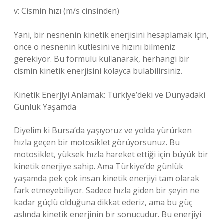
v: Cismin hızı (m/s cinsinden)
Yani, bir nesnenin kinetik enerjisini hesaplamak için,
önce o nesnenin kütlesini ve hızını bilmeniz
gerekiyor. Bu formülü kullanarak, herhangi bir
cismin kinetik enerjisini kolayca bulabilirsiniz.
Kinetik Enerjiyi Anlamak: Türkiye’deki ve Dünyadaki
Günlük Yaşamda
Diyelim ki Bursa’da yaşıyoruz ve yolda yürürken
hızla geçen bir motosiklet görüyorsunuz. Bu
motosiklet, yüksek hızla hareket ettiği için büyük bir
kinetik enerjiye sahip. Ama Türkiye’de günlük
yaşamda pek çok insan kinetik enerjiyi tam olarak
fark etmeyebiliyor. Sadece hızla giden bir şeyin ne
kadar güçlü olduğuna dikkat ederiz, ama bu güç
aslında kinetik enerjinin bir sonucudur. Bu enerjiyi