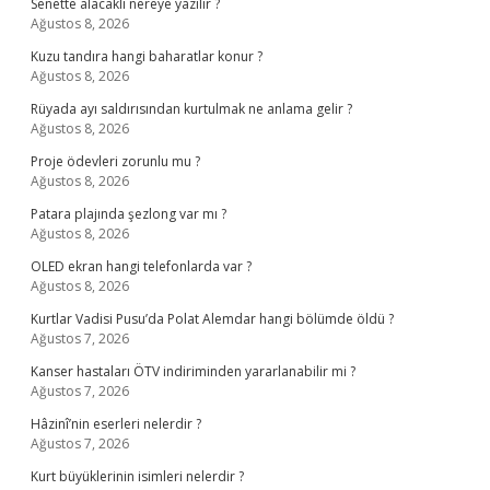
Senette alacaklı nereye yazılır ?
Ağustos 8, 2026
Kuzu tandıra hangi baharatlar konur ?
Ağustos 8, 2026
Rüyada ayı saldırısından kurtulmak ne anlama gelir ?
Ağustos 8, 2026
Proje ödevleri zorunlu mu ?
Ağustos 8, 2026
Patara plajında şezlong var mı ?
Ağustos 8, 2026
OLED ekran hangi telefonlarda var ?
Ağustos 8, 2026
Kurtlar Vadisi Pusu’da Polat Alemdar hangi bölümde öldü ?
Ağustos 7, 2026
Kanser hastaları ÖTV indiriminden yararlanabilir mi ?
Ağustos 7, 2026
Hâzinî’nin eserleri nelerdir ?
Ağustos 7, 2026
Kurt büyüklerinin isimleri nelerdir ?