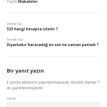
Tarih:
Makaleler
Önceki Yazı
525 hangi hesapta izlenir ?
Sonraki Yazı
Diyarbakır Karacadağ en son ne zaman patladı ?
Bir yanıt yazın
E-posta adresiniz yayınlanmayacak.
Gerekli alanlar
*
ile işaretlenmişlerdir
Yorum