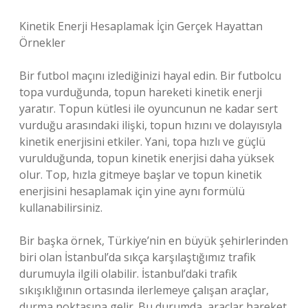
Kinetik Enerji Hesaplamak İçin Gerçek Hayattan
Örnekler
Bir futbol maçını izlediğinizi hayal edin. Bir futbolcu
topa vurduğunda, topun hareketi kinetik enerji
yaratır. Topun kütlesi ile oyuncunun ne kadar sert
vurduğu arasındaki ilişki, topun hızını ve dolayısıyla
kinetik enerjisini etkiler. Yani, topa hızlı ve güçlü
vurulduğunda, topun kinetik enerjisi daha yüksek
olur. Top, hızla gitmeye başlar ve topun kinetik
enerjisini hesaplamak için yine aynı formülü
kullanabilirsiniz.
Bir başka örnek, Türkiye’nin en büyük şehirlerinden
biri olan İstanbul’da sıkça karşılaştığımız trafik
durumuyla ilgili olabilir. İstanbul’daki trafik
sıkışıklığının ortasında ilerlemeye çalışan araçlar,
durma noktasına gelir. Bu durumda, araçlar hareket