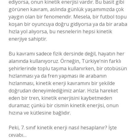
ediyorsa, onun kinetik enerjisi vardır. Bu basit gibi
görünen kavram, aslında günlük yaşamımızda çok
yaygın olan bir fenomendir. Mesela, bir futbol topu
koşan bir oyuncuya doğru gidiyorsa ya da bir araba
hızla yol alıyorsa, bu nesnelerin hepsi kinetik
enerjiye sahiptir.
Bu kavramı sadece fizik dersinde değil, hayatın her
alanında kullanıyoruz. Örneğin, Türkiye’nin farklı
şehirlerinde toplu taşıma kullanırken, bir otobüsün
hızlanması ya da fren yapması ile arabanın
hızlanması, kinetik enerji kavramını bir şekilde
doğrudan deneyimlediğimiz anlar. Hızla hareket
eden bir tren, kinetik enerjisini kaybetmeden
duramaz; çünkü bir cismin kinetik enerjisi, onun
hızına ve kütlesine bağlıdır.
Peki, 7. sınıf kinetik enerji nasıl hesaplanır? İşte
cevabı…