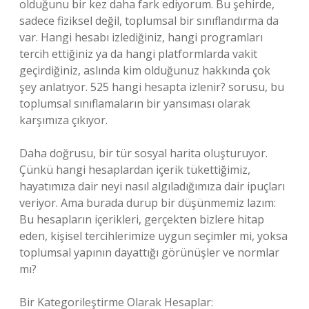
olduğunu bir kez daha fark ediyorum. Bu şehirde,
sadece fiziksel değil, toplumsal bir sınıflandırma da
var. Hangi hesabı izlediğiniz, hangi programları
tercih ettiğiniz ya da hangi platformlarda vakit
geçirdiğiniz, aslında kim olduğunuz hakkında çok
şey anlatıyor. 525 hangi hesapta izlenir? sorusu, bu
toplumsal sınıflamaların bir yansıması olarak
karşımıza çıkıyor.
Daha doğrusu, bir tür sosyal harita oluşturuyor.
Çünkü hangi hesaplardan içerik tükettiğimiz,
hayatımıza dair neyi nasıl algıladığımıza dair ipuçları
veriyor. Ama burada durup bir düşünmemiz lazım:
Bu hesapların içerikleri, gerçekten bizlere hitap
eden, kişisel tercihlerimize uygun seçimler mi, yoksa
toplumsal yapının dayattığı görünüşler ve normlar
mı?
Bir Kategorileştirme Olarak Hesaplar: