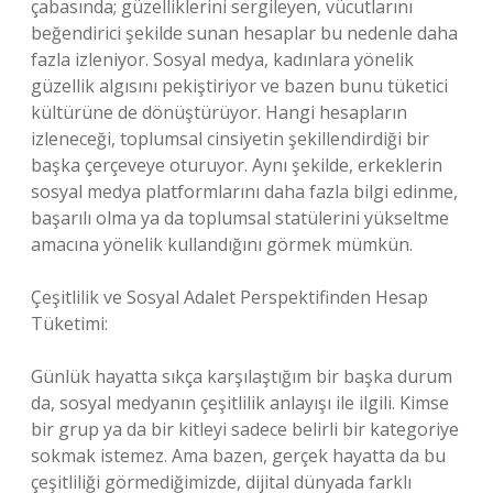
çabasında; güzelliklerini sergileyen, vücutlarını
beğendirici şekilde sunan hesaplar bu nedenle daha
fazla izleniyor. Sosyal medya, kadınlara yönelik
güzellik algısını pekiştiriyor ve bazen bunu tüketici
kültürüne de dönüştürüyor. Hangi hesapların
izleneceği, toplumsal cinsiyetin şekillendirdiği bir
başka çerçeveye oturuyor. Aynı şekilde, erkeklerin
sosyal medya platformlarını daha fazla bilgi edinme,
başarılı olma ya da toplumsal statülerini yükseltme
amacına yönelik kullandığını görmek mümkün.
Çeşitlilik ve Sosyal Adalet Perspektifinden Hesap
Tüketimi:
Günlük hayatta sıkça karşılaştığım bir başka durum
da, sosyal medyanın çeşitlilik anlayışı ile ilgili. Kimse
bir grup ya da bir kitleyi sadece belirli bir kategoriye
sokmak istemez. Ama bazen, gerçek hayatta da bu
çeşitliliği görmediğimizde, dijital dünyada farklı