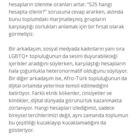
hesapların izlenme oranları artar. “525 hangi
hesapta izlenir?” sorusuna cevap ararken, aslında
bunu toplumdaki marjinalleşmiş grupların
karşılaştığı zorlukları anlamak için bir fırsat olarak
görmeliyiz.
Bir arkadaşım, sosyal medyada kadınların yanı sıra
LGBTQ+ topluluğunun da sesini duyurabileceği
içerikler aradığını söylerken, karşılaştığı hesapların
hala çoğunlukla heteronormatif olduğunu söylüyor.
Bir diğer arkadaşım ise, Afro-Türk topluluğunun da
dijital ortamda yeterince temsil edilmediğini
belirtiyor. Farklı etnik kökenler, cinsiyetler ve
kimlikler, dijital dünyada görünürlük kazanmakta
zorlanıyor. Hangi hesapları izlediğimiz, sadece
bireysel tercihlerimizi değil, aynı zamanda toplumun
bu çeşitliliği kucaklayıp kucaklamadığını da
gösteriyor.