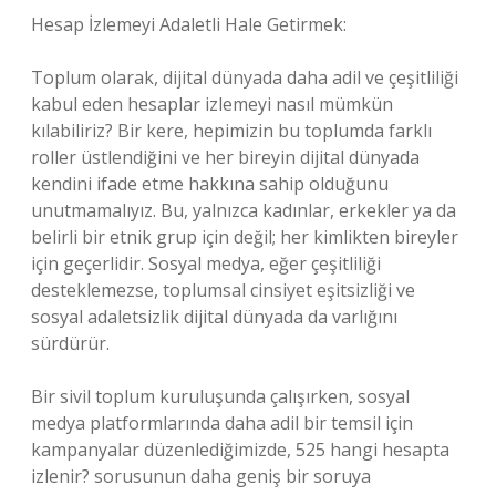
Hesap İzlemeyi Adaletli Hale Getirmek:
Toplum olarak, dijital dünyada daha adil ve çeşitliliği
kabul eden hesaplar izlemeyi nasıl mümkün
kılabiliriz? Bir kere, hepimizin bu toplumda farklı
roller üstlendiğini ve her bireyin dijital dünyada
kendini ifade etme hakkına sahip olduğunu
unutmamalıyız. Bu, yalnızca kadınlar, erkekler ya da
belirli bir etnik grup için değil; her kimlikten bireyler
için geçerlidir. Sosyal medya, eğer çeşitliliği
desteklemezse, toplumsal cinsiyet eşitsizliği ve
sosyal adaletsizlik dijital dünyada da varlığını
sürdürür.
Bir sivil toplum kuruluşunda çalışırken, sosyal
medya platformlarında daha adil bir temsil için
kampanyalar düzenlediğimizde, 525 hangi hesapta
izlenir? sorusunun daha geniş bir soruya