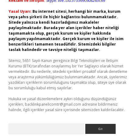
Reklam ve İletişim:
Skype: live:.cid.575569c608265c69
Yasal Uyarı:
Bu internet sitesi, herhangi bir marka, kurum
veya şahıs şirketi ile hiçbir bağlantısı bulunmamaktadır.
Sitede yalnızca kendi hazırladığımız makaleler
paylaşılmaktadır. Burada yer alan içerikler haber niteliği
taşımamakta olup, gerçek kurum ve kişiler hakkında
paylaşım yapılmamaktadır. Gerçek kurum ve kişiler ile isim
benzerlikleri tamamen tesadüfidir. Sitemizdeki bilgiler
taslak halindedir ve tavsiye niteliği taşımazlar.
Sitemiz, 5651 Sayılı Kanun gereğince Bilgi Teknolojileri ve İletişim
Kurumu (BTK) tarafından onaylanmış bir Yer Sağlayıcı olarak hizmet
vermektedir. Bu nedenle, sitedeki içerikleri proaktif olarak denetleme
veya araştırma yükümlülüğümüz bulunmamaktadır. Ancak, üyelerimiz
yazdıkları içeriklerin sorumluluğunu taşımakta olup, siteye üye olarak
bu sorumluluğu kabul etmiş sayılırlar.
Hukuka ve yasal düzenlemelere aykırı olduğunu düşündüğünüz
içerikleri,
backlinkpanelicomtr@gmail.com
adresine bildirmeniz
halinde, ilgili içerikler yasal süre içerisinde sitemizden kaldırılacaktır.
Arama