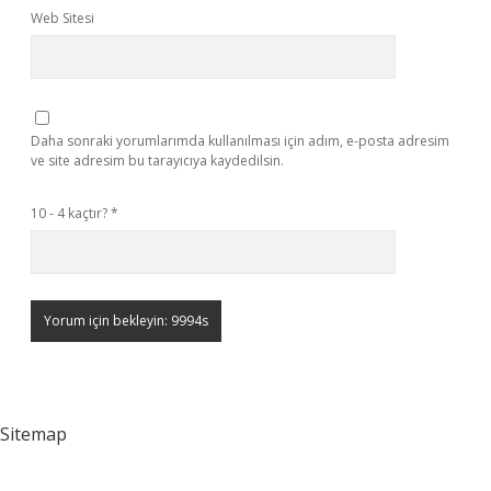
Web Sitesi
Daha sonraki yorumlarımda kullanılması için adım, e-posta adresim
ve site adresim bu tarayıcıya kaydedilsin.
10 - 4 kaçtır?
*
Sitemap