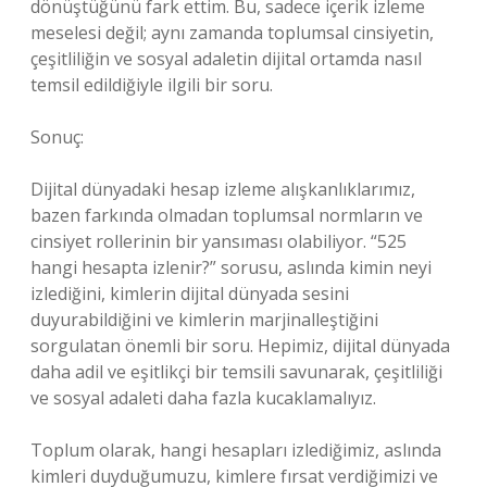
dönüştüğünü fark ettim. Bu, sadece içerik izleme
meselesi değil; aynı zamanda toplumsal cinsiyetin,
çeşitliliğin ve sosyal adaletin dijital ortamda nasıl
temsil edildiğiyle ilgili bir soru.
Sonuç:
Dijital dünyadaki hesap izleme alışkanlıklarımız,
bazen farkında olmadan toplumsal normların ve
cinsiyet rollerinin bir yansıması olabiliyor. “525
hangi hesapta izlenir?” sorusu, aslında kimin neyi
izlediğini, kimlerin dijital dünyada sesini
duyurabildiğini ve kimlerin marjinalleştiğini
sorgulatan önemli bir soru. Hepimiz, dijital dünyada
daha adil ve eşitlikçi bir temsili savunarak, çeşitliliği
ve sosyal adaleti daha fazla kucaklamalıyız.
Toplum olarak, hangi hesapları izlediğimiz, aslında
kimleri duyduğumuzu, kimlere fırsat verdiğimizi ve