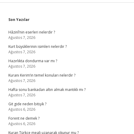
Sidebar
Son Yazılar
Hâzinî’nin eserleri nelerdir ?
Ağustos 7, 2026
Kurt büyüklerinin isimleri nelerdir ?
Ağustos 7, 2026
Hazırlıkta dondurma var mı ?
Ağustos 7, 2026
Kuranı Kerim’in temel konuları nelerdir ?
Ağustos 7, 2026
Hafta sonu bankadan altın almak mantıklı mı ?
Ağustos 7, 2026
Git gide neden bitişik ?
Ağustos 6, 2026
Forent ne demek ?
Ağustos 6, 2026
Kuran Türkçe meali uzanarak okunur mu ?