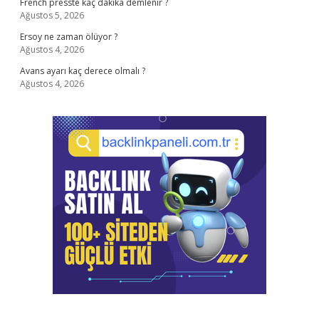
French presste kaç dakika demlenir ?
Ağustos 5, 2026
Ersoy ne zaman ölüyor ?
Ağustos 4, 2026
Avans ayarı kaç derece olmalı ?
Ağustos 4, 2026