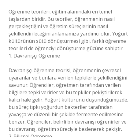
Öğrenme teorileri, eğitim alanındaki en temel
taşlardan biridir. Bu teoriler, öğrenmenin nasıl
gerçekleştiğini ve öğretim süreçlerinin nasıl
şekillendirileceğini anlamamıza yardımcı olur. Yoğurt
kültürünün sütü dönüştürmesi gibi, farklı öğrenme
teorileri de öğrenciyi dönüştürme gücüne sahiptir.
1. Davranışçı Öğrenme
Davranışçı öğrenme teorisi, öğrenmenin çevresel
uyaranlar ve bunlara verilen tepkilerle şekillendiğini
savunur. Öğrenciler, öğretmen tarafından verilen
bilgilere tepki verirler ve bu tepkiler pekiştirilerek
kalıcı hale gelir. Yoğurt kültürünü düşündüğümüzde,
bu süreç tıpkı yoğurdun bakteriler tarafından
yavaşça ve düzenli bir şekilde fermente edilmesine
benzer. Öğrenciler, belirli bir davranışı öğrenirler ve
bu davranış, öğretim süreciyle beslenerek pekişir.
2. Bilişsel Öğrenme