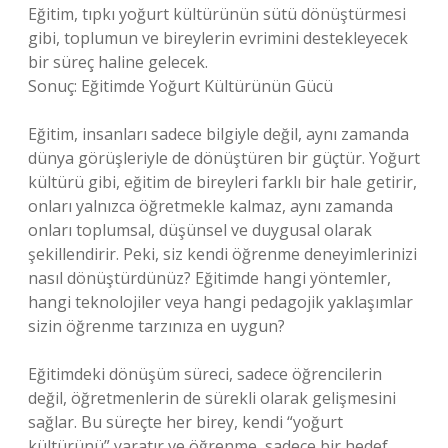
Eğitim, tıpkı yoğurt kültürünün sütü dönüştürmesi
gibi, toplumun ve bireylerin evrimini destekleyecek
bir süreç haline gelecek.
Sonuç: Eğitimde Yoğurt Kültürünün Gücü
Eğitim, insanları sadece bilgiyle değil, aynı zamanda
dünya görüşleriyle de dönüştüren bir güçtür. Yoğurt
kültürü gibi, eğitim de bireyleri farklı bir hale getirir,
onları yalnızca öğretmekle kalmaz, aynı zamanda
onları toplumsal, düşünsel ve duygusal olarak
şekillendirir. Peki, siz kendi öğrenme deneyimlerinizi
nasıl dönüştürdünüz? Eğitimde hangi yöntemler,
hangi teknolojiler veya hangi pedagojik yaklaşımlar
sizin öğrenme tarzınıza en uygun?
Eğitimdeki dönüşüm süreci, sadece öğrencilerin
değil, öğretmenlerin de sürekli olarak gelişmesini
sağlar. Bu süreçte her birey, kendi “yoğurt
kültürünü” yaratır ve öğrenme, sadece bir hedef