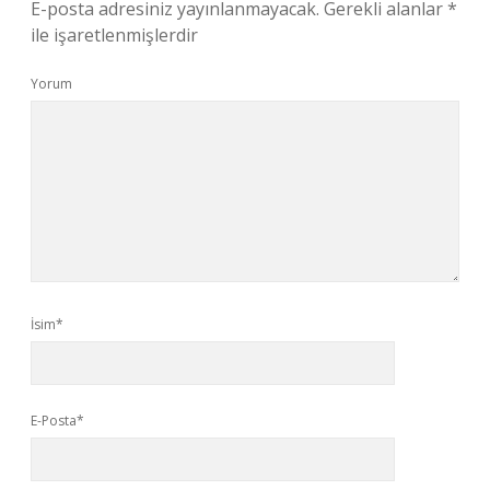
E-posta adresiniz yayınlanmayacak.
Gerekli alanlar
*
ile işaretlenmişlerdir
Yorum
İsim*
E-Posta*