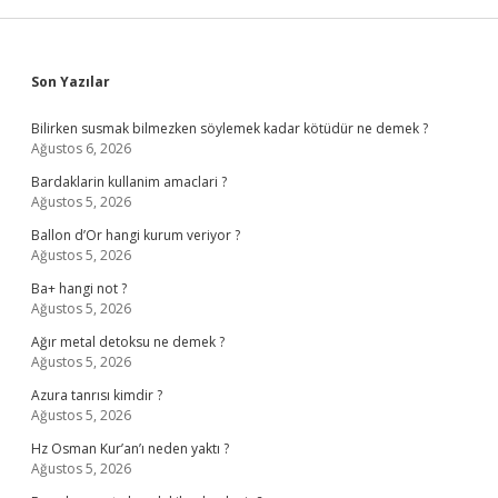
Sidebar
Son Yazılar
Bilirken susmak bilmezken söylemek kadar kötüdür ne demek ?
Ağustos 6, 2026
Bardaklarin kullanim amaclari ?
Ağustos 5, 2026
Ballon d’Or hangi kurum veriyor ?
Ağustos 5, 2026
Ba+ hangi not ?
Ağustos 5, 2026
Ağır metal detoksu ne demek ?
Ağustos 5, 2026
Azura tanrısı kimdir ?
Ağustos 5, 2026
Hz Osman Kur’an’ı neden yaktı ?
Ağustos 5, 2026