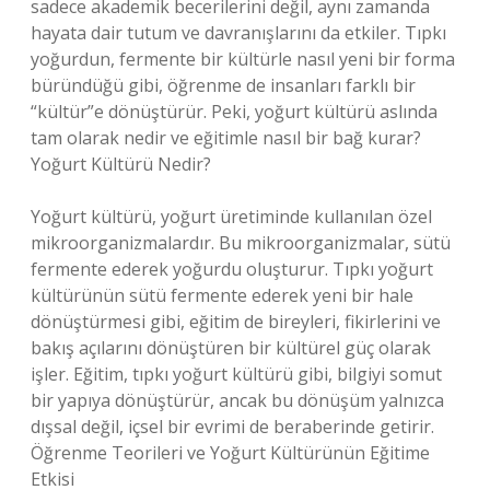
sadece akademik becerilerini değil, aynı zamanda
hayata dair tutum ve davranışlarını da etkiler. Tıpkı
yoğurdun, fermente bir kültürle nasıl yeni bir forma
büründüğü gibi, öğrenme de insanları farklı bir
“kültür”e dönüştürür. Peki, yoğurt kültürü aslında
tam olarak nedir ve eğitimle nasıl bir bağ kurar?
Yoğurt Kültürü Nedir?
Yoğurt kültürü, yoğurt üretiminde kullanılan özel
mikroorganizmalardır. Bu mikroorganizmalar, sütü
fermente ederek yoğurdu oluşturur. Tıpkı yoğurt
kültürünün sütü fermente ederek yeni bir hale
dönüştürmesi gibi, eğitim de bireyleri, fikirlerini ve
bakış açılarını dönüştüren bir kültürel güç olarak
işler. Eğitim, tıpkı yoğurt kültürü gibi, bilgiyi somut
bir yapıya dönüştürür, ancak bu dönüşüm yalnızca
dışsal değil, içsel bir evrimi de beraberinde getirir.
Öğrenme Teorileri ve Yoğurt Kültürünün Eğitime
Etkisi