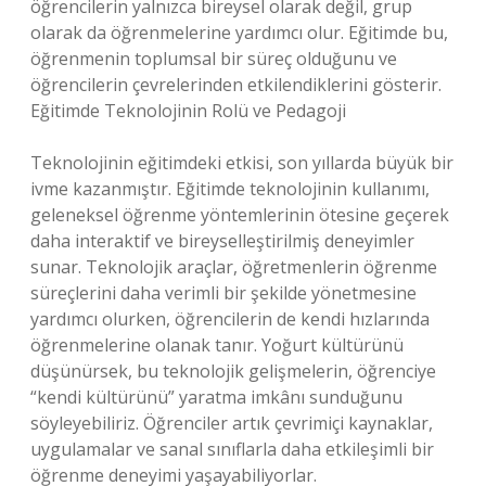
öğrencilerin yalnızca bireysel olarak değil, grup
olarak da öğrenmelerine yardımcı olur. Eğitimde bu,
öğrenmenin toplumsal bir süreç olduğunu ve
öğrencilerin çevrelerinden etkilendiklerini gösterir.
Eğitimde Teknolojinin Rolü ve Pedagoji
Teknolojinin eğitimdeki etkisi, son yıllarda büyük bir
ivme kazanmıştır. Eğitimde teknolojinin kullanımı,
geleneksel öğrenme yöntemlerinin ötesine geçerek
daha interaktif ve bireyselleştirilmiş deneyimler
sunar. Teknolojik araçlar, öğretmenlerin öğrenme
süreçlerini daha verimli bir şekilde yönetmesine
yardımcı olurken, öğrencilerin de kendi hızlarında
öğrenmelerine olanak tanır. Yoğurt kültürünü
düşünürsek, bu teknolojik gelişmelerin, öğrenciye
“kendi kültürünü” yaratma imkânı sunduğunu
söyleyebiliriz. Öğrenciler artık çevrimiçi kaynaklar,
uygulamalar ve sanal sınıflarla daha etkileşimli bir
öğrenme deneyimi yaşayabiliyorlar.