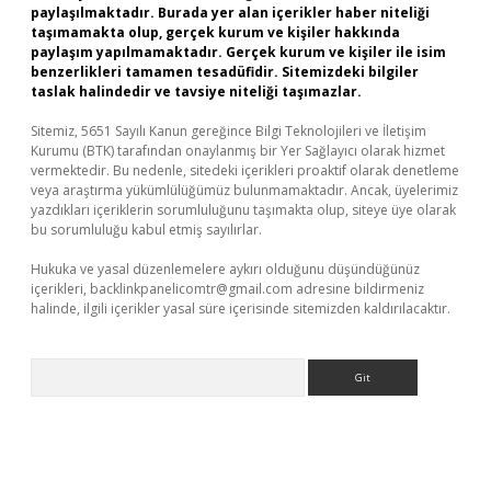
paylaşılmaktadır. Burada yer alan içerikler haber niteliği
taşımamakta olup, gerçek kurum ve kişiler hakkında
paylaşım yapılmamaktadır. Gerçek kurum ve kişiler ile isim
benzerlikleri tamamen tesadüfidir. Sitemizdeki bilgiler
taslak halindedir ve tavsiye niteliği taşımazlar.
Sitemiz, 5651 Sayılı Kanun gereğince Bilgi Teknolojileri ve İletişim
Kurumu (BTK) tarafından onaylanmış bir Yer Sağlayıcı olarak hizmet
vermektedir. Bu nedenle, sitedeki içerikleri proaktif olarak denetleme
veya araştırma yükümlülüğümüz bulunmamaktadır. Ancak, üyelerimiz
yazdıkları içeriklerin sorumluluğunu taşımakta olup, siteye üye olarak
bu sorumluluğu kabul etmiş sayılırlar.
Hukuka ve yasal düzenlemelere aykırı olduğunu düşündüğünüz
içerikleri,
backlinkpanelicomtr@gmail.com
adresine bildirmeniz
halinde, ilgili içerikler yasal süre içerisinde sitemizden kaldırılacaktır.
Arama