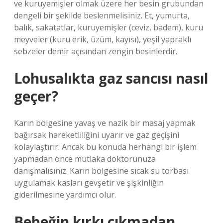
ve kuruyemişler olmak üzere her besin grubundan
dengeli bir şekilde beslenmelisiniz. Et, yumurta,
balık, sakatatlar, kuruyemişler (ceviz, badem), kuru
meyveler (kuru erik, üzüm, kayısı), yeşil yapraklı
sebzeler demir açısından zengin besinlerdir.
Lohusalıkta gaz sancısı nasıl
geçer?
Karın bölgesine yavaş ve nazik bir masaj yapmak
bağırsak hareketliliğini uyarır ve gaz geçişini
kolaylaştırır. Ancak bu konuda herhangi bir işlem
yapmadan önce mutlaka doktorunuza
danışmalısınız. Karın bölgesine sıcak su torbası
uygulamak kasları gevşetir ve şişkinliğin
giderilmesine yardımcı olur.
Bebeğin kırkı çıkmadan