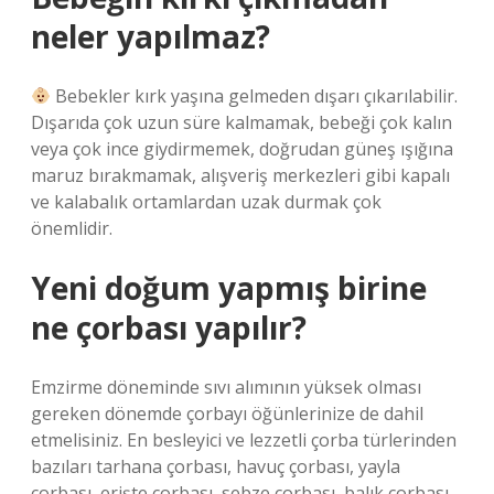
neler yapılmaz?
Bebekler kırk yaşına gelmeden dışarı çıkarılabilir.
Dışarıda çok uzun süre kalmamak, bebeği çok kalın
veya çok ince giydirmemek, doğrudan güneş ışığına
maruz bırakmamak, alışveriş merkezleri gibi kapalı
ve kalabalık ortamlardan uzak durmak çok
önemlidir.
Yeni doğum yapmış birine
ne çorbası yapılır?
Emzirme döneminde sıvı alımının yüksek olması
gereken dönemde çorbayı öğünlerinize de dahil
etmelisiniz. En besleyici ve lezzetli çorba türlerinden
bazıları tarhana çorbası, havuç çorbası, yayla
çorbası, erişte çorbası, sebze çorbası, balık çorbası,