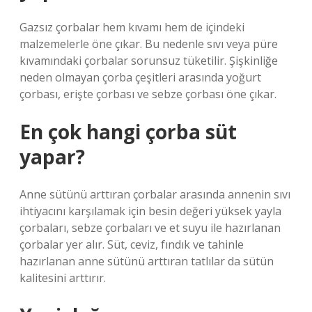
Gazsız çorbalar hem kıvamı hem de içindeki
malzemelerle öne çıkar. Bu nedenle sıvı veya püre
kıvamındaki çorbalar sorunsuz tüketilir. Şişkinliğe
neden olmayan çorba çeşitleri arasında yoğurt
çorbası, erişte çorbası ve sebze çorbası öne çıkar.
En çok hangi çorba süt
yapar?
Anne sütünü arttıran çorbalar arasında annenin sıvı
ihtiyacını karşılamak için besin değeri yüksek yayla
çorbaları, sebze çorbaları ve et suyu ile hazırlanan
çorbalar yer alır. Süt, ceviz, fındık ve tahinle
hazırlanan anne sütünü arttıran tatlılar da sütün
kalitesini arttırır.