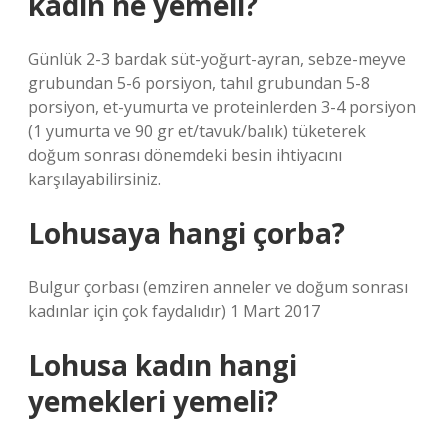
kadın ne yemeli?
Günlük 2-3 bardak süt-yoğurt-ayran, sebze-meyve
grubundan 5-6 porsiyon, tahıl grubundan 5-8
porsiyon, et-yumurta ve proteinlerden 3-4 porsiyon
(1 yumurta ve 90 gr et/tavuk/balık) tüketerek
doğum sonrası dönemdeki besin ihtiyacını
karşılayabilirsiniz.
Lohusaya hangi çorba?
Bulgur çorbası (emziren anneler ve doğum sonrası
kadınlar için çok faydalıdır) 1 Mart 2017
Lohusa kadın hangi
yemekleri yemeli?