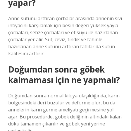
yapar?
Anne sütünü arttıran çorbalar arasında annenin sıvı
ihtiyacını karşılamak için besin değeri yüksek yayla
çorbaları, sebze çorbaları ve et suyu ile hazırlanan
çorbalar yer alır. Süt, ceviz, fındık ve tahinle
hazırlanan anne sütünü arttıran tatlılar da sütün
kalitesini arttırır.
Doğumdan sonra göbek
kalmaması için ne yapmalı?
Doğumdan sonra normal kiloya ulaşıldığında, karın
bölgesindeki deri büzülür ve deforme olur, bu da
annelerin karın germe ameliyatı geçirmesine yol
açar. Bu prosedürde, göbek deliğinin altındaki kalan
doku tamamen çıkarılır ve göbek yeni yerine
yerleştirilir.