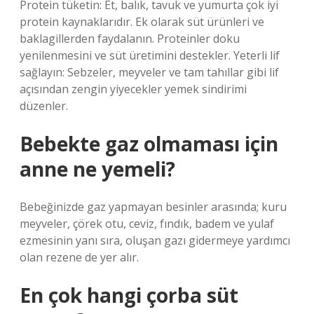
Protein tüketin: Et, balık, tavuk ve yumurta çok iyi
protein kaynaklarıdır. Ek olarak süt ürünleri ve
baklagillerden faydalanın. Proteinler doku
yenilenmesini ve süt üretimini destekler. Yeterli lif
sağlayın: Sebzeler, meyveler ve tam tahıllar gibi lif
açısından zengin yiyecekler yemek sindirimi
düzenler.
Bebekte gaz olmaması için
anne ne yemeli?
Bebeğinizde gaz yapmayan besinler arasında; kuru
meyveler, çörek otu, ceviz, fındık, badem ve yulaf
ezmesinin yanı sıra, oluşan gazı gidermeye yardımcı
olan rezene de yer alır.
En çok hangi çorba süt