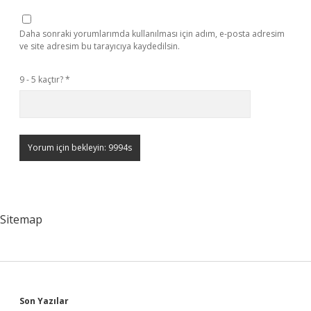
Daha sonraki yorumlarımda kullanılması için adım, e-posta adresim
ve site adresim bu tarayıcıya kaydedilsin.
9 - 5 kaçtır?
*
Sitemap
Sidebar
Son Yazılar