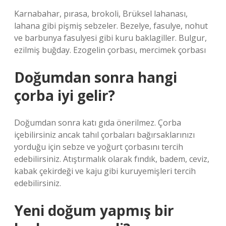
Karnabahar, pırasa, brokoli, Brüksel lahanası,
lahana gibi pişmiş sebzeler. Bezelye, fasulye, nohut
ve barbunya fasulyesi gibi kuru baklagiller. Bulgur,
ezilmiş buğday. Ezogelin çorbası, mercimek çorbası
Doğumdan sonra hangi
çorba iyi gelir?
Doğumdan sonra katı gıda önerilmez. Çorba
içebilirsiniz ancak tahıl çorbaları bağırsaklarınızı
yorduğu için sebze ve yoğurt çorbasını tercih
edebilirsiniz. Atıştırmalık olarak fındık, badem, ceviz,
kabak çekirdeği ve kaju gibi kuruyemişleri tercih
edebilirsiniz.
Yeni doğum yapmış bir