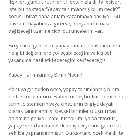
ilişkiler, günlük rutinler… Hepsi hızla dijitalleşiyor,
işte bu noktada “Yapay tanımlanmış birim nedir?”
sorusu biraz daha anlam kazanmaya başlıyor. Bu
kavram, hayatımıza girerse, dünyamızın nasıl
değişeceği üzerine ciddi düşüncelerim var.
Bu yazıda, gelecekte yapay tanımlanmış birimlerin
ne gibi değişimlere yol açabileceğini ve kişisel
yaşamıma nasıl etki edeceğini keşfedeceğiz.
Yapay Tanımlanmış Birim Nedir?
Konuya girmeden önce, yapay tanımlanmış birim
nedir? sorusunun cevabını netleştirelim. Temelde bu
terim, sistemlerin veya cihazların bilgiye dayalı
olarak tanımlanmış işlevsel birimler oluşturması
anlamına geliyor. Yani, bir “birim” ya da “modül”,
yapay bir ortamda belirli bir işlevi yerine getirecek
şekilde yapılandırılmıştır. Bu kavram, özellikle dijital