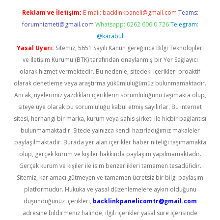
Reklam ve İletişim:
E-mail:
backlinkpaneli@gmail.com
Teams:
forumhizmeti@gmail.com
Whatsapp: 0262 606 0 726
Telegram:
@karabul
Yasal Uyarı:
Sitemiz, 5651 Sayılı Kanun gereğince Bilgi Teknolojileri
ve İletişim Kurumu (BTK) tarafından onaylanmış bir Yer Sağlayıcı
olarak hizmet vermektedir. Bu nedenle, sitedeki içerikleri proaktif
olarak denetleme veya araştırma yükümlülüğümüz bulunmamaktadır.
Ancak, üyelerimiz yazdıkları içeriklerin sorumluluğunu taşımakta olup,
siteye üye olarak bu sorumluluğu kabul etmiş sayılırlar. Bu internet
sitesi, herhangi bir marka, kurum veya şahıs şirketi ile hiçbir bağlantısı
bulunmamaktadır. Sitede yalnızca kendi hazırladığımız makaleler
paylaşılmaktadır. Burada yer alan içerikler haber niteliği taşımamakta
olup, gerçek kurum ve kişiler hakkında paylaşım yapılmamaktadır.
Gerçek kurum ve kişiler ile isim benzerlikleri tamamen tesadüfidir.
Sitemiz, kar amacı gütmeyen ve tamamen ücretsiz bir bilgi paylaşım
platformudur. Hukuka ve yasal düzenlemelere aykırı olduğunu
düşündüğünüz içerikleri,
backlinkpanelicomtr@gmail.com
adresine bildirmeniz halinde, ilgili içerikler yasal süre içerisinde