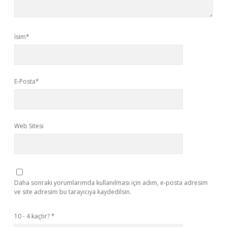
İsim*
E-Posta*
Web Sitesi
Daha sonraki yorumlarımda kullanılması için adım, e-posta adresim
ve site adresim bu tarayıcıya kaydedilsin.
10 - 4 kaçtır?
*