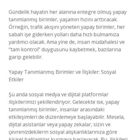
Gündelik hayatın her alanına entegre olmuş yapay
tanımlanmış birimler, yaşamın hızını arttıracak.
Örneğin, trafik akışını yöneten yapay birimler, her
sabah işe giderken yolları daha hızlı bulmamıza
yardımcı olacak. Ama yine de, insan müdahalesi ve
“tam kontrol” duygusunu kaybetmek, bazılarına
garip gelebilir.
Yapay Tanımlanmış Birimler ve İlişkiler: Sosyal
Etkiler
Şu anda sosyal medya ve dijital platformlar
ilişkilerimizi şekillendiriyor. Gelecekte ise, yapay
tanımlanmış birimler, insanlar arasındaki
etkileşimleri de düzenlemeye başlayabilir. Mesela,
dijital asistanlar veya yapay zekalar, sizin ve
çevrenizdekilerin sosyal alışkanlıklarınıza göre
kişisel bağlantılar kurmaya başlayacak. Bu, ilişkileri