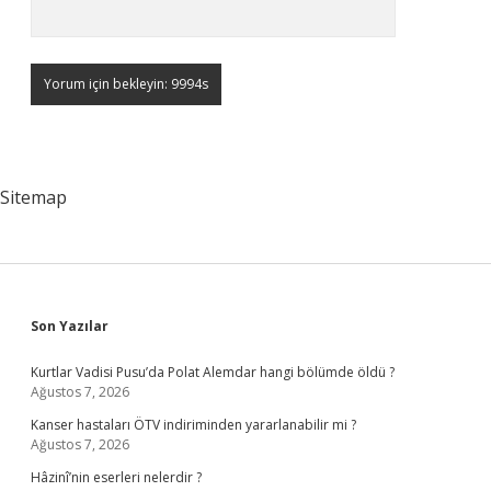
Sitemap
Sidebar
Son Yazılar
Kurtlar Vadisi Pusu’da Polat Alemdar hangi bölümde öldü ?
Ağustos 7, 2026
Kanser hastaları ÖTV indiriminden yararlanabilir mi ?
Ağustos 7, 2026
Hâzinî’nin eserleri nelerdir ?