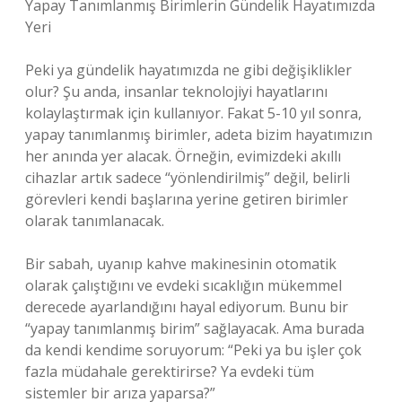
Yapay Tanımlanmış Birimlerin Gündelik Hayatımızda
Yeri
Peki ya gündelik hayatımızda ne gibi değişiklikler
olur? Şu anda, insanlar teknolojiyi hayatlarını
kolaylaştırmak için kullanıyor. Fakat 5-10 yıl sonra,
yapay tanımlanmış birimler, adeta bizim hayatımızın
her anında yer alacak. Örneğin, evimizdeki akıllı
cihazlar artık sadece “yönlendirilmiş” değil, belirli
görevleri kendi başlarına yerine getiren birimler
olarak tanımlanacak.
Bir sabah, uyanıp kahve makinesinin otomatik
olarak çalıştığını ve evdeki sıcaklığın mükemmel
derecede ayarlandığını hayal ediyorum. Bunu bir
“yapay tanımlanmış birim” sağlayacak. Ama burada
da kendi kendime soruyorum: “Peki ya bu işler çok
fazla müdahale gerektirirse? Ya evdeki tüm
sistemler bir arıza yaparsa?”