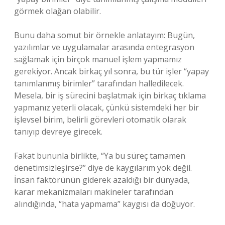
görmek olağan olabilir.
Bunu daha somut bir örnekle anlatayım: Bugün,
yazılımlar ve uygulamalar arasında entegrasyon
sağlamak için birçok manuel işlem yapmamız
gerekiyor. Ancak birkaç yıl sonra, bu tür işler “yapay
tanımlanmış birimler” tarafından halledilecek.
Mesela, bir iş sürecini başlatmak için birkaç tıklama
yapmanız yeterli olacak, çünkü sistemdeki her bir
işlevsel birim, belirli görevleri otomatik olarak
tanıyıp devreye girecek.
Fakat bununla birlikte, “Ya bu süreç tamamen
denetimsizleşirse?” diye de kaygılarım yok değil.
İnsan faktörünün giderek azaldığı bir dünyada,
karar mekanizmaları makineler tarafından
alındığında, “hata yapmama” kaygısı da doğuyor.