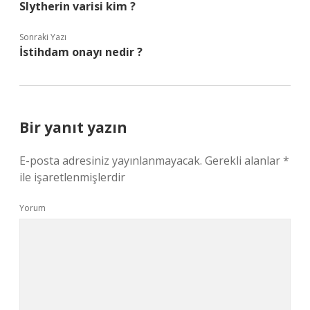
Slytherin varisi kim ?
Sonraki Yazı
İstihdam onayı nedir ?
Bir yanıt yazın
E-posta adresiniz yayınlanmayacak.
Gerekli alanlar
*
ile işaretlenmişlerdir
Yorum