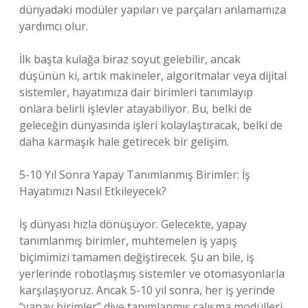
dünyadaki modüler yapıları ve parçaları anlamamıza
yardımcı olur.
İlk başta kulağa biraz soyut gelebilir, ancak
düşünün ki, artık makineler, algoritmalar veya dijital
sistemler, hayatımıza dair birimleri tanımlayıp
onlara belirli işlevler atayabiliyor. Bu, belki de
geleceğin dünyasında işleri kolaylaştıracak, belki de
daha karmaşık hale getirecek bir gelişim.
5-10 Yıl Sonra Yapay Tanımlanmış Birimler: İş
Hayatımızı Nasıl Etkileyecek?
İş dünyası hızla dönüşüyor. Gelecekte, yapay
tanımlanmış birimler, muhtemelen iş yapış
biçimimizi tamamen değiştirecek. Şu an bile, iş
yerlerinde robotlaşmış sistemler ve otomasyonlarla
karşılaşıyoruz. Ancak 5-10 yıl sonra, her iş yerinde
“yapay birimler” diye tanımlanmış çalışma modülleri