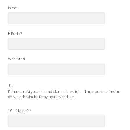
İsim*
E-Posta*
Web Sitesi
Daha sonraki yorumlarımda kullanılması için adım, e-posta adresim
ve site adresim bu tarayıcıya kaydedilsin.
10 - 4 kaçtır?
*