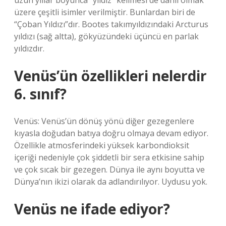
uzun yıllar boyunca “yıldız” kelimesi de dahil olmak
üzere çeşitli isimler verilmiştir. Bunlardan biri de
“Çoban Yıldızı”dır. Bootes takımyıldızındaki Arcturus
yıldızı (sağ altta), gökyüzündeki üçüncü en parlak
yıldızdır.
Venüs’ün özellikleri nelerdir
6. sınıf?
Venüs: Venüs’ün dönüş yönü diğer gezegenlere
kıyasla doğudan batıya doğru olmaya devam ediyor.
Özellikle atmosferindeki yüksek karbondioksit
içeriği nedeniyle çok şiddetli bir sera etkisine sahip
ve çok sıcak bir gezegen. Dünya ile aynı boyutta ve
Dünya’nın ikizi olarak da adlandırılıyor. Uydusu yok.
Venüs ne ifade ediyor?