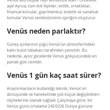
Venüs astrolojide neyi sembolize eder? Öncelikle:
aşk! Ayrıca, tüm ikili ilişkiler, evlilik, ortaklıklar,
finansal konular, gayrimenkul, estetik ve sanatsal
konular Venüs sembolizminin içeriğini oluşturur.
Venüs neden parlaktır?
Güneş ışınlarının çoğu Venüs’ün atmosferindeki
kalın bulut tabakası tarafından yansıtılır. Bu
nedenle, aysız gecelerde Venüs gökyüzündeki en
parlak gök cismidir.
Venüs 1 gün kaç saat sürer?
Araştırmacıların kullandığı teknik, Venüs’ün
dönüşünde ve hareketinde çok küçük değişiklikleri
ölçmelerine olanak sağladı. Çalışmaya göre, bir
Venüs günü ortalama 243.0226 Dünya gününe