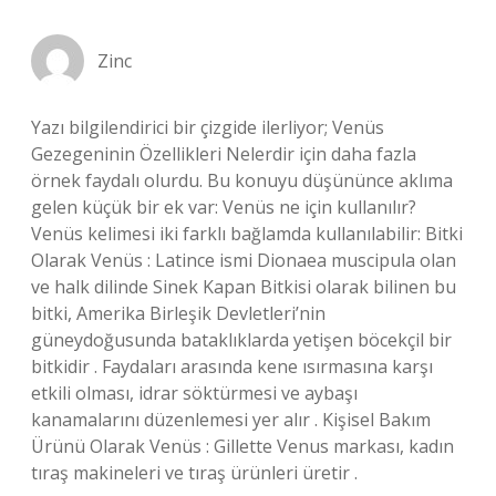
Zinc
Yazı bilgilendirici bir çizgide ilerliyor; Venüs
Gezegeninin Özellikleri Nelerdir için daha fazla
örnek faydalı olurdu. Bu konuyu düşününce aklıma
gelen küçük bir ek var: Venüs ne için kullanılır?
Venüs kelimesi iki farklı bağlamda kullanılabilir: Bitki
Olarak Venüs : Latince ismi Dionaea muscipula olan
ve halk dilinde Sinek Kapan Bitkisi olarak bilinen bu
bitki, Amerika Birleşik Devletleri’nin
güneydoğusunda bataklıklarda yetişen böcekçil bir
bitkidir . Faydaları arasında kene ısırmasına karşı
etkili olması, idrar söktürmesi ve aybaşı
kanamalarını düzenlemesi yer alır . Kişisel Bakım
Ürünü Olarak Venüs : Gillette Venus markası, kadın
tıraş makineleri ve tıraş ürünleri üretir .