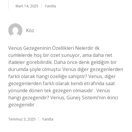
Mart 14, 2025
Yanıtla
Köz
Venüs Gezegeninin Özellikleri Nelerdir ilk
cümlelerde hoş bir özet sunuyor, ama daha net
ifadeler görebilirdik. Daha önce denk geldiğim bir
durumda şöyle olmuştu: Venüs diğer gezegenlerden
farklı olarak hangi özelliğe sahiptir? Venüs, diğer
gezegenlerden farklı olarak kendi etrafında saat
yönünde dönen tek gezegen olmasıdır . Venüs
hangi gezegendir? Venüs, Güneş Sistemi’nin ikinci
gezegenidir .
Temmuz 3, 2025
Yanıtla