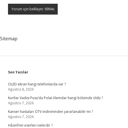
Sitemap
Sidebar
Son Yazılar
OLED ekran hangi telefonlarda var ?
Ağustos 8, 2026
Kurtlar Vadisi Pusu’da Polat Alemdar hangi bölümde öldü ?
Ağustos 7, 2026
Kanser hastaları ÖTV indiriminden yararlanabilir mi ?
Ağustos 7, 2026
Hâzinî’nin eserleri nelerdir ?