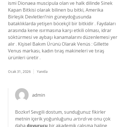
ismi Dionaea muscipula olan ve halk dilinde Sinek
Kapan Bitkisi olarak bilinen bu bitki, Amerika
Birleşik Devletleri’nin güneydoğusunda
bataklıklarda yetişen böcekçil bir bitkidir . Faydaları
arasında kene ısırmasına karşı etkili olması, idrar
söktürmesi ve aybaşı kanamalarını düzenlemesi yer
alır . Kişisel Bakım Ürünü Olarak Venüs : Gillette
Venus markası, kadın tıraş makineleri ve tıraş
ürünleri üretir .
Ocak 31, 2026
Yanıtla
admin
Bozkır! Sevgili dostum, sunduğunuz fikirler
metnin içerik yoğunluğunu
artırdı
ve onu çok
daha
doyurucu
bir akademik çalışma haline