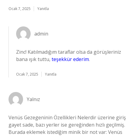
Ocak 7, 2025
Yanıtla
admin
Zinc! Katılmadığım taraflar olsa da görüşleriniz
bana ışık tuttu,
teşekkür ederim
.
Ocak 7, 2025
Yanıtla
Yalnız
Venüs Gezegeninin Özellikleri Nelerdir üzerine giriş
gayet sade, bazı yerler ise gereğinden hızlı geçilmiş.
Burada eklemek istediğim minik bir not var: Venüs