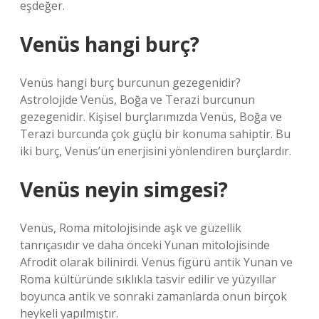
eşdeğer.
Venüs hangi burç?
Venüs hangi burç burcunun gezegenidir?
Astrolojide Venüs, Boğa ve Terazi burcunun
gezegenidir. Kişisel burçlarımızda Venüs, Boğa ve
Terazi burcunda çok güçlü bir konuma sahiptir. Bu
iki burç, Venüs’ün enerjisini yönlendiren burçlardır.
Venüs neyin simgesi?
Venüs, Roma mitolojisinde aşk ve güzellik
tanrıçasıdır ve daha önceki Yunan mitolojisinde
Afrodit olarak bilinirdi. Venüs figürü antik Yunan ve
Roma kültüründe sıklıkla tasvir edilir ve yüzyıllar
boyunca antik ve sonraki zamanlarda onun birçok
heykeli yapılmıştır.