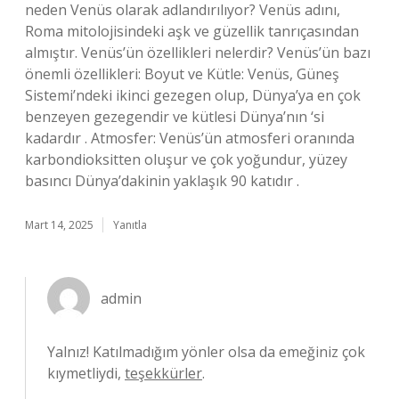
neden Venüs olarak adlandırılıyor? Venüs adını,
Roma mitolojisindeki aşk ve güzellik tanrıçasından
almıştır. Venüs’ün özellikleri nelerdir? Venüs’ün bazı
önemli özellikleri: Boyut ve Kütle: Venüs, Güneş
Sistemi’ndeki ikinci gezegen olup, Dünya’ya en çok
benzeyen gezegendir ve kütlesi Dünya’nın ‘si
kadardır . Atmosfer: Venüs’ün atmosferi oranında
karbondioksitten oluşur ve çok yoğundur, yüzey
basıncı Dünya’dakinin yaklaşık 90 katıdır .
Mart 14, 2025
Yanıtla
admin
Yalnız! Katılmadığım yönler olsa da emeğiniz çok
kıymetliydi,
teşekkürler
.