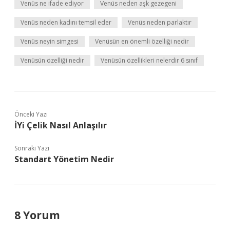
Venüs ne ifade ediyor
Venüs neden aşk gezegeni
Venüs neden kadını temsil eder
Venüs neden parlaktır
Venüs neyin simgesi
Venüsün en önemli özelliği nedir
Venüsün özelliği nedir
Venüsün özellikleri nelerdir 6 sınıf
Önceki Yazı
İYi Çelik Nasıl Anlaşılır
Sonraki Yazı
Standart Yönetim Nedir
8 Yorum