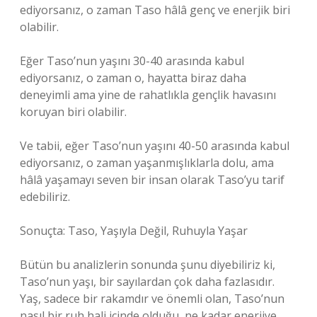
ediyorsanız, o zaman Taso hâlâ genç ve enerjik biri
olabilir.
Eğer Taso’nun yaşını 30-40 arasında kabul
ediyorsanız, o zaman o, hayatta biraz daha
deneyimli ama yine de rahatlıkla gençlik havasını
koruyan biri olabilir.
Ve tabii, eğer Taso’nun yaşını 40-50 arasında kabul
ediyorsanız, o zaman yaşanmışlıklarla dolu, ama
hâlâ yaşamayı seven bir insan olarak Taso’yu tarif
edebiliriz.
Sonuçta: Taso, Yaşıyla Değil, Ruhuyla Yaşar
Bütün bu analizlerin sonunda şunu diyebiliriz ki,
Taso’nun yaşı, bir sayılardan çok daha fazlasıdır.
Yaş, sadece bir rakamdır ve önemli olan, Taso’nun
nasıl bir ruh hali içinde olduğu, ne kadar enerjiye