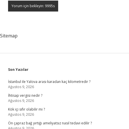
Sitemap
Sidebar
Son Yazılar
İstanbul ile Yalova arası karadan kaç kilometredir ?
Ağustos 9, 2026
İhtisap vergisi nedir ?
Ağustos 9, 2026
Kök içi sıfır olabilir mi ?
Ağustos 9, 2026
Ön çapraz bağ yırtığı ameliyatsız nasıl tedavi edilir ?
Ağustos 9, 2026