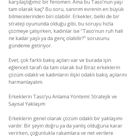
karşılaştığımız bir fenomen. Ama bu Taso’nun yaşı
tam olarak kaç? Bu soru, sanırım evrenin en büyük
bilmecelerinden biri olabilir. Erkekler, belki de bir
strateji oyununda olduğu gibi, bu soruyu hızla
çözmeye çalışırken, kadınlar ise “Taso’nun ruh hali
ne kadar yaşlı ya da genç olabilir?” sorusunu
gündeme getiriyor.
Evet, çok farklı bakış açıları var ve burada işin
eğlenceli tarafı da tam olarak bu! Biraz erkeklerin
çözüm odaklı ve kadınların ilişki odaklı bakış açılarını
harmanlayalım.
Erkeklerin Taso’yu Anlama Yöntemi: Stratejik ve
Sayısal Yaklaşım
Erkeklerin genel olarak çözüm odaklı bir yaklaşımı
vardır. Bir şeyin doğru ya da yanlış olduğuna karar
verirken, çoğunlukla rakamlara ve net verilere