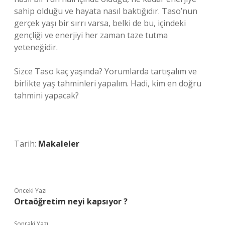
sahip olduğu ve hayata nasıl baktığıdır. Taso’nun
gerçek yaşı bir sırrı varsa, belki de bu, içindeki
gençliği ve enerjiyi her zaman taze tutma
yeteneğidir.
Sizce Taso kaç yaşında? Yorumlarda tartışalım ve
birlikte yaş tahminleri yapalım. Hadi, kim en doğru
tahmini yapacak?
Tarih:
Makaleler
Önceki Yazı
Ortaöğretim neyi kapsıyor ?
Sonraki Yazı