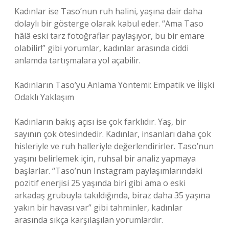
Kadınlar ise Taso’nun ruh halini, yaşına dair daha
dolaylı bir gösterge olarak kabul eder. “Ama Taso
hâlâ eski tarz fotoğraflar paylaşıyor, bu bir emare
olabilir!” gibi yorumlar, kadınlar arasında ciddi
anlamda tartışmalara yol açabilir.
Kadınların Taso’yu Anlama Yöntemi: Empatik ve İlişki
Odaklı Yaklaşım
Kadınların bakış açısı ise çok farklıdır. Yaş, bir
sayının çok ötesindedir. Kadınlar, insanları daha çok
hisleriyle ve ruh halleriyle değerlendirirler. Taso’nun
yaşını belirlemek için, ruhsal bir analiz yapmaya
başlarlar. “Taso’nun Instagram paylaşımlarındaki
pozitif enerjisi 25 yaşında biri gibi ama o eski
arkadaş grubuyla takıldığında, biraz daha 35 yaşına
yakın bir havası var” gibi tahminler, kadınlar
arasında sıkça karşılaşılan yorumlardır.