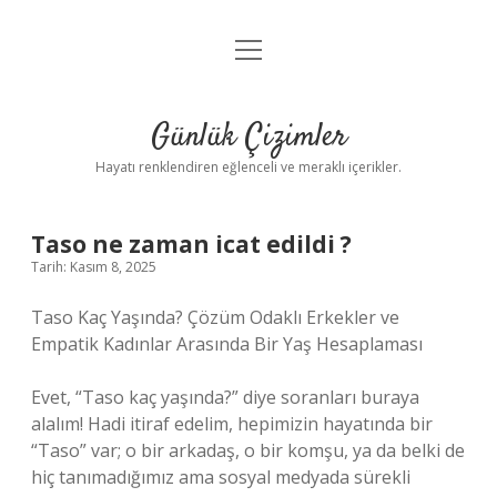
menüyü
Anasayfa
aç
Gizlilik Politikası
Günlük Çizimler
Yasal Uyarı
Hayatı renklendiren eğlenceli ve meraklı içerikler.
Hakkımızda
Taso ne zaman icat edildi ?
Tarih: Kasım 8, 2025
Taso Kaç Yaşında? Çözüm Odaklı Erkekler ve
Empatik Kadınlar Arasında Bir Yaş Hesaplaması
Evet, “Taso kaç yaşında?” diye soranları buraya
alalım! Hadi itiraf edelim, hepimizin hayatında bir
“Taso” var; o bir arkadaş, o bir komşu, ya da belki de
hiç tanımadığımız ama sosyal medyada sürekli