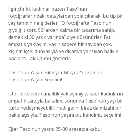
İlginçtir ki, kadınlar bazen Taso’nun
fotoğraflarındaki detaylardan yola çıkarak, bu tip bir
yaş tahminine giderler. “O fotoğrafta Taso’nun
giydiği tişört, 90’lardan kalma bir tasarıma sahip,
demek ki 30 yaş civarında” diye düşünürler. Bu
empatik yaklaşım, yaşın sadece bir sayıdan çok,
kişinin içsel dünyasıyla ve dışarıya yansıyan haliyle
bağlantılı olduğunu gösterir.
Taso’nun Yaşını Bilmiyor Muyuz? O Zaman
Taso’nun Yaşını Seçelim!
İster erkeklerin analitik yaklaşımıyla, ister kadınların
empatik tarzıyla bakalım, sonunda Taso’nun yaşı bir
türlü netleşmeyebilir. Hadi gelin, biraz da mizahi bir
bakış açısıyla, Taso’nun yaşını biz kendimiz seçelim!
Eğer Taso’nun yaşını 25-30 arasında kabul