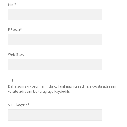
İsim*
E-Posta*
Web Sitesi
Daha sonraki yorumlarımda kullanılması için adım, e-posta adresim
ve site adresim bu tarayıcıya kaydedilsin.
5 + 3 kaçtır?
*