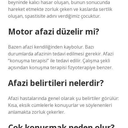
beyninde kalıcı hasar oluşan, bunun sonucunda
hareket etmekte zorluk çeken ve kaslarda sertlik
oluşan, spastisite adını verdiğimiz çocuktur.
Motor afazi düzelir mi?
Bazen afazi kendiliğinden kaybolur. Bazı
durumlarda afazinin tedavi edilmesi gerekir. Afazi
“konuşma terapisi” ile tedavi edilir. Çalışma şekli
açısından konuşma terapisi fizyoterapiye benzer.
Afazi belirtileri nelerdir?
Afazi hastalarında genel olarak şu belirtiler görülür:
Kısa, eksik cümlelerle konuşurlar ve söylenenleri
anlamakta zorluk çekerler.
Çok konuşmak neden olur?