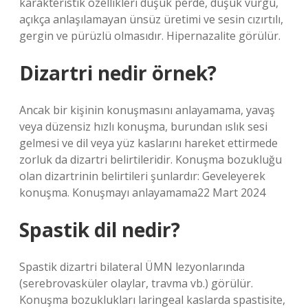
karakteristik özellikleri düşük perde, düşük vurgu,
açıkça anlaşılamayan ünsüz üretimi ve sesin cızırtılı,
gergin ve pürüzlü olmasıdır. Hipernazalite görülür.
Dizartri nedir örnek?
Ancak bir kişinin konuşmasını anlayamama, yavaş
veya düzensiz hızlı konuşma, burundan ıslık sesi
gelmesi ve dil veya yüz kaslarını hareket ettirmede
zorluk da dizartri belirtileridir. Konuşma bozukluğu
olan dizartrinin belirtileri şunlardır: Geveleyerek
konuşma. Konuşmayı anlayamama22 Mart 2024
Spastik dil nedir?
Spastik dizartri bilateral ÜMN lezyonlarında
(serebrovasküler olaylar, travma vb.) görülür.
Konuşma bozuklukları laringeal kaslarda spastisite,