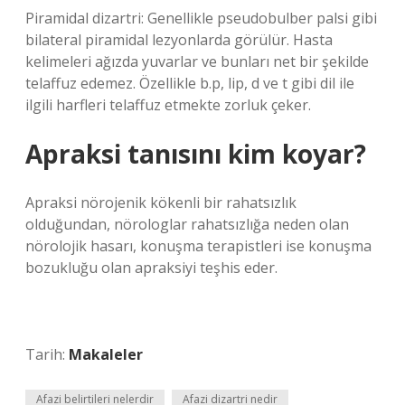
Piramidal dizartri: Genellikle pseudobulber palsi gibi
bilateral piramidal lezyonlarda görülür. Hasta
kelimeleri ağızda yuvarlar ve bunları net bir şekilde
telaffuz edemez. Özellikle b.p, lip, d ve t gibi dil ile
ilgili harfleri telaffuz etmekte zorluk çeker.
Apraksi tanısını kim koyar?
Apraksi nörojenik kökenli bir rahatsızlık
olduğundan, nörologlar rahatsızlığa neden olan
nörolojik hasarı, konuşma terapistleri ise konuşma
bozukluğu olan apraksiyi teşhis eder.
Tarih:
Makaleler
Afazi belirtileri nelerdir
Afazi dizartri nedir