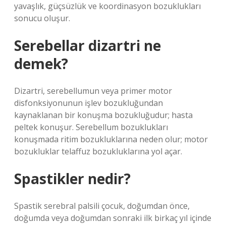
yavaşlık, güçsüzlük ve koordinasyon bozuklukları
sonucu oluşur.
Serebellar dizartri ne
demek?
Dizartri, serebellumun veya primer motor
disfonksiyonunun işlev bozukluğundan
kaynaklanan bir konuşma bozukluğudur; hasta
peltek konuşur. Serebellum bozuklukları
konuşmada ritim bozukluklarına neden olur; motor
bozukluklar telaffuz bozukluklarına yol açar.
Spastikler nedir?
Spastik serebral palsili çocuk, doğumdan önce,
doğumda veya doğumdan sonraki ilk birkaç yıl içinde