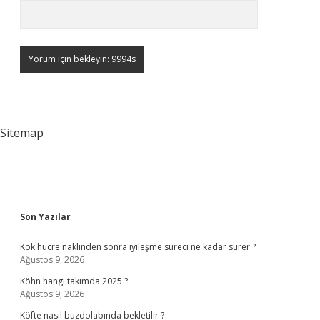
Sitemap
Sidebar
Son Yazılar
Kök hücre naklinden sonra iyileşme süreci ne kadar sürer ?
Ağustos 9, 2026
Köhn hangi takımda 2025 ?
Ağustos 9, 2026
Köfte nasıl buzdolabında bekletilir ?