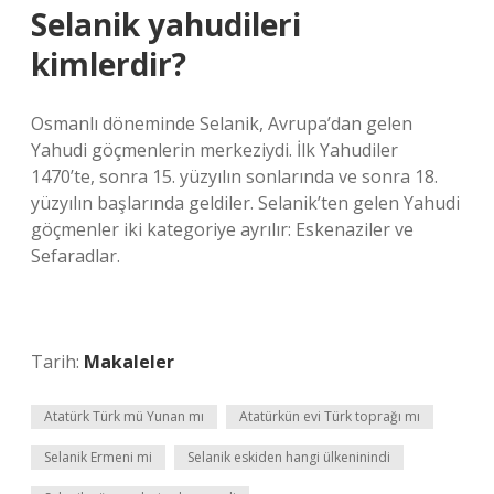
Selanik yahudileri
kimlerdir?
Osmanlı döneminde Selanik, Avrupa’dan gelen
Yahudi göçmenlerin merkeziydi. İlk Yahudiler
1470’te, sonra 15. yüzyılın sonlarında ve sonra 18.
yüzyılın başlarında geldiler. Selanik’ten gelen Yahudi
göçmenler iki kategoriye ayrılır: Eskenaziler ve
Sefaradlar.
Tarih:
Makaleler
Atatürk Türk mü Yunan mı
Atatürkün evi Türk toprağı mı
Selanik Ermeni mi
Selanik eskiden hangi ülkeninindi