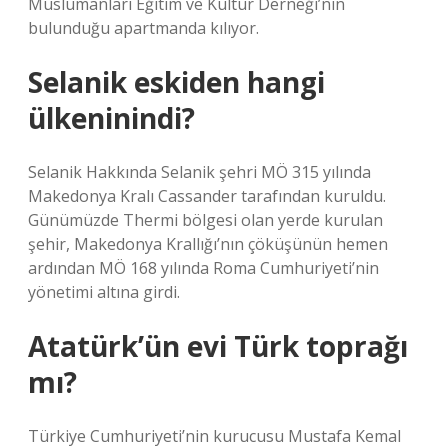
Müslümanları Eğitim ve Kültür Derneği’nin
bulunduğu apartmanda kılıyor.
Selanik eskiden hangi
ülkeninindi?
Selanik Hakkında Selanik şehri MÖ 315 yılında
Makedonya Kralı Cassander tarafından kuruldu.
Günümüzde Thermi bölgesi olan yerde kurulan
şehir, Makedonya Krallığı’nın çöküşünün hemen
ardından MÖ 168 yılında Roma Cumhuriyeti’nin
yönetimi altına girdi.
Atatürk’ün evi Türk toprağı
mı?
Türkiye Cumhuriyeti’nin kurucusu Mustafa Kemal