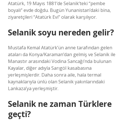
Atatürk, 19 Mayıs 1881’de Selanik’teki “pembe
boyalı” evde doğdu. Bugün Yunanistan’daki bina,
ziyaretçileri “Atatürk Evi” olarak karşılıyor.
Selanik soyu nereden gelir?
Mustafa Kemal Atatürk’ün anne tarafından gelen
ataları da Konya/Karaman’dan gelmiş ve Selanik ile
Manastır arasındaki Vodina Sancağı’nda bulunan
Kayalar, diğer adıyla Sarıgöl kasabasına
yerleşmişlerdir. Daha sonra aile, hala termal
kaynaklarıyla ünlü olan Selanik yakınlarındaki
Lankaza’ya yerleşmiştir.
Selanik ne zaman Türklere
geçti?