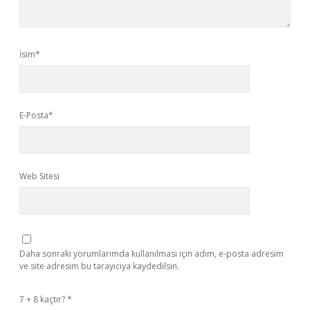
İsim*
E-Posta*
Web Sitesi
Daha sonraki yorumlarımda kullanılması için adım, e-posta adresim
ve site adresim bu tarayıcıya kaydedilsin.
7 + 8 kaçtır?
*