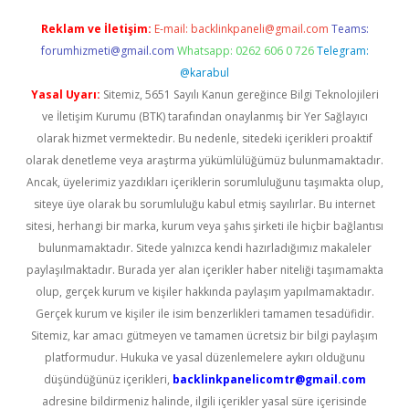
Reklam ve İletişim:
E-mail:
backlinkpaneli@gmail.com
Teams:
forumhizmeti@gmail.com
Whatsapp: 0262 606 0 726
Telegram:
@karabul
Yasal Uyarı:
Sitemiz, 5651 Sayılı Kanun gereğince Bilgi Teknolojileri
ve İletişim Kurumu (BTK) tarafından onaylanmış bir Yer Sağlayıcı
olarak hizmet vermektedir. Bu nedenle, sitedeki içerikleri proaktif
olarak denetleme veya araştırma yükümlülüğümüz bulunmamaktadır.
Ancak, üyelerimiz yazdıkları içeriklerin sorumluluğunu taşımakta olup,
siteye üye olarak bu sorumluluğu kabul etmiş sayılırlar. Bu internet
sitesi, herhangi bir marka, kurum veya şahıs şirketi ile hiçbir bağlantısı
bulunmamaktadır. Sitede yalnızca kendi hazırladığımız makaleler
paylaşılmaktadır. Burada yer alan içerikler haber niteliği taşımamakta
olup, gerçek kurum ve kişiler hakkında paylaşım yapılmamaktadır.
Gerçek kurum ve kişiler ile isim benzerlikleri tamamen tesadüfidir.
Sitemiz, kar amacı gütmeyen ve tamamen ücretsiz bir bilgi paylaşım
platformudur. Hukuka ve yasal düzenlemelere aykırı olduğunu
düşündüğünüz içerikleri,
backlinkpanelicomtr@gmail.com
adresine bildirmeniz halinde, ilgili içerikler yasal süre içerisinde