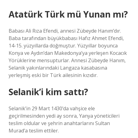
Atatürk Türk mü Yunan mı?
Babası Ali Rıza Efendi, annesi Zübeyde Hanım’dır.
Baba tarafından büyükbabası Hafız Ahmet Efendi,
14-15. yüzyıllarda doğmuştur. Yüzyıllar boyunca
Konya ve Aydın’dan Makedonya’ya yerleşen Kocacık
Yörüklerine mensupturlar. Annesi Zübeyde Hanım,
Selanik yakınlarındaki Langaza kasabasına
yerleşmiş eski bir Türk ailesinin kızıdır.
Selanik’i kim sattı?
Selanik’in 29 Mart 1430’da vahşice ele
geçirilmesinden yedi ay sonra, Yanya yöneticileri
teslim oldular ve şehrin anahtarlarını Sultan
Murad’a teslim ettiler.