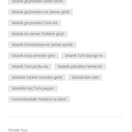
Selanik göçmenleri aslen nereli
Selanik göçmenleri ne zaman geldi
Selanik göçmenleri Türk mü
Selanik ne zaman Türklere geçti
Selanik Osmanlıdan ne zaman ayrıldı
Selanik soyu nereden gelir
Selanik Türk toprağı mı
Selanik Türk yurdu mu
Selanik yahudileri kimlerdir
Selanike Türkler nereden geldi
Selaniki kim sattı
Selanikte kaç Türk yaşıyor
Yunanistandaki Türklere ne denir
Önceki Yazı