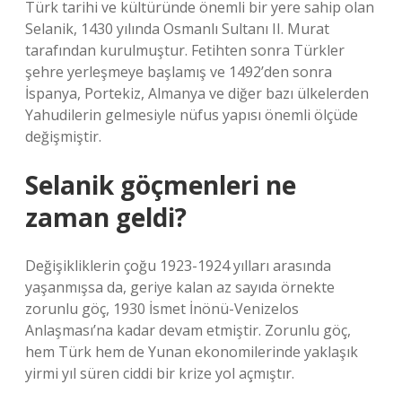
Türk tarihi ve kültüründe önemli bir yere sahip olan
Selanik, 1430 yılında Osmanlı Sultanı II. Murat
tarafından kurulmuştur. Fetihten sonra Türkler
şehre yerleşmeye başlamış ve 1492’den sonra
İspanya, Portekiz, Almanya ve diğer bazı ülkelerden
Yahudilerin gelmesiyle nüfus yapısı önemli ölçüde
değişmiştir.
Selanik göçmenleri ne
zaman geldi?
Değişikliklerin çoğu 1923-1924 yılları arasında
yaşanmışsa da, geriye kalan az sayıda örnekte
zorunlu göç, 1930 İsmet İnönü-Venizelos
Anlaşması’na kadar devam etmiştir. Zorunlu göç,
hem Türk hem de Yunan ekonomilerinde yaklaşık
yirmi yıl süren ciddi bir krize yol açmıştır.