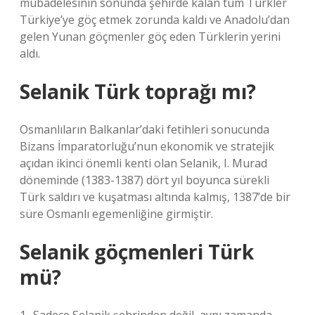
mübadelesinin sonunda şehirde kalan tüm Türkler
Türkiye’ye göç etmek zorunda kaldı ve Anadolu’dan
gelen Yunan göçmenler göç eden Türklerin yerini
aldı.
Selanik Türk toprağı mı?
Osmanlıların Balkanlar’daki fetihleri ​​sonucunda
Bizans İmparatorluğu’nun ekonomik ve stratejik
açıdan ikinci önemli kenti olan Selanik, I. Murad
döneminde (1383-1387) dört yıl boyunca sürekli
Türk saldırı ve kuşatması altında kalmış, 1387’de bir
süre Osmanlı egemenliğine girmiştir.
Selanik göçmenleri Türk
mü?