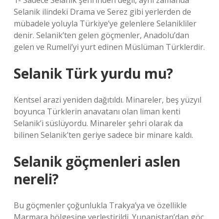
1- Sadece Selanik şehrinden değil, aynı zamanda
Selanik ilindeki Drama ve Serez gibi yerlerden de
mübadele yoluyla Türkiye’ye gelenlere Selanikliler
denir. Selanik’ten gelen göçmenler, Anadolu’dan
gelen ve Rumeli’yi yurt edinen Müslüman Türklerdir.
Selanik Türk yurdu mu?
Kentsel arazi yeniden dağıtıldı. Minareler, beş yüzyıl
boyunca Türklerin anavatanı olan liman kenti
Selanik’i süslüyordu. Minareler şehri olarak da
bilinen Selanik’ten geriye sadece bir minare kaldı.
Selanik göçmenleri aslen
nereli?
Bu göçmenler çoğunlukla Trakya’ya ve özellikle
Marmara bölgesine yerleştirildi. Yunanistan’dan göç