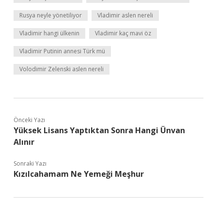
Rusya neyle yönetiliyor
Vladimir aslen nereli
Vladimir hangi ülkenin
Vladimir kaç mavi öz
Vladimir Putinin annesi Türk mü
Volodimir Zelenski aslen nereli
Önceki Yazı
Yüksek Lisans Yaptıktan Sonra Hangi Ünvan
Alınır
Sonraki Yazı
Kızılcahamam Ne Yemeği Meşhur