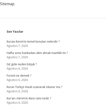
Sitemap
Sidebar
Son Yazılar
Kuranı Kerim’in temel konuları nelerdir ?
Ağustos 7, 2026
Hafta sonu bankadan altın almak mantıklı mı ?
Ağustos 7, 2026
Git gide neden bitişik ?
Ağustos 6, 2026
Forent ne demek ?
Ağustos 6, 2026
Kuran Türkçe meali uzanarak okunur mu ?
Ağustos 6, 2026
Kur’an-ı Kerim’in ikinci ismi nedir ?
Ağustos 6, 2026