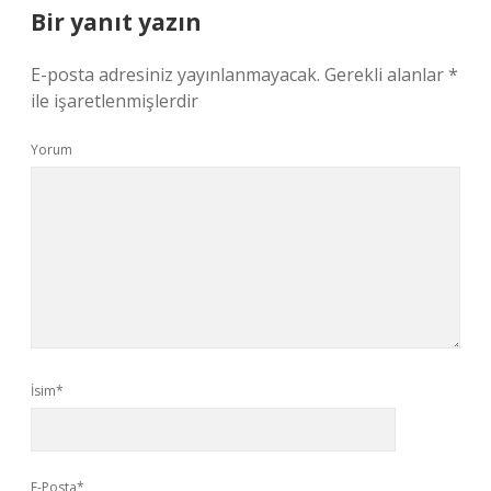
Bir yanıt yazın
E-posta adresiniz yayınlanmayacak.
Gerekli alanlar
*
ile işaretlenmişlerdir
Yorum
İsim*
E-Posta*