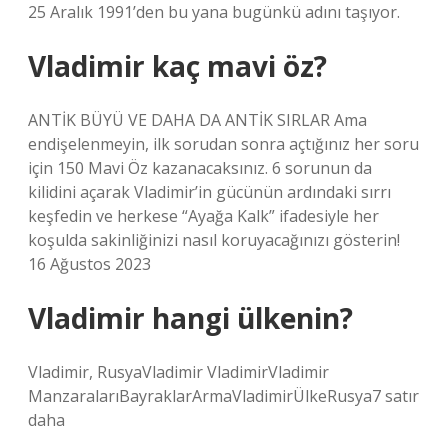
25 Aralık 1991’den bu yana bugünkü adını taşıyor.
Vladimir kaç mavi öz?
ANTİK BÜYÜ VE DAHA DA ANTİK SIRLAR Ama
endişelenmeyin, ilk sorudan sonra açtığınız her soru
için 150 Mavi Öz kazanacaksınız. 6 sorunun da
kilidini açarak Vladimir’in gücünün ardındaki sırrı
keşfedin ve herkese “Ayağa Kalk” ifadesiyle her
koşulda sakinliğinizi nasıl koruyacağınızı gösterin!
16 Ağustos 2023
Vladimir hangi ülkenin?
Vladimir, RusyaVladimir VladimirVladimir
ManzaralarıBayraklarArmaVladimirÜlkeRusya7 satır
daha