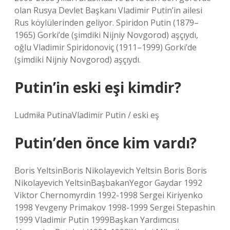
olan Rusya Devlet Başkanı Vladimir Putin’in ailesi
Rus köylülerinden geliyor. Spiridon Putin (1879–
1965) Gorki’de (şimdiki Nijniy Novgorod) aşçıydı,
oğlu Vladimir Spiridonoviç (1911–1999) Gorki’de
(şimdiki Nijniy Novgorod) aşçıydı.
Putin’in eski eşi kimdir?
Ludmiła PutinaVladimir Putin / eski eş
Putin’den önce kim vardı?
Boris YeltsinBoris Nikolayevich Yeltsin Boris Boris
Nikolayevich YeltsinBaşbakanYegor Gaydar 1992
Viktor Chernomyrdin 1992-1998 Sergei Kiriyenko
1998 Yevgeny Primakov 1998-1999 Sergei Stepashin
1999 Vladimir Putin 1999Başkan Yardımcısı