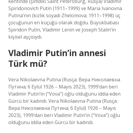
kentinde (şimdiki Saint Petersburg, Rusya) Vladimir
Spiridonovich Putin (1911–1999) ve Maria Ivanovna
Putina’nın (kızlık soyadı Zhelomova; 1911–1998) üç
çocuğunun en küçüğü olarak doğdu. Büyükbabası
Spiridon Putin, Vladimir Lenin ve Joseph Stalin’in
kişisel aşçısıydı.
Vladimir Putin’in annesi
Türk mü?
Vera Nikolaevna Putina (Rusça: Вера Николаевна
Путина; 6 Eylül 1926 – Mayıs 2023), 1999’dan beri
Vladimir Putin’in (“Vova”) oğlu olduğunu iddia eden
Gürcü bir kadındı. Vera Nikolaevna Putina (Rusça:
Вера Николаевна Путина; 6 Eylül) 1926 – Mayıs
2023), 1999’dan beri Vladimir Putin’in (“Vova”) oğlu
olduğunu iddia eden Gürcü bir kadındı.