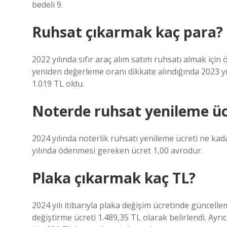
bedeli 9.
Ruhsat çıkarmak kaç para?
2022 yılında sıfır araç alım satım ruhsatı almak için
yeniden değerleme oranı dikkate alındığında 2023 yı
1.019 TL oldu.
Noterde ruhsat yenileme üc
2024 yılında noterlik ruhsatı yenileme ücreti ne kada
yılında ödenmesi gereken ücret 1,00 avrodur.
Plaka çıkarmak kaç TL?
2024 yılı itibarıyla plaka değişim ücretinde güncelle
değiştirme ücreti 1.489,35 TL olarak belirlendi. Ayrı