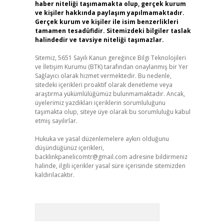
haber niteliği taşımamakta olup, gerçek kurum
ve kişiler hakkında paylaşım yapılmamaktadır.
Gerçek kurum ve kişiler ile isim benzerlikleri
tamamen tesadüfidir. Sitemizdeki bilgiler taslak
halindedir ve tavsiye niteliği taşımazlar.
Sitemiz, 5651 Sayılı Kanun gereğince Bilgi Teknolojileri
ve İletişim Kurumu (BTK) tarafından onaylanmış bir Yer
Sağlayıcı olarak hizmet vermektedir. Bu nedenle,
sitedeki içerikleri proaktif olarak denetleme veya
araştırma yükümlülüğümüz bulunmamaktadır. Ancak,
üyelerimiz yazdıkları içeriklerin sorumluluğunu
taşımakta olup, siteye üye olarak bu sorumluluğu kabul
etmiş sayılırlar.
Hukuka ve yasal düzenlemelere aykırı olduğunu
düşündüğünüz içerikleri,
backlinkpanelicomtr@gmail.com
adresine bildirmeniz
halinde, ilgili içerikler yasal süre içerisinde sitemizden
kaldırılacaktır.
Arama