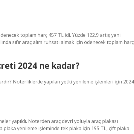
 ödenecek toplam harç 457 TL idi. Yüzde 122,9 artış yani
lında sıfır araç alım ruhsatı almak için ödenecek toplam harç
reti 2024 ne kadar?
rdır? Noterliklerde yapılan yetki yenileme işlemleri için 2024
meler yapıldı. Noterden araç devri yoluyla araç plakası
ca plaka yenileme işleminde tek plaka için 195 TL, çift plaka