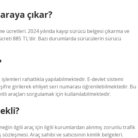
araya çıkar?
e ücretleri. 2024 yılında kayıp sürücü belgesi çıkarma ve
ücreti 885 TL’dir. Bazı durumlarda sürücülerin sürücü
?
şlemleri rahatlıkla yapılabilmektedir. E-devlet sistemi
fre girilerek ehliyet seri numarası öğrenilebilmektedir. Bu
ıtlı araçları sorgulamak için kullanılabilmektedir.
ekli?
eğin ilgili araç için ilgili kurumlardan alınmış zorunlu trafik
özleşmesi. Araç sahibi ve satıcısının kimlik belgeleri.