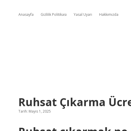
Anasayfa
Gizlilik Politikası
Yasal Uyarı
Hakkımızda
Ruhsat Çıkarma Ücre
Tarih: Mayıs 1, 2025