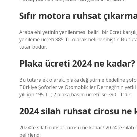
Sıfır motora ruhsat çıkarm
Araba ehliyetinin yenilenmesi belirli bir ücret karş
yenileme ücreti 885 TL olarak belirlenmiştir. Bu tutar
tutar budur.
Plaka ücreti 2024 ne kadar?
Bu tutara ek olarak, plaka değiştirme bedeline şofö
Türkiye Şoförler ve Otomobilciler Derneği’nin yetki
yılı için 195 TL; 2 plaka basım ücreti ise 390 TL’dir.
2024 silah ruhsat cirosu ne
2024’te silah ruhsatı cirosu ne kadar? 2024’te silah
belirlendi.