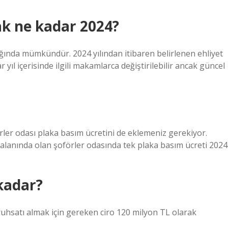
ak ne kadar 2024?
ılığında mümkündür. 2024 yılından itibaren belirlenen ehliyet
 yıl içerisinde ilgili makamlarca değiştirilebilir ancak güncel
rler odası plaka basım ücretini de eklemeniz gerekiyor.
 alanında olan şoförler odasında tek plaka basım ücreti 2024
 kadar?
 ruhsatı almak için gereken ciro 120 milyon TL olarak