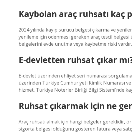
Kaybolan araç ruhsatı kaç p
2024 yılında kayıp sürücü belgesi çıkarma ve yenilem
yenileme için ödenmesi gereken araç tescil belgesi 
belgelerini evde unutma veya kaybetme riski vardır.
E-devletten ruhsat çıkar mı
E-devlet üzerinden ehliyet seri numarası sorgulama i
üzerinden Türkiye Cumhuriyeti Kimlik Numarası ve şi
hizmet, Türkiye Noterler Birliği Bilgi Sistemi’nde kay
Ruhsat çıkarmak için ne ger
Araç ruhsatı almak için hangi belgeler gereklidir, örn
sigorta belgesi olduğunu gösteren fatura veya satış s