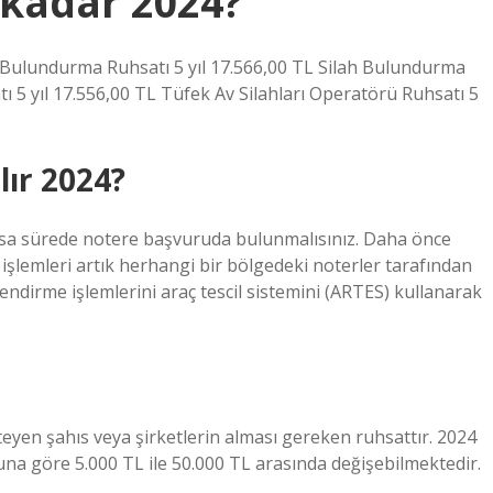
kadar 2024?
ulundurma Ruhsatı 5 yıl 17.566,00 TL Silah Bulundurma
 5 yıl 17.556,00 TL Tüfek Av Silahları Operatörü Ruhsatı 5
lır 2024?
ısa sürede notere başvuruda bulunmalısınız. Daha önce
 işlemleri artık herhangi bir bölgedeki noterler tarafından
kilendirme işlemlerini araç tescil sistemini (ARTES) kullanarak
teyen şahıs veya şirketlerin alması gereken ruhsattır. 2024
na göre 5.000 TL ile 50.000 TL arasında değişebilmektedir.