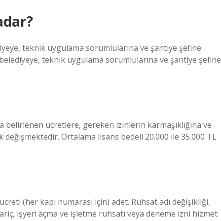
adar?
iyeye, teknik uygulama sorumlularına ve şantiye şefine
 belediyeye, teknik uygulama sorumlularına ve şantiye şefine
belirlenen ücretlere, gereken izinlerin karmaşıklığına ve
ak değişmektedir. Ortalama lisans bedeli 20.000 ile 35.000 TL
ti (her kapı numarası için) adet. Ruhsat adı değişikliği,
hariç, işyeri açma ve işletme ruhsatı veya deneme izni hizmet