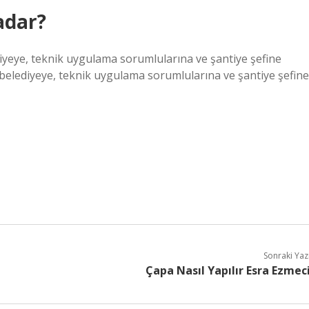
adar?
iyeye, teknik uygulama sorumlularına ve şantiye şefine
 belediyeye, teknik uygulama sorumlularına ve şantiye şefine
Sonraki Yaz
Çapa Nasıl Yapılır Esra Ezmec