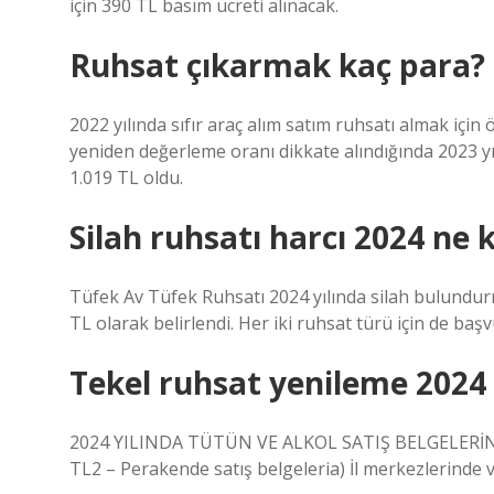
için 390 TL basım ücreti alınacak.
Ruhsat çıkarmak kaç para?
2022 yılında sıfır araç alım satım ruhsatı almak için
yeniden değerleme oranı dikkate alındığında 2023 yı
1.019 TL oldu.
Silah ruhsatı harcı 2024 ne 
Tüfek Av Tüfek Ruhsatı 2024 yılında silah bulundur
TL olarak belirlendi. Her iki ruhsat türü için de baş
Tekel ruhsat yenileme 2024
2024 YILINDA TÜTÜN VE ALKOL SATIŞ BELGELERİNİ
TL2 – Perakende satış belgeleria) İl merkezlerinde v