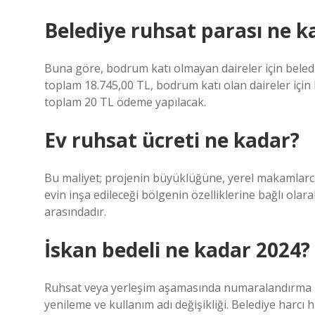
Belediye ruhsat parası ne k
Buna göre, bodrum katı olmayan daireler için beled
toplam 18.745,00 TL, bodrum katı olan daireler için
toplam 20 TL ödeme yapılacak.
Ev ruhsat ücreti ne kadar?
Bu maliyet; projenin büyüklüğüne, yerel makamlarca 
evin inşa edileceği bölgenin özelliklerine bağlı olar
arasındadır.
İskan bedeli ne kadar 2024?
Ruhsat veya yerleşim aşamasında numaralandırma ücre
yenileme ve kullanım adı değişikliği. Belediye harcı 