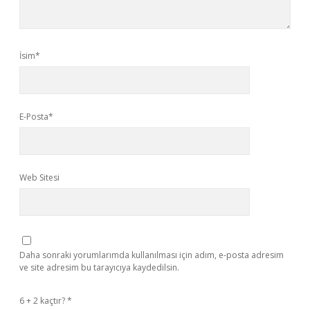
İsim*
E-Posta*
Web Sitesi
Daha sonraki yorumlarımda kullanılması için adım, e-posta adresim
ve site adresim bu tarayıcıya kaydedilsin.
6 + 2 kaçtır?
*