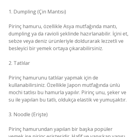
1. Dumpling (Çin Mantısı)
Pirinç hamuru, özellikle Asya mutfağında mantı,
dumpling ya da ravioli şeklinde hazırlanabilir. İçini et,
sebze veya deniz ürünleriyle doldurarak lezzetli ve
besleyici bir yemek ortaya çıkarabilirsiniz.
2. Tatlılar
Pirinç hamurunu tatlılar yapmak için de
kullanabilirsiniz. Özellikle Japon mutfağında ünlü
mochi tatlısı bu hamurla yapılır. Pirinç unu, şeker ve
su ile yapılan bu tatlı, oldukça elastik ve yumuşaktır.
3. Noodle (Erişte)
Pirinç hamurundan yapılan bir başka popüler
yemek ise pirinç eriştesidir. Hafif ve yapışkan yapısı,