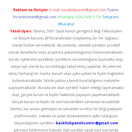
Reklam ve İletişim:
E-mail:
backlinkpaneli@gmail.com
Teams:
forumhizmeti@gmail.com
Whatsapp: 0262 606 0 726
Telegram:
@karabul
Yasal Uyarı:
Sitemiz, 5651 Sayılı Kanun gereğince Bilgi Teknolojileri
ve İletişim Kurumu (BTK) tarafından onaylanmış bir Yer Sağlayıcı
olarak hizmet vermektedir. Bu nedenle, sitedeki içerikleri proaktif
olarak denetleme veya araştırma yükümlülüğümüz bulunmamaktadır.
Ancak, üyelerimiz yazdıkları içeriklerin sorumluluğunu taşımakta olup,
siteye üye olarak bu sorumluluğu kabul etmiş sayılırlar. Bu internet
sitesi, herhangi bir marka, kurum veya şahıs şirketi ile hiçbir bağlantısı
bulunmamaktadır. Sitede yalnızca kendi hazırladığımız makaleler
paylaşılmaktadır. Burada yer alan içerikler haber niteliği taşımamakta
olup, gerçek kurum ve kişiler hakkında paylaşım yapılmamaktadır.
Gerçek kurum ve kişiler ile isim benzerlikleri tamamen tesadüfidir.
Sitemiz, kar amacı gütmeyen ve tamamen ücretsiz bir bilgi paylaşım
platformudur. Hukuka ve yasal düzenlemelere aykırı olduğunu
düşündüğünüz içerikleri,
backlinkpanelicomtr@gmail.com
adresine bildirmeniz halinde, ilgili içerikler yasal süre içerisinde