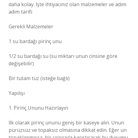
daha kolay. İşte ihtiyacınız olan malzemeler ve adım
adım tarifi:
Gerekli Malzemeler
1 su bardağı pirinç unu
1/2 su bardağı su (su miktarı unun cinsine göre
değişebilir)
Bir tutam tuz (isteğe bağlı)
Yapılışı
1. Pirinç Ununu Hazırlayın
İlk olarak pirinç ununu geniş bir kaseye alın. Unun
pürüzsüz ve topaksız olmasına dikkat edin. Eğer un
topaklanmışsa, bir çırpıcıyla karıştırarak bu durumu