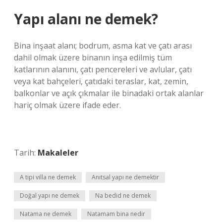
Yapı alanı ne demek?
Bina inşaat alanı; bodrum, asma kat ve çatı arası
dahil olmak üzere binanın inşa edilmiş tüm
katlarının alanını, çatı pencereleri ve avlular, çatı
veya kat bahçeleri, çatıdaki teraslar, kat, zemin,
balkonlar ve açık çıkmalar ile binadaki ortak alanlar
hariç olmak üzere ifade eder.
Tarih:
Makaleler
A tipi villa ne demek
Anıtsal yapı ne demektir
Doğal yapı ne demek
Na bedid ne demek
Natama ne demek
Natamam bina nedir