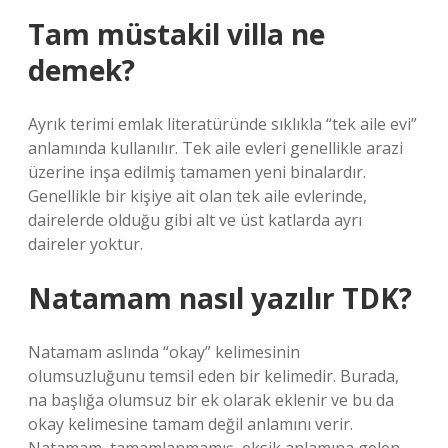
Tam müstakil villa ne
demek?
Ayrık terimi emlak literatüründe sıklıkla “tek aile evi”
anlamında kullanılır. Tek aile evleri genellikle arazi
üzerine inşa edilmiş tamamen yeni binalardır.
Genellikle bir kişiye ait olan tek aile evlerinde,
dairelerde olduğu gibi alt ve üst katlarda ayrı
daireler yoktur.
Natamam nasıl yazılır TDK?
Natamam aslında “okay” kelimesinin
olumsuzluğunu temsil eden bir kelimedir. Burada,
na başlığa olumsuz bir ek olarak eklenir ve bu da
okay kelimesine tamam değil anlamını verir.