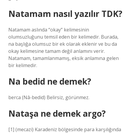
Natamam nasıl yazılır TDK?
Natamam aslında “okay” kelimesinin
olumsuzluğunu temsil eden bir kelimedir. Burada,
na başlığa olumsuz bir ek olarak eklenir ve bu da
okay kelimesine tamam değil anlamını verir.
Natamam, tamamlanmamış, eksik anlamına gelen
bir kelimedir.
Na bedid ne demek?
berca (Nâ-bedid) Belirsiz, görünmez.
Nataşa ne demek argo?
[1] (mecazi) Karadeniz bölgesinde para karşılığında