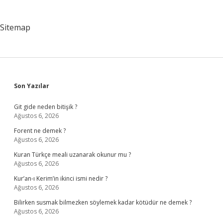
Sitemap
Sidebar
Son Yazılar
Git gide neden bitişik ?
Ağustos 6, 2026
Forent ne demek ?
Ağustos 6, 2026
Kuran Türkçe meali uzanarak okunur mu ?
Ağustos 6, 2026
Kur’an-ı Kerim’in ikinci ismi nedir ?
Ağustos 6, 2026
Bilirken susmak bilmezken söylemek kadar kötüdür ne demek ?
Ağustos 6, 2026