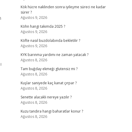
Kök hücre naklinden sonra iyileşme süreci ne kadar
sürer ?
n
Ağustos 9, 2026
Köhn hangi takımda 2025 ?
Ağustos 9, 2026
Köfte nasıl buzdolabında bekletilir ?
Ağustos 9, 2026
KYK barınma yardımı ne zaman yatacak ?
Ağustos 8, 2026
ı
Tam buğday ekmeği glutensiz mi ?
Ağustos 8, 2026
Kuşlar saniyede kaç kanat çırpar ?
Ağustos 8, 2026
Senette alacaklı nereye yazılır ?
Ağustos 8, 2026
Kuzu tandıra hangi baharatlar konur ?
Ağustos 8, 2026