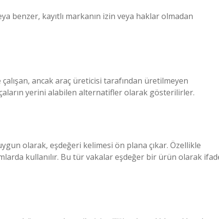
eya benzer, kayıtlı markanın izin veya haklar olmadan
e çalışan, ancak araç üreticisi tarafından üretilmeyen
ların yerini alabilen alternatifler olarak gösterilirler.
ygun olarak, eşdeğeri kelimesi ön plana çıkar. Özellikle
mlarda kullanılır. Bu tür vakalar eşdeğer bir ürün olarak ifad