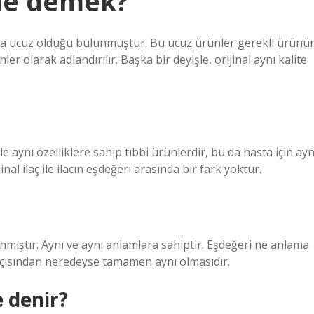
 ne demek?
a ucuz olduğu bulunmuştur. Bu ucuz ürünler gerekli ürünü
er olarak adlandırılır. Başka bir deyişle, orijinal aynı kalite
 ile aynı özelliklere sahip tıbbi ürünlerdir, bu da hasta için ayn
jinal ilaç ile ilacın eşdeğeri arasında bir fark yoktur.
nmıştır. Aynı ve aynı anlamlara sahiptir. Eşdeğeri ne anlama
i açısından neredeyse tamamen aynı olmasıdır.
 denir?