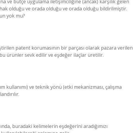
na ve bütçe uygulama iletişimciliğine (ancak) karşılık gelen
 hak olduğu ve orada olduğu ve orada olduğu bildirilmiştir.
orun yok mu?
iştirilen patent korumasının bir parçası olarak pazara verilen
ürünler sevk edilir ve eşdeğer ilaçlar üretilir.
lanım kullanımı) ve teknik yönü (etki mekanizması, çalışma
ndırılır.
lında, buradaki kelimelerin eşdeğerini aradığımızı