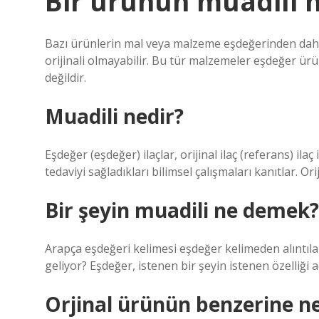
Bir ürünün muadili
Bazı ürünlerin mal veya malzeme eşdeğerinden dah
orijinali olmayabilir. Bu tür malzemeler eşdeğer ürünl
değildir.
Muadili nedir?
Eşdeğer (eşdeğer) ilaçlar, orijinal ilaç (referans) ilaç
tedaviyi sağladıkları bilimsel çalışmaları kanıtlar. Ori
Bir şeyin muadili ne demek?
Arapça eşdeğeri kelimesi eşdeğer kelimeden alıntıla
geliyor? Eşdeğer, istenen bir şeyin istenen özelliğ
Orjinal ürünün benzerine ne