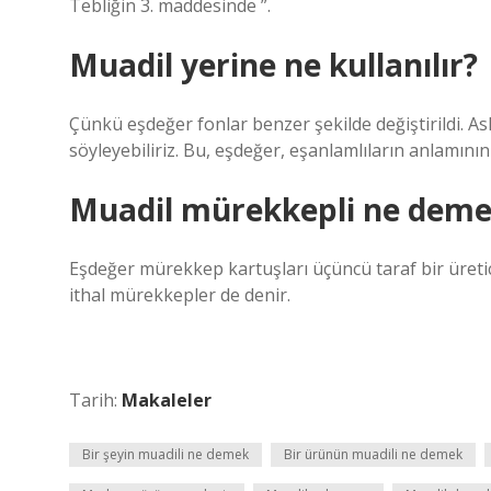
Tebliğin 3. maddesinde ”.
Muadil yerine ne kullanılır?
Çünkü eşdeğer fonlar benzer şekilde değiştirildi. As
söyleyebiliriz. Bu, eşdeğer, eşanlamlıların anlamının
Muadil mürekkepli ne dem
Eşdeğer mürekkep kartuşları üçüncü taraf bir üret
ithal mürekkepler de denir.
Tarih:
Makaleler
Bir şeyin muadili ne demek
Bir ürünün muadili ne demek