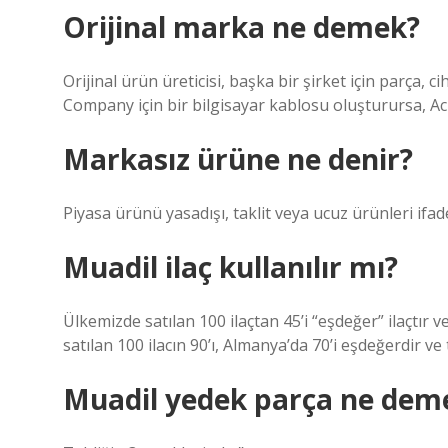
Orijinal marka ne demek?
Orijinal ürün üreticisi, başka bir şirket için parça,
Company için bir bilgisayar kablosu oluşturursa, Acme
Markasız ürüne ne denir?
Piyasa ürünü yasadışı, taklit veya ucuz ürünleri ifad
Muadil ilaç kullanılır mı?
Ülkemizde satılan 100 ilaçtan 45’i “eşdeğer” ilaçtı
satılan 100 ilacın 90’ı, Almanya’da 70’i eşdeğerdir v
Muadil yedek parça ne dem