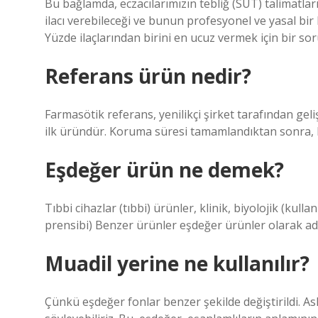
Bu bağlamda, eczacılarımızın tebliğ (SUT) talimatları
ilacı verebileceği ve bunun profesyonel ve yasal bir
Yüzde ilaçlarından birini en ucuz vermek için bir s
Referans ürün nedir?
Farmasötik referans, yenilikçi şirket tarafından gel
ilk üründür. Koruma süresi tamamlandıktan sonra, bu 
Eşdeğer ürün ne demek?
Tıbbi cihazlar (tıbbi) ürünler, klinik, biyolojik (kul
prensibi) Benzer ürünler eşdeğer ürünler olarak adla
Muadil yerine ne kullanılır?
Çünkü eşdeğer fonlar benzer şekilde değiştirildi. As