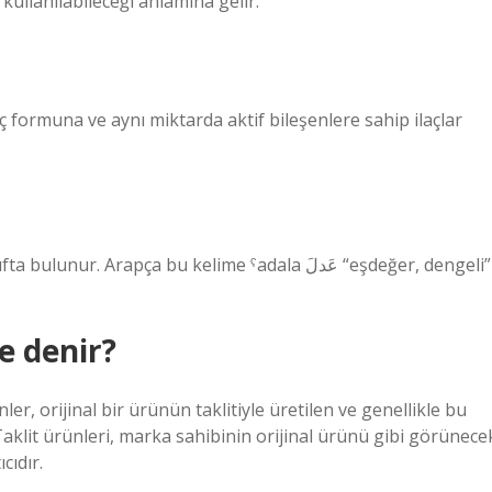
 kullanılabileceği anlamına gelir.
laç formuna ve aynı miktarda aktif bileşenlere sahip ilaçlar
e denir?
r, orijinal bir ürünün taklitiyle üretilen ve genellikle bu
aklit ürünleri, marka sahibinin orijinal ürünü gibi görünece
cıdır.