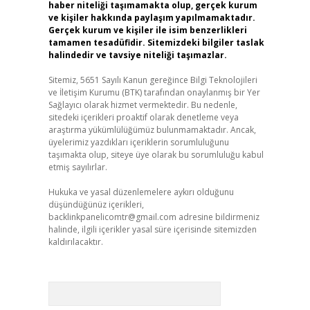
haber niteliği taşımamakta olup, gerçek kurum
ve kişiler hakkında paylaşım yapılmamaktadır.
Gerçek kurum ve kişiler ile isim benzerlikleri
tamamen tesadüfidir. Sitemizdeki bilgiler taslak
halindedir ve tavsiye niteliği taşımazlar.
Sitemiz, 5651 Sayılı Kanun gereğince Bilgi Teknolojileri
ve İletişim Kurumu (BTK) tarafından onaylanmış bir Yer
Sağlayıcı olarak hizmet vermektedir. Bu nedenle,
sitedeki içerikleri proaktif olarak denetleme veya
araştırma yükümlülüğümüz bulunmamaktadır. Ancak,
üyelerimiz yazdıkları içeriklerin sorumluluğunu
taşımakta olup, siteye üye olarak bu sorumluluğu kabul
etmiş sayılırlar.
Hukuka ve yasal düzenlemelere aykırı olduğunu
düşündüğünüz içerikleri,
backlinkpanelicomtr@gmail.com
adresine bildirmeniz
halinde, ilgili içerikler yasal süre içerisinde sitemizden
kaldırılacaktır.
Arama