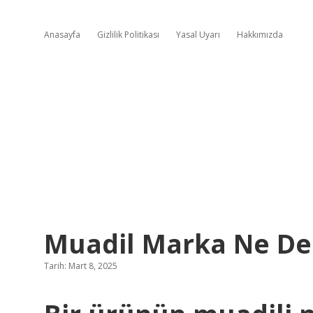
Anasayfa
Gizlilik Politikası
Yasal Uyarı
Hakkımızda
Muadil Marka Ne D
Tarih: Mart 8, 2025