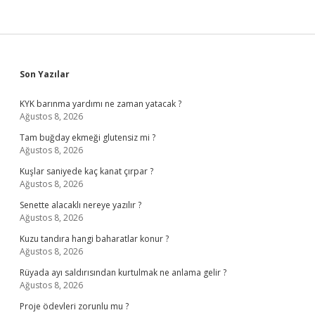
Sidebar
Son Yazılar
KYK barınma yardımı ne zaman yatacak ?
Ağustos 8, 2026
Tam buğday ekmeği glutensiz mi ?
Ağustos 8, 2026
Kuşlar saniyede kaç kanat çırpar ?
Ağustos 8, 2026
Senette alacaklı nereye yazılır ?
Ağustos 8, 2026
Kuzu tandıra hangi baharatlar konur ?
Ağustos 8, 2026
Rüyada ayı saldırısından kurtulmak ne anlama gelir ?
Ağustos 8, 2026
Proje ödevleri zorunlu mu ?