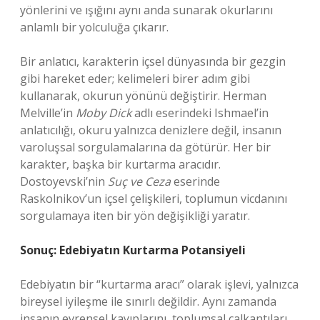
yönlerini ve ışığını aynı anda sunarak okurlarını
anlamlı bir yolculuğa çıkarır.
Bir anlatıcı, karakterin içsel dünyasında bir gezgin
gibi hareket eder; kelimeleri birer adım gibi
kullanarak, okurun yönünü değiştirir. Herman
Melville’in
Moby Dick
adlı eserindeki Ishmael’in
anlatıcılığı, okuru yalnızca denizlere değil, insanın
varoluşsal sorgulamalarına da götürür. Her bir
karakter, başka bir kurtarma aracıdır.
Dostoyevski’nin
Suç ve Ceza
eserinde
Raskolnikov’un içsel çelişkileri, toplumun vicdanını
sorgulamaya iten bir yön değişikliği yaratır.
Sonuç: Edebiyatın Kurtarma Potansiyeli
Edebiyatın bir “kurtarma aracı” olarak işlevi, yalnızca
bireysel iyileşme ile sınırlı değildir. Aynı zamanda
insanın evrensel kayıplarını, toplumsal çalkantıları