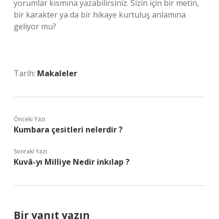
yorumlar kısmına yazabilirsiniz. Sizin için bir metin,
bir karakter ya da bir hikaye kurtuluş anlamına
geliyor mu?
Tarih:
Makaleler
Önceki Yazı
Kumbara çesitleri nelerdir ?
Sonraki Yazı
Kuvâ-yı Milliye Nedir inkılap ?
Bir yanıt yazın