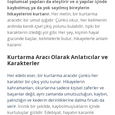
toplumsal yapıları da eleştirir ve o yapılar içinde
kaybolmuş ya da yok sayılmış bireylerin
hikayelerini kurtarır.
Her metin, bir kurtarma
aracıdır; bir umut ışığıdır. Çünkü okur, her kelimenin
ardında kendi içsel çıkış yolunu bulabilir, tıpkı bir
karakterin izlediği yol gibi. Her şey, kişinin hayal
gücünde başlar, kelimelerle bulur, hikayelerle anlam
kazanır.
Kurtarma Aracı Olarak Anlatıcılar ve
Karakterler
Her edebi eser, bir kurtarma aracıdır çünkü her
karakter bir çıkış yolu sunar. Hikayelerin
kahramanları, okurlarına sadece kişisel zaferler ve
başarılar değil, aynı zamanda umutsuzluğun, kaybın,
yalnızlığın ve kederin derinliklerine dalma fırsatı da
verir.
İronik bir şekilde, kaybolmuşlukların içinde
kurtuluşlar gizlidir. Edebiyat, hayatın karanlık