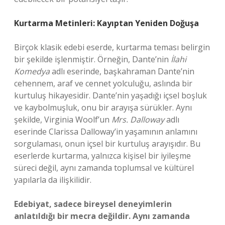
Kurtarma Metinleri: Kayıptan Yeniden Doğuşa
Birçok klasik edebi eserde, kurtarma teması belirgin
bir şekilde işlenmiştir. Örneğin, Dante’nin
İlahi
Komedya
adlı eserinde, başkahraman Dante’nin
cehennem, araf ve cennet yolculuğu, aslında bir
kurtuluş hikayesidir. Dante’nin yaşadığı içsel boşluk
ve kaybolmuşluk, onu bir arayışa sürükler. Aynı
şekilde, Virginia Woolf’un
Mrs. Dalloway
adlı
eserinde Clarissa Dalloway’in yaşamının anlamını
sorgulaması, onun içsel bir kurtuluş arayışıdır. Bu
eserlerde kurtarma, yalnızca kişisel bir iyileşme
süreci değil, aynı zamanda toplumsal ve kültürel
yapılarla da ilişkilidir.
Edebiyat, sadece bireysel deneyimlerin
anlatıldığı bir mecra değildir. Aynı zamanda