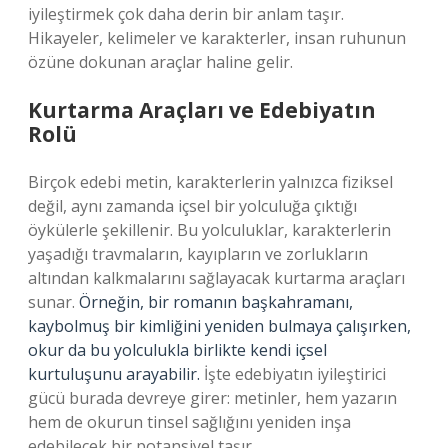
iyileştirmek çok daha derin bir anlam taşır.
Hikayeler, kelimeler ve karakterler, insan ruhunun
özüne dokunan araçlar haline gelir.
Kurtarma Araçları ve Edebiyatın
Rolü
Birçok edebi metin, karakterlerin yalnızca fiziksel
değil, aynı zamanda içsel bir yolculuğa çıktığı
öykülerle şekillenir. Bu yolculuklar, karakterlerin
yaşadığı travmaların, kayıpların ve zorlukların
altından kalkmalarını sağlayacak kurtarma araçları
sunar.
Örneğin, bir romanın başkahramanı,
kaybolmuş bir kimliğini yeniden bulmaya çalışırken,
okur da bu yolculukla birlikte kendi içsel
kurtuluşunu arayabilir.
İşte edebiyatın iyileştirici
gücü burada devreye girer: metinler, hem yazarın
hem de okurun tinsel sağlığını yeniden inşa
edebilecek bir potansiyel taşır.