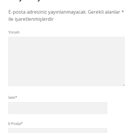
E-posta adresiniz yayınlanmayacak.
Gerekli alanlar
*
ile işaretlenmişlerdir
Yorum
İsim*
E-Posta*