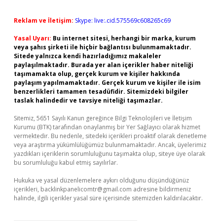
Reklam ve İletişim:
Skype: live:.cid.575569c608265c69
Yasal Uyarı:
Bu internet sitesi, herhangi bir marka, kurum
veya şahıs şirketi ile hiçbir bağlantısı bulunmamaktadır.
Sitede yalnızca kendi hazırladığımız makaleler
paylaşılmaktadır. Burada yer alan içerikler haber niteliği
taşımamakta olup, gerçek kurum ve kişiler hakkında
paylaşım yapılmamaktadır. Gerçek kurum ve kişiler ile isim
benzerlikleri tamamen tesadüfidir. Sitemizdeki bilgiler
taslak halindedir ve tavsiye niteliği taşımazlar.
Sitemiz, 5651 Sayılı Kanun gereğince Bilgi Teknolojileri ve İletişim
Kurumu (BTK) tarafından onaylanmış bir Yer Sağlayıcı olarak hizmet
vermektedir. Bu nedenle, sitedeki içerikleri proaktif olarak denetleme
veya araştırma yükümlülüğümüz bulunmamaktadır. Ancak, üyelerimiz
yazdıkları içeriklerin sorumluluğunu taşımakta olup, siteye üye olarak
bu sorumluluğu kabul etmiş sayılırlar.
Hukuka ve yasal düzenlemelere aykırı olduğunu düşündüğünüz
içerikleri,
backlinkpanelicomtr@gmail.com
adresine bildirmeniz
halinde, ilgili içerikler yasal süre içerisinde sitemizden kaldırılacaktır.