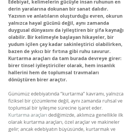
Edebiyat, kelimelerin gücüyle insan ruhunun en
derin yaralarına dokunan bir sanat dalıdır.
Yazının ve anlatıların oluşturduğu evren, okurun
yalnızca hayal gücünü değil, aynı zamanda
duygusal dünyasını da iyileştiren bir şifa kaynağı
olabilir. Bir kelimeyle başlayan hikayeler, bir
yudum içilen çay kadar sakinleştirici olabilirken,
bazen de yıkıcı bir fırtına gibi ruhu savurur.
Kurtarma araçları da tam burada devreye girer:
birer tinsel iyileştiriciler olarak, hem insanlık
hallerini hem de toplumsal travmaları
dönüştüren birer araçtır.
Günümüz edebiyatında “kurtarma” kavramı, yalnızca
fiziksel bir çözümleme değil, aynı zamanda ruhsal ve
toplumsal bir iyileşme sürecine işaret eder.
Kurtarma araçları
dediğimizde, aklımıza genellikle ilk
olarak kurtarma araçları, özel araçlar ve makineler
gelir; ancak edebiyatın büyüsünde, kurtarmak ve