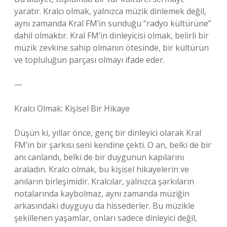
yaratır. Kralcı olmak, yalnızca müzik dinlemek değil,
aynı zamanda Kral FM’in sunduğu “radyo kültürüne”
dahil olmaktır. Kral FM’in dinleyicisi olmak, belirli bir
müzik zevkine sahip olmanın ötesinde, bir kültürün
ve topluluğun parçası olmayı ifade eder.
—
Kralcı Olmak: Kişisel Bir Hikaye
Düşün ki, yıllar önce, genç bir dinleyici olarak Kral
FM’in bir şarkısı seni kendine çekti. O an, belki de bir
anı canlandı, belki de bir duygunun kapılarını
araladın. Kralcı olmak, bu kişisel hikayelerin ve
anıların birleşimidir. Kralcılar, yalnızca şarkıların
notalarında kaybolmaz, aynı zamanda müziğin
arkasındaki duyguyu da hissederler. Bu müzikle
şekillenen yaşamlar, onları sadece dinleyici değil,