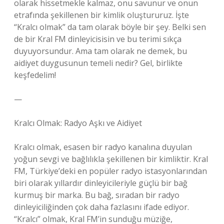
olarak hissetmekle kalmaz, onu savunur ve onun
etrafında şekillenen bir kimlik oluştururuz. İşte
“Kralcı olmak” da tam olarak böyle bir şey. Belki sen
de bir Kral FM dinleyicisisin ve bu terimi sıkça
duyuyorsundur. Ama tam olarak ne demek, bu
aidiyet duygusunun temeli nedir? Gel, birlikte
keşfedelim!
—
Kralcı Olmak: Radyo Aşkı ve Aidiyet
Kralcı olmak, esasen bir radyo kanalına duyulan
yoğun sevgi ve bağlılıkla şekillenen bir kimliktir. Kral
FM, Türkiye’deki en popüler radyo istasyonlarından
biri olarak yıllardır dinleyicileriyle güçlü bir bağ
kurmuş bir marka. Bu bağ, sıradan bir radyo
dinleyiciliğinden çok daha fazlasını ifade ediyor.
“Kralcı” olmak, Kral FM’in sunduğu müziğe,