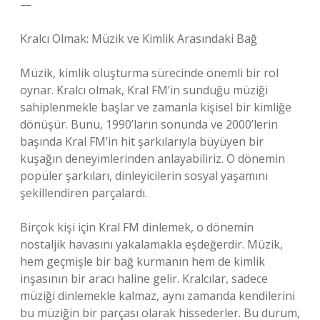
—
Kralcı Olmak: Müzik ve Kimlik Arasındaki Bağ
Müzik, kimlik oluşturma sürecinde önemli bir rol
oynar. Kralcı olmak, Kral FM’in sunduğu müziği
sahiplenmekle başlar ve zamanla kişisel bir kimliğe
dönüşür. Bunu, 1990’ların sonunda ve 2000’lerin
başında Kral FM’in hit şarkılarıyla büyüyen bir
kuşağın deneyimlerinden anlayabiliriz. O dönemin
popüler şarkıları, dinleyicilerin sosyal yaşamını
şekillendiren parçalardı.
Birçok kişi için Kral FM dinlemek, o dönemin
nostaljik havasını yakalamakla eşdeğerdir. Müzik,
hem geçmişle bir bağ kurmanın hem de kimlik
inşasının bir aracı haline gelir. Kralcılar, sadece
müziği dinlemekle kalmaz, aynı zamanda kendilerini
bu müziğin bir parçası olarak hissederler. Bu durum,