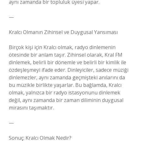
aynı zamanda bir topluluk üyesi yapar.
—
Kralcı Olmanın Zihinsel ve Duygusal Yansıması
Birçok kişi için Kralcı olmak, radyo dinlemenin
ötesinde bir anlam taşır. Zihinsel olarak, Kral FM
dinlemek, belirli bir dönemle ve belirli bir kimlik ile
özdeşleşmeyi ifade eder. Dinleyiciler, sadece müziği
dinlemezler, aynı zamanda geçmişteki anılarını da
bu müzikle birlikte yaşarlar. Bu bağlamda, Kralcı
olmak, yalnızca bir radyo istasyonunu dinlemek
değil, aynı zamanda bir zaman diliminin duygusal
mirasını taşımaktır.
—
Sonuç: Kralcı Olmak Nedir?