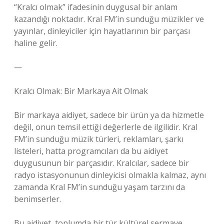
“Kralcı olmak” ifadesinin duygusal bir anlam
kazandığı noktadır. Kral FM’in sunduğu müzikler ve
yayınlar, dinleyiciler için hayatlarının bir parçası
haline gelir.
—
Kralcı Olmak: Bir Markaya Ait Olmak
Bir markaya aidiyet, sadece bir ürün ya da hizmetle
değil, onun temsil ettiği değerlerle de ilgilidir. Kral
FM’in sunduğu müzik türleri, reklamları, şarkı
listeleri, hatta programcıları da bu aidiyet
duygusunun bir parçasıdır. Kralcılar, sadece bir
radyo istasyonunun dinleyicisi olmakla kalmaz, aynı
zamanda Kral FM’in sunduğu yaşam tarzını da
benimserler.
Bu aidiyet, toplumda bir tür kültürel sermaye