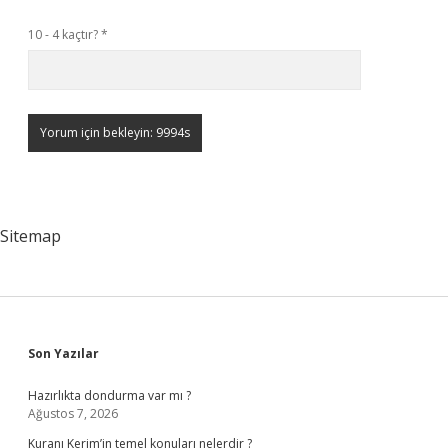
10 - 4 kaçtır?
*
Sitemap
Sidebar
Son Yazılar
Hazırlıkta dondurma var mı ?
Ağustos 7, 2026
Kuranı Kerim’in temel konuları nelerdir ?