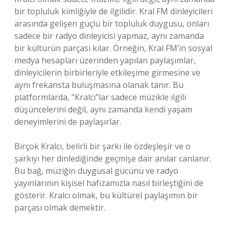
bir topluluk kimliğiyle de ilgilidir. Kral FM dinleyicileri
arasında gelişen güçlü bir topluluk duygusu, onları
sadece bir radyo dinleyicisi yapmaz, aynı zamanda
bir kültürün parçası kılar. Örneğin, Kral FM’in sosyal
medya hesapları üzerinden yapılan paylaşımlar,
dinleyicilerin birbirleriyle etkileşime girmesine ve
aynı frekansta buluşmasına olanak tanır. Bu
platformlarda, “Kralcı”lar sadece müzikle ilgili
düşüncelerini değil, aynı zamanda kendi yaşam
deneyimlerini de paylaşırlar.
Birçok Kralcı, belirli bir şarkı ile özdeşleşir ve o
şarkıyı her dinlediğinde geçmişe dair anılar canlanır.
Bu bağ, müziğin duygusal gücünü ve radyo
yayınlarının kişisel hafızamızla nasıl birleştiğini de
gösterir. Kralcı olmak, bu kültürel paylaşımın bir
parçası olmak demektir.