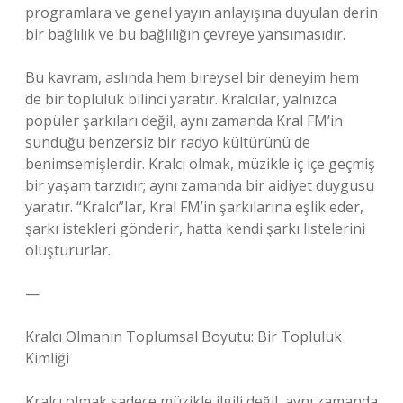
programlara ve genel yayın anlayışına duyulan derin
bir bağlılık ve bu bağlılığın çevreye yansımasıdır.
Bu kavram, aslında hem bireysel bir deneyim hem
de bir topluluk bilinci yaratır. Kralcılar, yalnızca
popüler şarkıları değil, aynı zamanda Kral FM’in
sunduğu benzersiz bir radyo kültürünü de
benimsemişlerdir. Kralcı olmak, müzikle iç içe geçmiş
bir yaşam tarzıdır; aynı zamanda bir aidiyet duygusu
yaratır. “Kralcı”lar, Kral FM’in şarkılarına eşlik eder,
şarkı istekleri gönderir, hatta kendi şarkı listelerini
oluştururlar.
—
Kralcı Olmanın Toplumsal Boyutu: Bir Topluluk
Kimliği
Kralcı olmak sadece müzikle ilgili değil, aynı zamanda