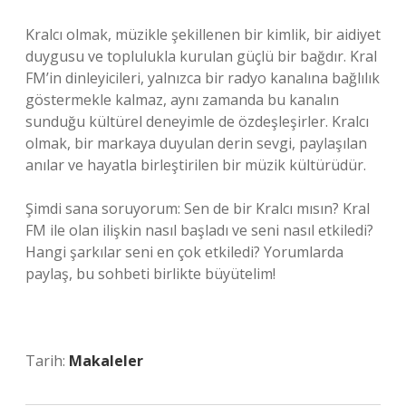
Kralcı olmak, müzikle şekillenen bir kimlik, bir aidiyet
duygusu ve toplulukla kurulan güçlü bir bağdır. Kral
FM’in dinleyicileri, yalnızca bir radyo kanalına bağlılık
göstermekle kalmaz, aynı zamanda bu kanalın
sunduğu kültürel deneyimle de özdeşleşirler. Kralcı
olmak, bir markaya duyulan derin sevgi, paylaşılan
anılar ve hayatla birleştirilen bir müzik kültürüdür.
Şimdi sana soruyorum: Sen de bir Kralcı mısın? Kral
FM ile olan ilişkin nasıl başladı ve seni nasıl etkiledi?
Hangi şarkılar seni en çok etkiledi? Yorumlarda
paylaş, bu sohbeti birlikte büyütelim!
Tarih:
Makaleler