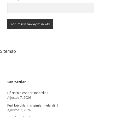
Sitemap
Sidebar
Son Yazılar
Hâzinî’nin eserleri nelerdir ?
Ağustos 7, 2026
Kurt büyüklerinin isimleri nelerdir ?
Ağustos 7, 2026