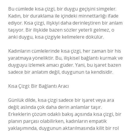
Bu cümlede kısa çizgi, bir duygu geçişini simgeler.
Kadın, bir duraklama ile içindeki minnettarlığı ifade
ediyor. Kısa çizgi, ilişkiyi daha derinleştiren bir anlam
taşıyor. Bir ilişkide bazen sözler yeterli gelmez, o
anki duygu, kısa çizgiyle kelimelere dökülür.
Kadınların cümlelerinde kısa çizgi, her zaman bir his
yaratmaya yöneliktir. Bu, ilişkisel bağlantı kurmak ve
duyguyu izlemek amacı güder. Yani, bu işaret bazen
sadece bir anlatım değil, duygunun ta kendisidir.
Kısa Çizgi: Bir Bağlantı Aracı
Günlük dilde, kısa çizgi sadece bir işaret veya ara
değil; aslında çok daha derin anlamlar taşır.
Erkeklerin çözüm odaklı bakış açısında kısa çizgi, bir
planın parçası olabilirken, kadınların empatik
yaklaşımında, duygunun aktarılmasında kilit bir rol