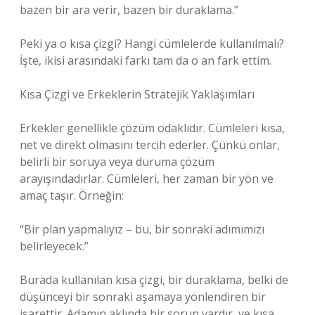
bazen bir ara verir, bazen bir duraklama.”
Peki ya o kısa çizgi? Hangi cümlelerde kullanılmalı?
İşte, ikisi arasındaki farkı tam da o an fark ettim.
Kısa Çizgi ve Erkeklerin Stratejik Yaklaşımları
Erkekler genellikle çözüm odaklıdır. Cümleleri kısa,
net ve direkt olmasını tercih ederler. Çünkü onlar,
belirli bir soruya veya duruma çözüm
arayışındadırlar. Cümleleri, her zaman bir yön ve
amaç taşır. Örneğin:
“Bir plan yapmalıyız – bu, bir sonraki adımımızı
belirleyecek.”
Burada kullanılan kısa çizgi, bir duraklama, belki de
düşünceyi bir sonraki aşamaya yönlendiren bir
işarettir. Adamın aklında bir sorun vardır, ve kısa