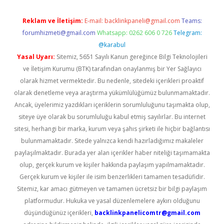
Reklam ve İletişim:
E-mail:
backlinkpaneli@gmail.com
Teams:
forumhizmeti@gmail.com
Whatsapp: 0262 606 0 726
Telegram:
@karabul
Yasal Uyarı:
Sitemiz, 5651 Sayılı Kanun gereğince Bilgi Teknolojileri
ve İletişim Kurumu (BTK) tarafından onaylanmış bir Yer Sağlayıcı
olarak hizmet vermektedir. Bu nedenle, sitedeki içerikleri proaktif
olarak denetleme veya araştırma yükümlülüğümüz bulunmamaktadır.
Ancak, üyelerimiz yazdıkları içeriklerin sorumluluğunu taşımakta olup,
siteye üye olarak bu sorumluluğu kabul etmiş sayılırlar. Bu internet
sitesi, herhangi bir marka, kurum veya şahıs şirketi ile hiçbir bağlantısı
bulunmamaktadır. Sitede yalnızca kendi hazırladığımız makaleler
paylaşılmaktadır. Burada yer alan içerikler haber niteliği taşımamakta
olup, gerçek kurum ve kişiler hakkında paylaşım yapılmamaktadır.
Gerçek kurum ve kişiler ile isim benzerlikleri tamamen tesadüfidir.
Sitemiz, kar amacı gütmeyen ve tamamen ücretsiz bir bilgi paylaşım
platformudur. Hukuka ve yasal düzenlemelere aykırı olduğunu
düşündüğünüz içerikleri,
backlinkpanelicomtr@gmail.com