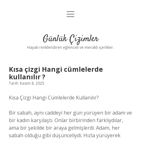
menüyü
Anasayfa
aç
Gizlilik Politikası
Günlük Çizimler
Yasal Uyarı
Hayatı renklendiren eğlenceli ve meraklı içerikler.
Hakkımızda
Kısa çizgi Hangi cümlelerde
kullanılır ?
Tarih: Kasım 8, 2025
Kısa Çizgi Hangi Cümlelerde Kullanılır?
Bir sabah, aynı caddeyi her gün yürüyen bir adam ve
bir kadın karşılaştı. Onlar birbirinden farklıydılar,
ama bir şekilde bir araya gelmişlerdi. Adam, her
sabah olduğu gibi düşünceliydi. Hızla yürüyerek