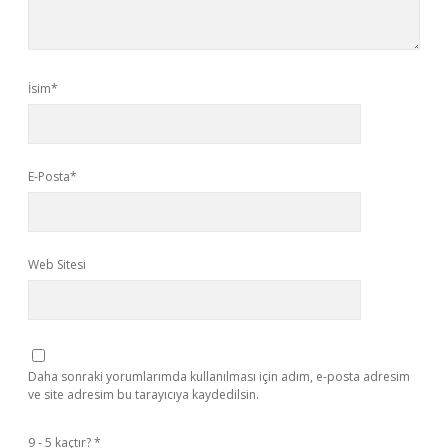
İsim*
E-Posta*
Web Sitesi
Daha sonraki yorumlarımda kullanılması için adım, e-posta adresim
ve site adresim bu tarayıcıya kaydedilsin.
9 - 5 kaçtır?
*