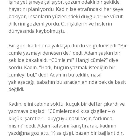
işine yetişmeye çalışıyor, çözüm odaklı bir şekilde
hayatını planlıyordu. Kadın ise etrafındaki her şeye
bakıyor, insanların yüzlerindeki duyguları ve vücut
dillerini gözlemliyordu. O, ilişkilerin ve hislerin
dünyasında kaybolmuştu.
Bir gün, kadın ona yaklaşıp durdu ve gülümsedi. “Bir
cümle yazmayı denesen de,” dedi. Adam şaşkın bir
şekilde bakakaldı. “Cümle mi? Hangi cümle?” diye
sordu. Kadın, “Hadi, bugün yazmak istediğin bir
cümleyi bul,” dedi. Adamın bu teklife nasıl
yaklaşacağı, sabahın bu sıradan anında pek de basit
değildi.
Kadın, elini cebine soktu, küçük bir defter çıkardı ve
yazmaya başladı. “Cümlelerdeki kısa çizgiler – o
küçük işaretler – duyguyu nasıl taşır, farkında
mısın?” dedi. Adam kafasını karıştırarak, kadının
yazdığına göz attı. “Kısa çizgi, bazen bir bağlantıdır,