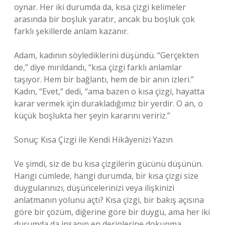
oynar. Her iki durumda da, kısa çizgi kelimeler
arasında bir boşluk yaratır, ancak bu boşluk çok
farklı şekillerde anlam kazanır.
Adam, kadının söylediklerini düşündü. “Gerçekten
de,” diye mırıldandı, “kısa çizgi farklı anlamlar
taşıyor. Hem bir bağlantı, hem de bir anın izleri.”
Kadın, “Evet,” dedi, “ama bazen o kısa çizgi, hayatta
karar vermek için durakladığımız bir yerdir. O an, o
küçük boşlukta her şeyin kararını veririz.”
Sonuç: Kısa Çizgi ile Kendi Hikâyenizi Yazın
Ve şimdi, siz de bu kısa çizgilerin gücünü düşünün.
Hangi cümlede, hangi durumda, bir kısa çizgi size
duygularınızı, düşüncelerinizi veya ilişkinizi
anlatmanın yolunu açtı? Kısa çizgi, bir bakış açısına
göre bir çözüm, diğerine göre bir duygu, ama her iki
durumda da insanın en derinlerine dokunma