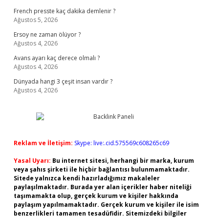
French presste kaç dakika demlenir ?
Ağustos 5, 2026
Ersoy ne zaman ölüyor ?
Ağustos 4, 2026
Avans ayarı kaç derece olmalı ?
Ağustos 4, 2026
Dünyada hangi 3 çeşit insan vardır ?
Ağustos 4, 2026
Reklam ve İletişim:
Skype: live:.cid.575569c608265c69
Yasal Uyarı:
Bu internet sitesi, herhangi bir marka, kurum
veya şahıs şirketi ile hiçbir bağlantısı bulunmamaktadır.
Sitede yalnızca kendi hazırladığımız makaleler
paylaşılmaktadır. Burada yer alan içerikler haber niteliği
taşımamakta olup, gerçek kurum ve kişiler hakkında
paylaşım yapılmamaktadır. Gerçek kurum ve kişiler ile isim
benzerlikleri tamamen tesadüfidir. Sitemizdeki bilgiler