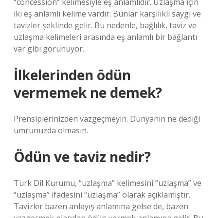
“concession” kelimesiyle eş anlamlıdır. Uzlaşma için
iki eş anlamlı kelime vardır. Bunlar karşılıklı saygı ve
tavizler şeklinde gelir. Bu nedenle, bağlılık, taviz ve
uzlaşma kelimeleri arasında eş anlamlı bir bağlantı
var gibi görünüyor.
İlkelerinden ödün
vermemek ne demek?
Prensiplerinizden vazgeçmeyin. Dünyanın ne dediği
umrunuzda olmasın.
Ödün ve taviz nedir?
Türk Dil Kurumu, “uzlaşma” kelimesini “uzlaşma” ve
“uzlaşma” ifadesini “uzlaşma” olarak açıklamıştır.
Tavizler bazen anlayış anlamına gelse de, bazen