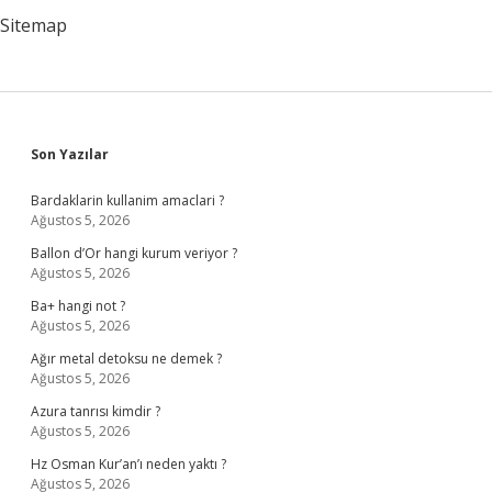
Sitemap
Sidebar
Son Yazılar
Bardaklarin kullanim amaclari ?
Ağustos 5, 2026
Ballon d’Or hangi kurum veriyor ?
Ağustos 5, 2026
Ba+ hangi not ?
Ağustos 5, 2026
Ağır metal detoksu ne demek ?
Ağustos 5, 2026
Azura tanrısı kimdir ?
Ağustos 5, 2026
Hz Osman Kur’an’ı neden yaktı ?
Ağustos 5, 2026