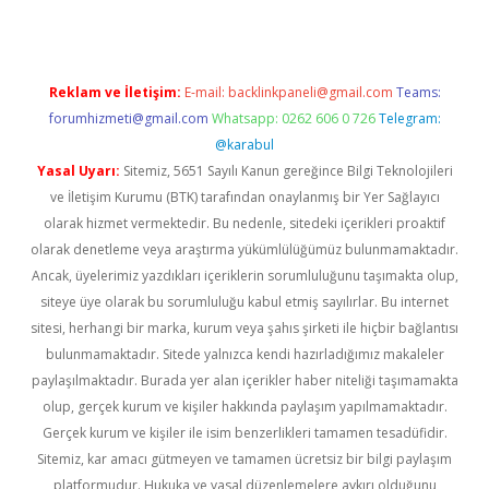
Reklam ve İletişim:
E-mail:
backlinkpaneli@gmail.com
Teams:
forumhizmeti@gmail.com
Whatsapp: 0262 606 0 726
Telegram:
@karabul
Yasal Uyarı:
Sitemiz, 5651 Sayılı Kanun gereğince Bilgi Teknolojileri
ve İletişim Kurumu (BTK) tarafından onaylanmış bir Yer Sağlayıcı
olarak hizmet vermektedir. Bu nedenle, sitedeki içerikleri proaktif
olarak denetleme veya araştırma yükümlülüğümüz bulunmamaktadır.
Ancak, üyelerimiz yazdıkları içeriklerin sorumluluğunu taşımakta olup,
siteye üye olarak bu sorumluluğu kabul etmiş sayılırlar. Bu internet
sitesi, herhangi bir marka, kurum veya şahıs şirketi ile hiçbir bağlantısı
bulunmamaktadır. Sitede yalnızca kendi hazırladığımız makaleler
paylaşılmaktadır. Burada yer alan içerikler haber niteliği taşımamakta
olup, gerçek kurum ve kişiler hakkında paylaşım yapılmamaktadır.
Gerçek kurum ve kişiler ile isim benzerlikleri tamamen tesadüfidir.
Sitemiz, kar amacı gütmeyen ve tamamen ücretsiz bir bilgi paylaşım
platformudur. Hukuka ve yasal düzenlemelere aykırı olduğunu