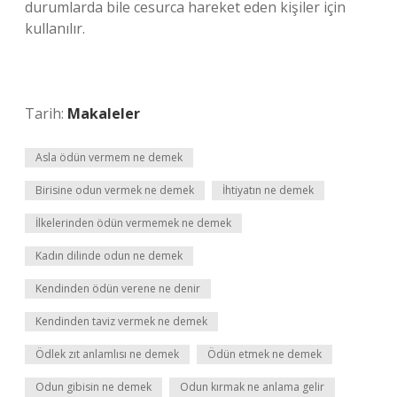
durumlarda bile cesurca hareket eden kişiler için
kullanılır.
Tarih:
Makaleler
Asla ödün vermem ne demek
Birisine odun vermek ne demek
İhtiyatın ne demek
İlkelerinden ödün vermemek ne demek
Kadın dilinde odun ne demek
Kendinden ödün verene ne denir
Kendinden taviz vermek ne demek
Ödlek zıt anlamlısı ne demek
Ödün etmek ne demek
Odun gibisin ne demek
Odun kırmak ne anlama gelir