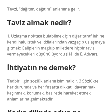
Tevzi, “dağıtım, dağıtım” anlamına gelir.
Taviz almak nedir?
1. Uzlaşma noktası bulabilmek için diğer taraf lehine
kendi hak, istek ve iddialarından vazgeçip uzlaşmaya
gitmek: Galiplerin mağlup milletlere hiçbir taviz
vermeyecekleri düşünülüyordu (Hâlide E. Adıvar).
İhtiyatın ne demek?
Tedbirliliğin sözlük anlamı isim halidir. 3 Sözlükte
her durumda ve her fırsatta dikkatli davranmak,
kaçınmak, korumak, basiretle hareket etmek
anlamlarına gelmektedir.