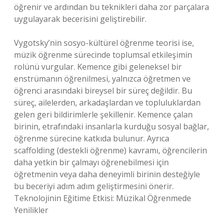
öğrenir ve ardından bu teknikleri daha zor parçalara
uygulayarak becerisini geliştirebilir.
Vygotsky’nin sosyo-kültürel öğrenme teorisi ise,
müzik öğrenme sürecinde toplumsal etkileşimin
rolünü vurgular. Kemence gibi geleneksel bir
enstrümanın öğrenilmesi, yalnızca öğretmen ve
öğrenci arasındaki bireysel bir süreç değildir. Bu
süreç, ailelerden, arkadaşlardan ve topluluklardan
gelen geri bildirimlerle şekillenir. Kemence çalan
birinin, etrafındaki insanlarla kurduğu sosyal bağlar,
öğrenme sürecine katkıda bulunur. Ayrıca
scaffolding (destekli öğrenme) kavramı, öğrencilerin
daha yetkin bir çalmayı öğrenebilmesi için
öğretmenin veya daha deneyimli birinin desteğiyle
bu beceriyi adım adım geliştirmesini önerir.
Teknolojinin Eğitime Etkisi: Müzikal Öğrenmede
Yenilikler