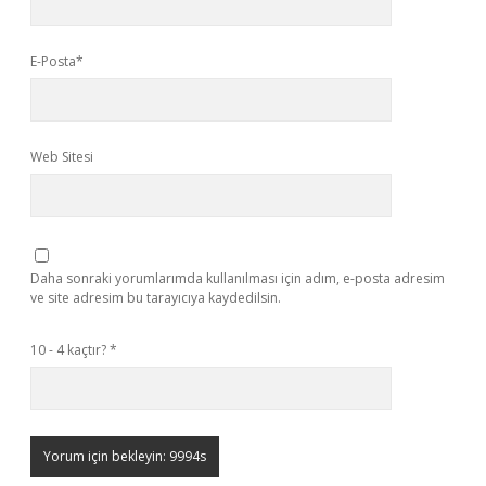
E-Posta*
Web Sitesi
Daha sonraki yorumlarımda kullanılması için adım, e-posta adresim
ve site adresim bu tarayıcıya kaydedilsin.
10 - 4 kaçtır?
*