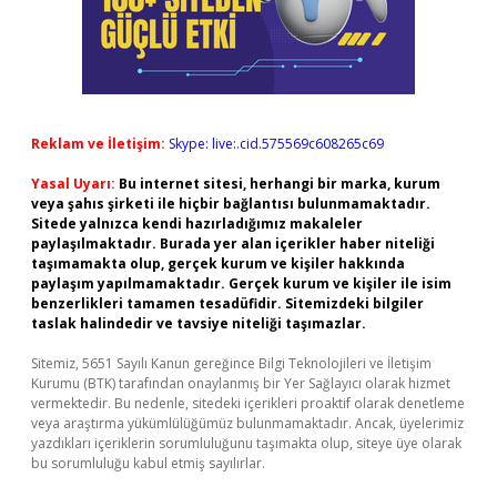
Reklam ve İletişim:
Skype: live:.cid.575569c608265c69
Yasal Uyarı:
Bu internet sitesi, herhangi bir marka, kurum
veya şahıs şirketi ile hiçbir bağlantısı bulunmamaktadır.
Sitede yalnızca kendi hazırladığımız makaleler
paylaşılmaktadır. Burada yer alan içerikler haber niteliği
taşımamakta olup, gerçek kurum ve kişiler hakkında
paylaşım yapılmamaktadır. Gerçek kurum ve kişiler ile isim
benzerlikleri tamamen tesadüfidir. Sitemizdeki bilgiler
taslak halindedir ve tavsiye niteliği taşımazlar.
Sitemiz, 5651 Sayılı Kanun gereğince Bilgi Teknolojileri ve İletişim
Kurumu (BTK) tarafından onaylanmış bir Yer Sağlayıcı olarak hizmet
vermektedir. Bu nedenle, sitedeki içerikleri proaktif olarak denetleme
veya araştırma yükümlülüğümüz bulunmamaktadır. Ancak, üyelerimiz
yazdıkları içeriklerin sorumluluğunu taşımakta olup, siteye üye olarak
bu sorumluluğu kabul etmiş sayılırlar.