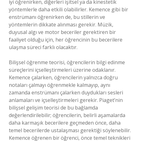
iyi öğrenirken, diğerleri işitsel ya da kinestetik
yöntemlerle daha etkili olabilirler. Kemence gibi bir
enstrümanı öğrenirken de, bu stillerin ve
yöntemlerin dikkate alınması gerekir. Müzik,
duyusal algı ve motor beceriler gerektiren bir
faaliyet olduğu için, her öğrencinin bu becerilere
ulaşma süreci farklı olacaktır.
Bilişsel öğrenme teorisi, öğrencilerin bilgi edinme
süreçlerini içselleştirmeleri üzerine odaklanır.
Kemence çalarken, öğrencilerin yalnızca doğru
notaları çalmayı öğrenmekle kalmayıp, aynı
zamanda enstrümanı çalarken duydukları sesleri
anlamaları ve içselleştirmeleri gerekir. Piaget’nin
bilişsel gelişim teorisi de bu bağlamda
değerlendirilebilir; öğrencilerin, belirli aşamalarda
daha karmaşık becerilere geçmeden önce, daha
temel becerilerde ustalaşması gerektiği söylenebilir.
Kemence öğrenen bir öğrenci, önce temel teknikleri