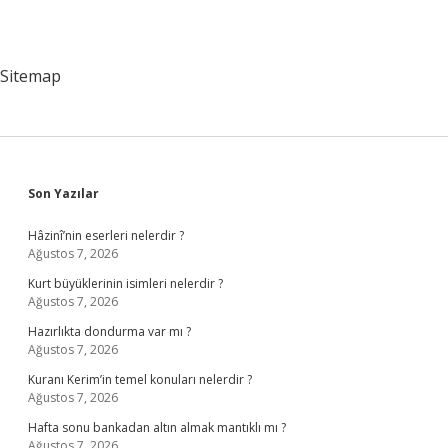
Sitemap
Sidebar
Son Yazılar
Hâzinî’nin eserleri nelerdir ?
Ağustos 7, 2026
Kurt büyüklerinin isimleri nelerdir ?
Ağustos 7, 2026
Hazırlıkta dondurma var mı ?
Ağustos 7, 2026
Kuranı Kerim’in temel konuları nelerdir ?
Ağustos 7, 2026
Hafta sonu bankadan altın almak mantıklı mı ?
Ağustos 7, 2026