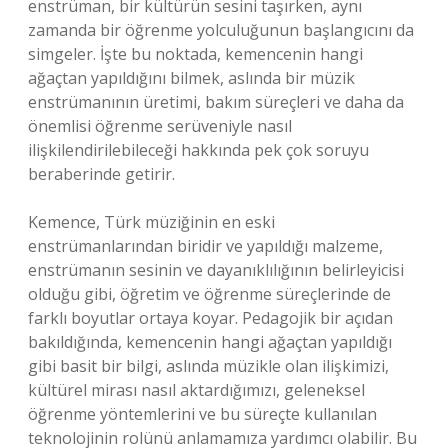
enstrüman, bir kültürün sesini taşırken, aynı
zamanda bir öğrenme yolculuğunun başlangıcını da
simgeler. İşte bu noktada, kemencenin hangi
ağaçtan yapıldığını bilmek, aslında bir müzik
enstrümanının üretimi, bakım süreçleri ve daha da
önemlisi öğrenme serüveniyle nasıl
ilişkilendirilebileceği hakkında pek çok soruyu
beraberinde getirir.
Kemence, Türk müziğinin en eski
enstrümanlarından biridir ve yapıldığı malzeme,
enstrümanın sesinin ve dayanıklılığının belirleyicisi
olduğu gibi, öğretim ve öğrenme süreçlerinde de
farklı boyutlar ortaya koyar. Pedagojik bir açıdan
bakıldığında, kemencenin hangi ağaçtan yapıldığı
gibi basit bir bilgi, aslında müzikle olan ilişkimizi,
kültürel mirası nasıl aktardığımızı, geleneksel
öğrenme yöntemlerini ve bu süreçte kullanılan
teknolojinin rolünü anlamamıza yardımcı olabilir. Bu