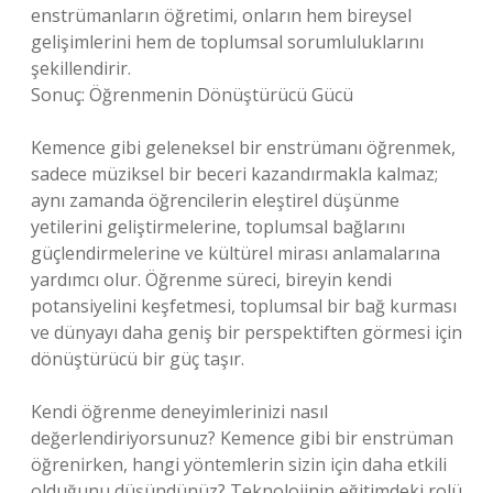
enstrümanların öğretimi, onların hem bireysel
gelişimlerini hem de toplumsal sorumluluklarını
şekillendirir.
Sonuç: Öğrenmenin Dönüştürücü Gücü
Kemence gibi geleneksel bir enstrümanı öğrenmek,
sadece müziksel bir beceri kazandırmakla kalmaz;
aynı zamanda öğrencilerin eleştirel düşünme
yetilerini geliştirmelerine, toplumsal bağlarını
güçlendirmelerine ve kültürel mirası anlamalarına
yardımcı olur. Öğrenme süreci, bireyin kendi
potansiyelini keşfetmesi, toplumsal bir bağ kurması
ve dünyayı daha geniş bir perspektiften görmesi için
dönüştürücü bir güç taşır.
Kendi öğrenme deneyimlerinizi nasıl
değerlendiriyorsunuz? Kemence gibi bir enstrüman
öğrenirken, hangi yöntemlerin sizin için daha etkili
olduğunu düşündünüz? Teknolojinin eğitimdeki rolü