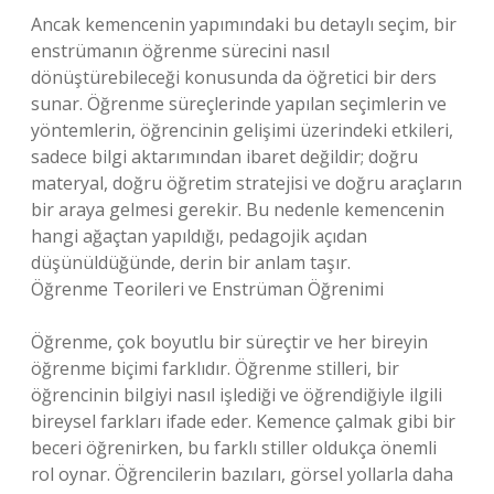
Ancak kemencenin yapımındaki bu detaylı seçim, bir
enstrümanın öğrenme sürecini nasıl
dönüştürebileceği konusunda da öğretici bir ders
sunar. Öğrenme süreçlerinde yapılan seçimlerin ve
yöntemlerin, öğrencinin gelişimi üzerindeki etkileri,
sadece bilgi aktarımından ibaret değildir; doğru
materyal, doğru öğretim stratejisi ve doğru araçların
bir araya gelmesi gerekir. Bu nedenle kemencenin
hangi ağaçtan yapıldığı, pedagojik açıdan
düşünüldüğünde, derin bir anlam taşır.
Öğrenme Teorileri ve Enstrüman Öğrenimi
Öğrenme, çok boyutlu bir süreçtir ve her bireyin
öğrenme biçimi farklıdır. Öğrenme stilleri, bir
öğrencinin bilgiyi nasıl işlediği ve öğrendiğiyle ilgili
bireysel farkları ifade eder. Kemence çalmak gibi bir
beceri öğrenirken, bu farklı stiller oldukça önemli
rol oynar. Öğrencilerin bazıları, görsel yollarla daha