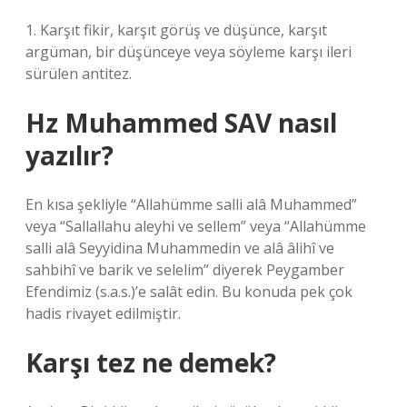
1. Karşıt fikir, karşıt görüş ve düşünce, karşıt
argüman, bir düşünceye veya söyleme karşı ileri
sürülen antitez.
Hz Muhammed SAV nasıl
yazılır?
En kısa şekliyle “Allahümme salli alâ Muhammed”
veya “Sallallahu aleyhi ve sellem” veya “Allahümme
salli alâ Seyyidina Muhammedin ve alâ âlihî ve
sahbihî ve barik ve selelim” diyerek Peygamber
Efendimiz (s.a.s.)’e salât edin. Bu konuda pek çok
hadis rivayet edilmiştir.
Karşı tez ne demek?