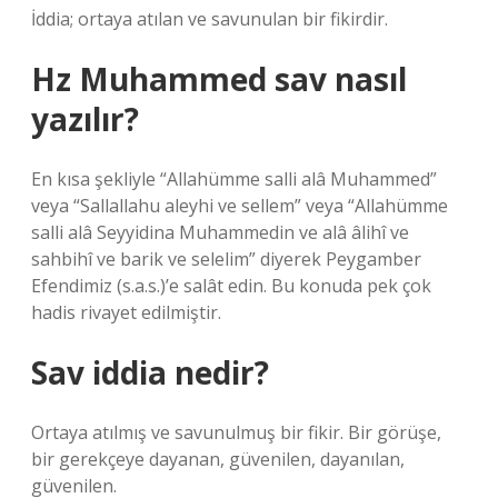
İddia; ortaya atılan ve savunulan bir fikirdir.
Hz Muhammed sav nasıl
yazılır?
En kısa şekliyle “Allahümme salli alâ Muhammed”
veya “Sallallahu aleyhi ve sellem” veya “Allahümme
salli alâ Seyyidina Muhammedin ve alâ âlihî ve
sahbihî ve barik ve selelim” diyerek Peygamber
Efendimiz (s.a.s.)’e salât edin. Bu konuda pek çok
hadis rivayet edilmiştir.
Sav iddia nedir?
Ortaya atılmış ve savunulmuş bir fikir. Bir görüşe,
bir gerekçeye dayanan, güvenilen, dayanılan,
güvenilen.