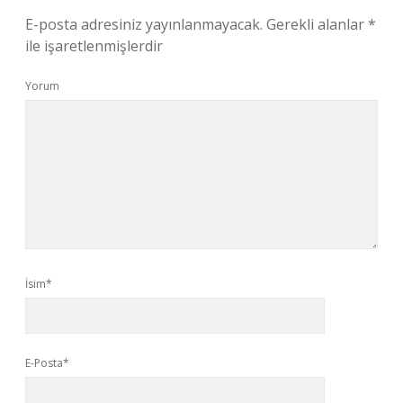
E-posta adresiniz yayınlanmayacak.
Gerekli alanlar
*
ile işaretlenmişlerdir
Yorum
İsim*
E-Posta*