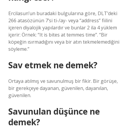
Ercilasun’un buradaki bulgularına göre, DLT’deki
266 atasözünün 7’si ti-/ay- veya “address” fiilini
içeren diyalojik yapılardır ve bunlar 2 ila 4 yüklem
içerir: Örnek: “It is bites at temmes time”. “Bir
köpeğin ısırmadığını veya bir atın tekmelemediğini
söyleme.”
Sav etmek ne demek?
Ortaya atılmış ve savunulmuş bir fikir. Bir görüşe,
bir gerekçeye dayanan, güvenilen, dayanılan,
güvenilen.
Savunulan düşünce ne
demek?