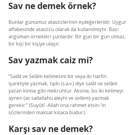
Sav ne demek örnek?
Bunlar günümüz atasözlerinin eşdeğerleridir. Uygur
alfabesinde atasözü olarak da kullanılmıştır. Bazı
argüman örnekleri şunlardır: Bir gün bir gün olmaz,
bir kişi bir kişiye ulaşır.
Sav yazmak caiz mi?
“Salât ve Selâm kelimesini bir veya iki harfin
işaretiyle yazmak, tıpkı (s.a.v.) diye salât ve selâm
yazan kimse gibi mekruhtur. Aksine, bu iki kelimeyi
aynen (as sallallahu aleyhi ve sellem) yazmak
gerekir.” (Suyûtî -Allah ona rahmet etsin-‘in
sözlerinden maksat kısaca budur.)
Karşı sav ne demek?