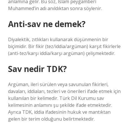
anlamına gelir. Bu söz, İslam peygamberi
Muhammed’in adı anıldıktan sonra söylenir.
Anti-sav ne demek?
Diyalektik, zıtlıkları kullanarak düşünmenin bir
biçimidir. Bir fikir (tez/iddia/argüman) karşıt fikirlerle
(anti-tez/karşı iddia/karşı argüman) çelişmektedir.
Sav nedir TDK?
Argüman, ileri sürülen veya savunulan fikirleri,
davaları, iddiaları, tezleri ve önerileri ifade etmek için
kullanılan bir kelimedir. Türk Dil Kurumu sav
kelimesinin anlamını şu şekilde ifade etmektedir.
Ayrıca TDK, iddia ifadesinin hukuk ve mantıktan
gelen bir terim olduğunu belirtmektedir.