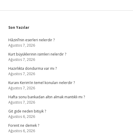
Sidebar
Son Yazılar
Hâzinî’nin eserleri nelerdir ?
Ağustos 7, 2026
Kurt büyüklerinin isimleri nelerdir ?
Ağustos 7, 2026
Hazırlıkta dondurma var mı ?
Ağustos 7, 2026
Kuranı Kerim’in temel konuları nelerdir ?
Ağustos 7, 2026
Hafta sonu bankadan altın almak mantıklı mı ?
Ağustos 7, 2026
Git gide neden bitişik ?
Ağustos 6, 2026
Forent ne demek ?
Ağustos 6, 2026