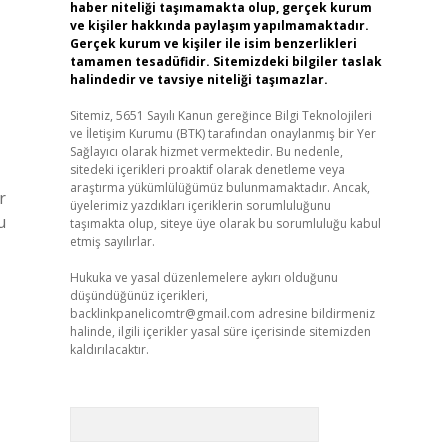
haber niteliği taşımamakta olup, gerçek kurum
ve kişiler hakkında paylaşım yapılmamaktadır.
Gerçek kurum ve kişiler ile isim benzerlikleri
tamamen tesadüfidir. Sitemizdeki bilgiler taslak
halindedir ve tavsiye niteliği taşımazlar.
Sitemiz, 5651 Sayılı Kanun gereğince Bilgi Teknolojileri
ve İletişim Kurumu (BTK) tarafından onaylanmış bir Yer
Sağlayıcı olarak hizmet vermektedir. Bu nedenle,
sitedeki içerikleri proaktif olarak denetleme veya
araştırma yükümlülüğümüz bulunmamaktadır. Ancak,
r
üyelerimiz yazdıkları içeriklerin sorumluluğunu
u
taşımakta olup, siteye üye olarak bu sorumluluğu kabul
etmiş sayılırlar.
Hukuka ve yasal düzenlemelere aykırı olduğunu
düşündüğünüz içerikleri,
backlinkpanelicomtr@gmail.com
adresine bildirmeniz
halinde, ilgili içerikler yasal süre içerisinde sitemizden
kaldırılacaktır.
Arama