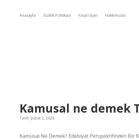
Anasayfa
Gizlilik Politikası
Yasal Uyarı
Hakkımızda
Kamusal ne demek T
Tarih: Şubat 3, 2026
Kamusal Ne Demek? Edebiyat Perspektifinden Bir K