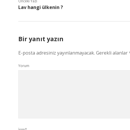
Önceki Yazı
Lav hangi ülkenin ?
Bir yanıt yazın
E-posta adresiniz yayınlanmayacak.
Gerekli alanlar
Yorum
İsim*