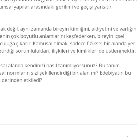
sal yapılar arasındaki gerilimi ve geçişi yansıtır.
değil, aynı zamanda bireyin kimliğini, aidiyetini ve varlığın
enin çok boyutlu anlamlarını keşfederken, bireyin içsel
luğa çıkarır. Kamusal olmak, sadece fiziksel bir alanda yer
diği sorumlulukları, ilişkileri ve kimlikleri de üstlenmektir.
sal alanda kendinizi nasıl tanımlıyorsunuz? Bu tanım,
al normların sizi şekillendirdiği bir alan mı? Edebiyatın bu
 derinden etkiledi?