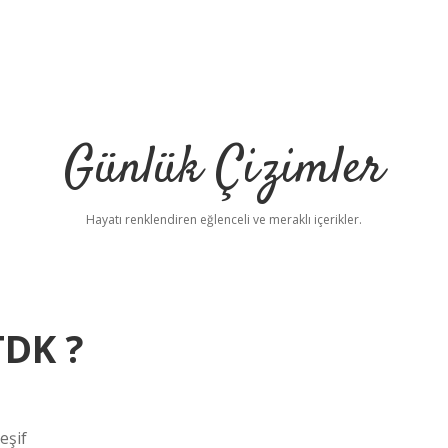
Günlük Çizimler
Hayatı renklendiren eğlenceli ve meraklı içerikler.
DK ?
eşif