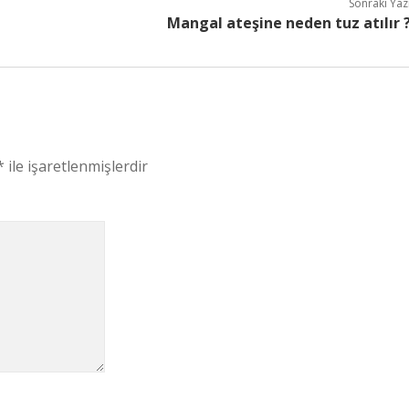
Sonraki Yaz
Mangal ateşine neden tuz atılır 
*
ile işaretlenmişlerdir