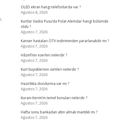
OLED ekran hangi telefonlarda var ?
Ağustos 8, 2026
,
Kurtlar Vadisi Pusu’da Polat Alemdar hangi bölümde
öldü ?
Ağustos 7, 2026
Kanser hastaları ÖTV indiriminden yararlanabilir mi ?
Ağustos 7, 2026
Hâzinî’nin eserleri nelerdir ?
Ağustos 7, 2026
Kurt büyüklerinin isimleri nelerdir ?
Ağustos 7, 2026
Hazırlıkta dondurma var mı ?
Ağustos 7, 2026
Kuranı Kerim’in temel konuları nelerdir ?
Ağustos 7, 2026
Hafta sonu bankadan altın almak mantıklı mı ?
Ağustos 7, 2026