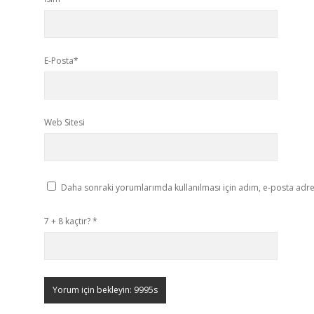
E-Posta*
Web Sitesi
Daha sonraki yorumlarımda kullanılması için adım, e-posta adres
7 + 8 kaçtır?
*