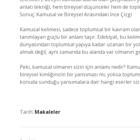
anlatı tekniği, hem bireysel düşünceler hem de toplum
Sonuç: Kamusal ve Bireysel Arasındaki İnce Çizgi
Kamusal kelimesi, sadece toplumsal bir kavram olarak 
tanımlayan güçlü bir anlam taşır. Edebiyat, bu kelim
dünyasından toplumsal yapıya kadar uzanan bir yolcu
almak değil, aynı zamanda bu alanda var olmanın getir
Peki, kamusal olmanın sizin için anlamı nedir? Kamu
bireysel kimliğinizin bir yansıması mı, yoksa toplums
konuda sunduğu yansımalara dair hangi eserler sizi
Tarih:
Makaleler