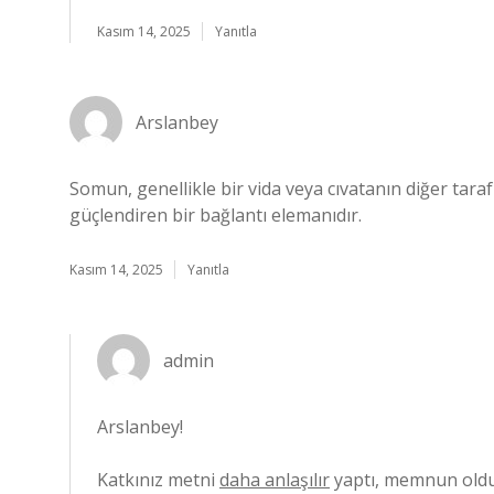
Kasım 14, 2025
Yanıtla
Arslanbey
Somun, genellikle bir vida veya cıvatanın diğer taraf
güçlendiren bir bağlantı elemanıdır.
Kasım 14, 2025
Yanıtla
admin
Arslanbey!
Katkınız metni
daha anlaşılır
yaptı, memnun old