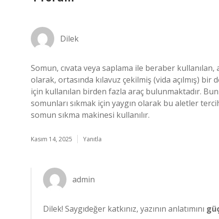
Dilek
Somun, cıvata veya saplama ile beraber kullanılan, a
olarak, ortasında kılavuz çekilmiş (vida açılmış) bir
için kullanılan birden fazla araç bulunmaktadır. Bu
somunları sıkmak için yaygın olarak bu aletler tercih
somun sıkma makinesi kullanılır.
Kasım 14, 2025
Yanıtla
admin
Dilek! Saygıdeğer katkınız, yazının anlatımını
güç