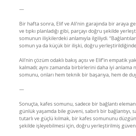
—
Bir hafta sonra, Elif ve Ali’nin garajında bir araya g
ve tıpkı planladığı gibi, parçayı doğru şekilde yerleşt
somunun ilişkilerdeki anlamıyla ilgiliydi. “Bağlantıl
somun ya da küçük bir ilişki, doğru yerleştirildiğinde
Ali’nin çözüm odaklı bakış açısı ve Elif’in empatik y
kalmadı; aynı zamanda birbirlerini daha iyi anlama 
somunu, onları hem teknik bir başarıya, hem de du
—
Sonuçta, kafes somunu, sadece bir bağlantı elemanı d
günlük yaşamda bile güveni, sabırlı bir bağlantıyı, s
tutarlı ve güçlü kılmak, bir kafes somununu düzgün
şekilde işleyebilmesi için, doğru yerleştirilmiş güvenl