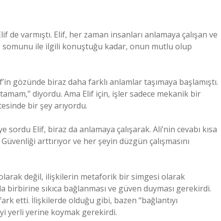
if de varmıştı. Elif, her zaman insanları anlamaya çalışan ve
es somunu ile ilgili konuştuğu kadar, onun mutlu olup
if’in gözünde biraz daha farklı anlamlar taşımaya başlamıştı.
atamam,” diyordu. Ama Elif için, işler sadece mekanik bir
sinde bir şey arıyordu.
e sordu Elif, biraz da anlamaya çalışarak. Ali’nin cevabı kısa
. Güvenliği arttırıyor ve her şeyin düzgün çalışmasını
arak değil, ilişkilerin metaforik bir simgesi olarak
a birbirine sıkıca bağlanması ve güven duyması gerekirdi.
k etti. İlişkilerde olduğu gibi, bazen “bağlantıyı
yi yerli yerine koymak gerekirdi.