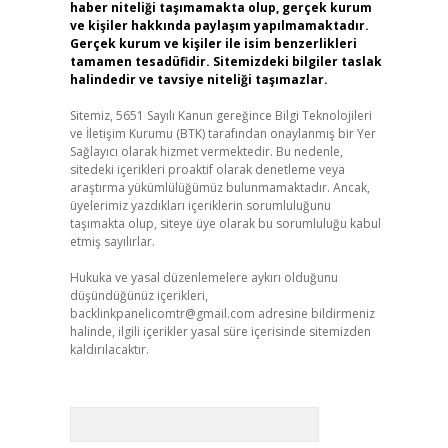
haber niteliği taşımamakta olup, gerçek kurum
ve kişiler hakkında paylaşım yapılmamaktadır.
Gerçek kurum ve kişiler ile isim benzerlikleri
tamamen tesadüfidir. Sitemizdeki bilgiler taslak
halindedir ve tavsiye niteliği taşımazlar.
Sitemiz, 5651 Sayılı Kanun gereğince Bilgi Teknolojileri
ve İletişim Kurumu (BTK) tarafından onaylanmış bir Yer
Sağlayıcı olarak hizmet vermektedir. Bu nedenle,
sitedeki içerikleri proaktif olarak denetleme veya
araştırma yükümlülüğümüz bulunmamaktadır. Ancak,
üyelerimiz yazdıkları içeriklerin sorumluluğunu
taşımakta olup, siteye üye olarak bu sorumluluğu kabul
etmiş sayılırlar.
Hukuka ve yasal düzenlemelere aykırı olduğunu
düşündüğünüz içerikleri,
backlinkpanelicomtr@gmail.com
adresine bildirmeniz
halinde, ilgili içerikler yasal süre içerisinde sitemizden
kaldırılacaktır.
Arama