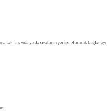
ına takılan, vida ya da cıvatanın yerine oturarak bağlantıyı
um.