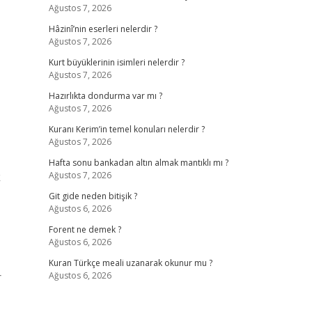
Ağustos 7, 2026
Hâzinî’nin eserleri nelerdir ?
Ağustos 7, 2026
Kurt büyüklerinin isimleri nelerdir ?
Ağustos 7, 2026
Hazırlıkta dondurma var mı ?
Ağustos 7, 2026
Kuranı Kerim’in temel konuları nelerdir ?
Ağustos 7, 2026
Hafta sonu bankadan altın almak mantıklı mı ?
k
Ağustos 7, 2026
Git gide neden bitişik ?
Ağustos 6, 2026
Forent ne demek ?
Ağustos 6, 2026
Kuran Türkçe meali uzanarak okunur mu ?
r
Ağustos 6, 2026