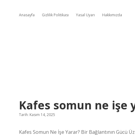
Anasayfa
Gizlilik Politikası
Yasal Uyarı
Hakkımızda
Kafes somun ne işe y
Tarih: Kasım 14, 2025
Kafes Somun Ne İşe Yarar? Bir Bağlantının Gücü Üz