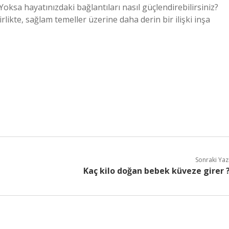
oksa hayatınızdaki bağlantıları nasıl güçlendirebilirsiniz?
likte, sağlam temeller üzerine daha derin bir ilişki inşa
Sonraki Yaz
Kaç kilo doğan bebek küveze girer 