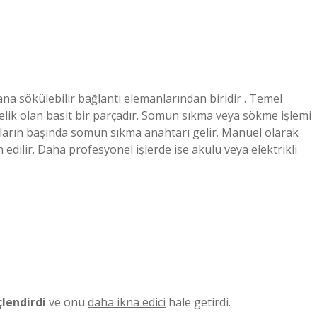
na sökülebilir bağlantı elemanlarından biridir . Temel
 delik olan basit bir parçadır. Somun sıkma veya sökme işlemi
nların başında somun sıkma anahtarı gelir. Manuel olarak
 edilir. Daha profesyonel işlerde ise akülü veya elektrikli
lendirdi
ve onu
daha ikna edici
hale getirdi.