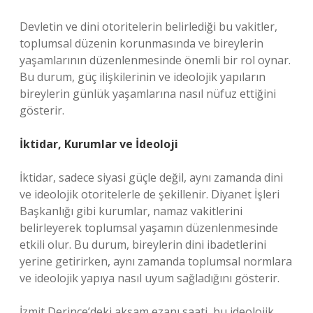
Devletin ve dini otoritelerin belirlediği bu vakitler,
toplumsal düzenin korunmasında ve bireylerin
yaşamlarının düzenlenmesinde önemli bir rol oynar.
Bu durum, güç ilişkilerinin ve ideolojik yapıların
bireylerin günlük yaşamlarına nasıl nüfuz ettiğini
gösterir.
İktidar, Kurumlar ve İdeoloji
İktidar, sadece siyasi güçle değil, aynı zamanda dini
ve ideolojik otoritelerle de şekillenir. Diyanet İşleri
Başkanlığı gibi kurumlar, namaz vakitlerini
belirleyerek toplumsal yaşamın düzenlenmesinde
etkili olur. Bu durum, bireylerin dini ibadetlerini
yerine getirirken, aynı zamanda toplumsal normlara
ve ideolojik yapıya nasıl uyum sağladığını gösterir.
İzmit Derince’deki akşam ezanı saati, bu ideolojik