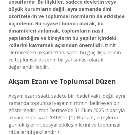
unsurlardır. Bu ilişkiler, sadece devletin veya
büyük kurumların değil, aynı zamanda dini
otoritelerin ve toplumsal normların da etkisiyle
biçimlenir. Bir siyaset bilimci olarak, bu
dinamikleri anlamak, toplumların nasıl
yapılandığını ve bireylerin bu yapılar içindeki
rollerini kavramak açısından önemlidir.
İzmit
Derince’deki akşam ezanı saati, bu güç ilişkilerinin
ve toplumsal düzenin bir yansıması olarak
değerlendirilebilir.
Akşam Ezanı ve Toplumsal Düzen
Akşam ezanı saati, sadece bir ibadet vakti değil, aynı
zamanda toplumsal yaşamın ritmini belirleyen bir
göstergedir. İzmit Derince’de 31 Ekim 2025 itibarıyla
akşam ezanı saati 18:05’tir [1]. Bu saat, bireylerin
günlük işlerini, sosyal etkileşimlerini ve toplumsal
ritüellerini şekillendirir.