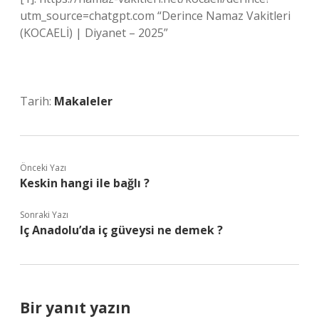
utm_source=chatgpt.com “Derince Namaz Vakitleri
(KOCAELİ) | Diyanet – 2025”
Tarih:
Makaleler
Önceki Yazı
Keskin hangi ile bağlı ?
Sonraki Yazı
Iç Anadolu’da iç güveysi ne demek ?
Bir yanıt yazın