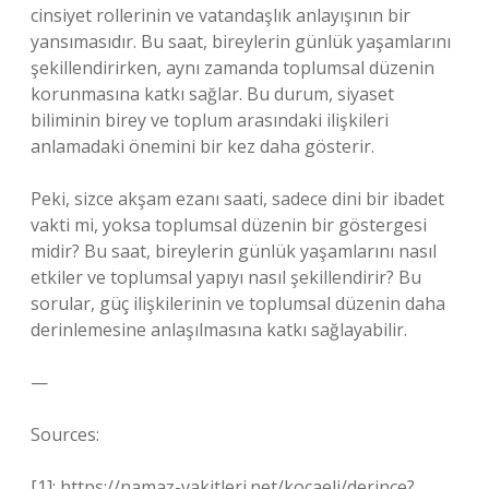
cinsiyet rollerinin ve vatandaşlık anlayışının bir
yansımasıdır. Bu saat, bireylerin günlük yaşamlarını
şekillendirirken, aynı zamanda toplumsal düzenin
korunmasına katkı sağlar. Bu durum, siyaset
biliminin birey ve toplum arasındaki ilişkileri
anlamadaki önemini bir kez daha gösterir.
Peki, sizce akşam ezanı saati, sadece dini bir ibadet
vakti mi, yoksa toplumsal düzenin bir göstergesi
midir? Bu saat, bireylerin günlük yaşamlarını nasıl
etkiler ve toplumsal yapıyı nasıl şekillendirir? Bu
sorular, güç ilişkilerinin ve toplumsal düzenin daha
derinlemesine anlaşılmasına katkı sağlayabilir.
—
Sources:
[1]: https://namaz-vakitleri.net/kocaeli/derince?