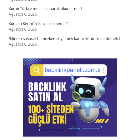
Kuran Türkçe meali uzanarak okunur mu ?
Ağustos 6, 2026
Kur’an-ı Kerim’in ikinci ismi nedir ?
Ağustos 6, 2026
Bilirken susmak bilmezken söylemek kadar kötüdür ne demek ?
Ağustos 6, 2026