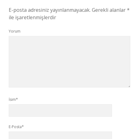
E-posta adresiniz yayınlanmayacak.
Gerekli alanlar
*
ile işaretlenmişlerdir
Yorum
İsim*
E-Posta*