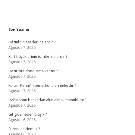
Sidebar
Son Yazılar
Hâzinî’nin eserleri nelerdir ?
Ağustos 7, 2026
Kurt büyüklerinin isimleri nelerdir ?
Ağustos 7, 2026
Hazırlıkta dondurma var mı ?
Ağustos 7, 2026
Kuranı Kerim’in temel konuları nelerdir ?
Ağustos 7, 2026
Hafta sonu bankadan altın almak mantıklı mı ?
Ağustos 7, 2026
Git gide neden bitişik ?
Ağustos 6, 2026
Forent ne demek ?
Ağustos 6, 2026