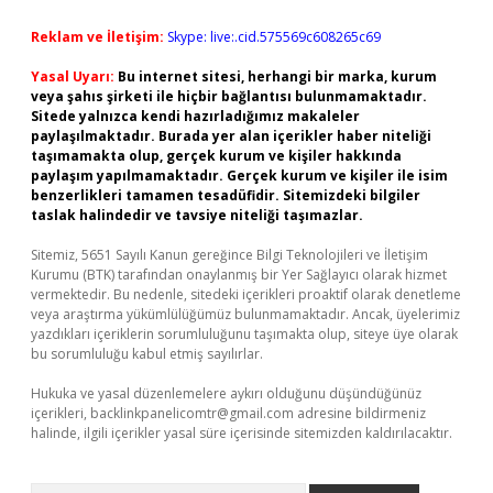
Reklam ve İletişim:
Skype: live:.cid.575569c608265c69
Yasal Uyarı:
Bu internet sitesi, herhangi bir marka, kurum
veya şahıs şirketi ile hiçbir bağlantısı bulunmamaktadır.
Sitede yalnızca kendi hazırladığımız makaleler
paylaşılmaktadır. Burada yer alan içerikler haber niteliği
taşımamakta olup, gerçek kurum ve kişiler hakkında
paylaşım yapılmamaktadır. Gerçek kurum ve kişiler ile isim
benzerlikleri tamamen tesadüfidir. Sitemizdeki bilgiler
taslak halindedir ve tavsiye niteliği taşımazlar.
Sitemiz, 5651 Sayılı Kanun gereğince Bilgi Teknolojileri ve İletişim
Kurumu (BTK) tarafından onaylanmış bir Yer Sağlayıcı olarak hizmet
vermektedir. Bu nedenle, sitedeki içerikleri proaktif olarak denetleme
veya araştırma yükümlülüğümüz bulunmamaktadır. Ancak, üyelerimiz
yazdıkları içeriklerin sorumluluğunu taşımakta olup, siteye üye olarak
bu sorumluluğu kabul etmiş sayılırlar.
Hukuka ve yasal düzenlemelere aykırı olduğunu düşündüğünüz
içerikleri,
backlinkpanelicomtr@gmail.com
adresine bildirmeniz
halinde, ilgili içerikler yasal süre içerisinde sitemizden kaldırılacaktır.
Arama