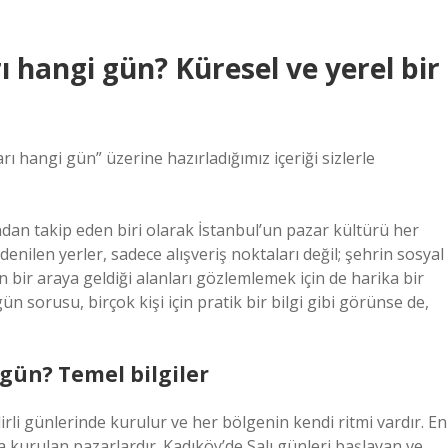
 hangi gün? Küresel ve yerel bir
 hangi gün” üzerine hazırladığımız içeriği sizlerle
dan takip eden biri olarak İstanbul’un pazar kültürü her
denilen yerler, sadece alışveriş noktaları değil; şehrin sosyal
n bir araya geldiği alanları gözlemlemek için de harika bir
n sorusu, birçok kişi için pratik bir bilgi gibi görünse de,
gün? Temel bilgiler
irli günlerinde kurulur ve her bölgenin kendi ritmi vardır. En
a kurulan pazarlardır. Kadıköy’de Salı günleri başlayan ve