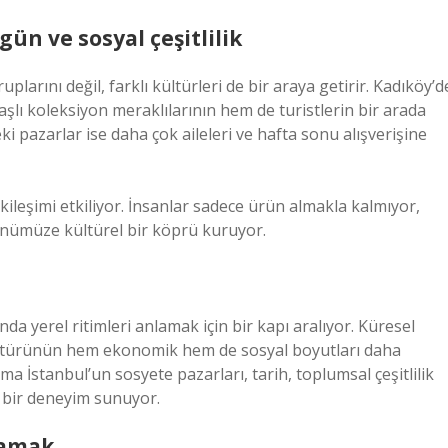
ün ve sosyal çeşitlilik
uplarını değil, farklı kültürleri de bir araya getirir. Kadıköy’d
aşlı koleksiyon meraklılarının hem de turistlerin bir arada
i pazarlar ise daha çok aileleri ve hafta sonu alışverişine
tkileşimi etkiliyor. İnsanlar sadece ürün almakla kalmıyor,
ünümüze kültürel bir köprü kuruyor.
da yerel ritimleri anlamak için bir kapı aralıyor. Küresel
 kültürünün hem ekonomik hem de sosyal boyutları daha
a İstanbul’un sosyete pazarları, tarih, toplumsal çeşitlilik
 bir deneyim sunuyor.
lamak