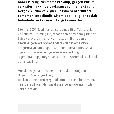
haber niteliği taşımamakta olup, gerçek kurum
ve kişiler hakkında paylaşım yapılmamaktadır.
Gerçek kurum ve kişiler ile isim benzerlikleri
tamamen tesadüfidir. Sitemizdeki bilgiler taslak
halindedir ve tavsiye niteliği taşımazlar.
Sitemiz, 5651 Sayılı Kanun gereğince Bilgi Teknolojileri
ve İletişim Kurumu (BTK) tarafından onaylanmış bir Yer
Sağlayıcı olarak hizmet vermektedir. Bu nedenle,
sitedeki içerikleri proaktif olarak denetleme veya
araştırma yükümlülüğümüz bulunmamaktadır. Ancak,
üyelerimiz yazdıkları içeriklerin sorumluluğunu
taşımakta olup, siteye üye olarak bu sorumluluğu kabul
etmiş sayılırlar.
Hukuka ve yasal düzenlemelere aykırı olduğunu
düşündüğünüz içerikleri,
backlinkpanelicomtr@gmail.com
adresine bildirmeniz
halinde, ilgili içerikler yasal süre içerisinde sitemizden
kaldırılacaktır.
Arama