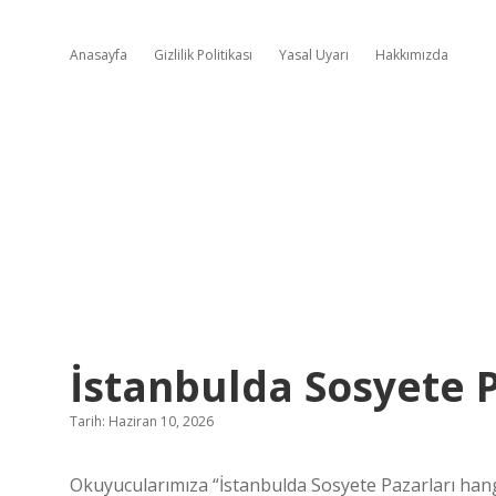
Anasayfa
Gizlilik Politikası
Yasal Uyarı
Hakkımızda
İstanbulda Sosyete P
Tarih: Haziran 10, 2026
Okuyucularımıza “İstanbulda Sosyete Pazarları hang