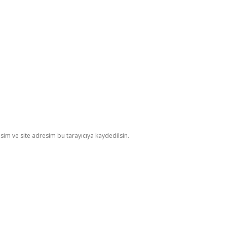
im ve site adresim bu tarayıcıya kaydedilsin.