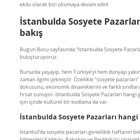
ekibi olarak bizi okumaya devam edin!
İstanbulda Sosyete Pazarları
bakış
Bugün Bocu sayfasında “İstanbulda Sosyete Pazarları
buluşturuyoruz.
Bursa’da yaşayıp, hem Türkiye’yi hem dünyayı yakın
zaman ilgimi çekmiştir. Özellikle “sosyete pazarları” 
dokusunu, ekonomik dinamiklerini ve farklı sınıfları
fırsat sunuyor. İstanbulda Sosyete Pazarları hangi gü
işin içinde kültürel bir kodlama da var.
İstanbulda Sosyete Pazarları hangi 
İstanbul’da sosyete pazarları genellikle haftanın bel
bilinenleri Kadıköy, Bakırköy ve Beylikdüzü civarınd