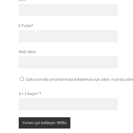
E-Posta*
Web Sitesi
Daha sonraki yorumlarımda kullanılması için adım, e-posta adres
6 + 2 kaçtır?
*