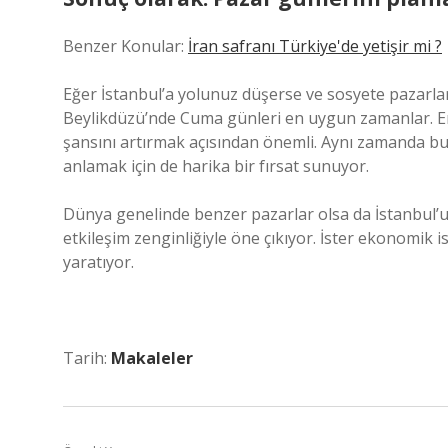
Benzer Konular:
İran safranı Türkiye'de yetişir mi ?
Eğer İstanbul’a yolunuz düşerse ve sosyete pazarlar
Beylikdüzü’nde Cuma günleri en uygun zamanlar. Er
şansını artırmak açısından önemli. Aynı zamanda bu 
anlamak için de harika bir fırsat sunuyor.
Dünya genelinde benzer pazarlar olsa da İstanbul’un s
etkileşim zenginliğiyle öne çıkıyor. İster ekonomik i
yaratıyor.
Tarih:
Makaleler