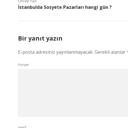
Önceki Yazı
İstanbulda Sosyete Pazarları hangi gün ?
Bir yanıt yazın
E-posta adresiniz yayınlanmayacak.
Gerekli alanlar
Yorum
İsim*