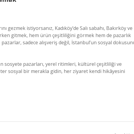
ını gezmek istiyorsanız, Kadıköy’de Salı sabahı, Bakırköy ve
ken gitmek, hem ürün çeşitliliğini görmek hem de pazarlık
pazarlar, sadece alışveriş değil, İstanbul’un sosyal dokusun
osyete pazarları, yerel ritimleri, kültürel çeşitliliği ve
ster sosyal bir merakla gidin, her ziyaret kendi hikâyesini