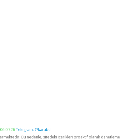
06 0 726
Telegram: @karabul
vermektedir. Bu nedenle, sitedeki içerikleri proaktif olarak denetleme