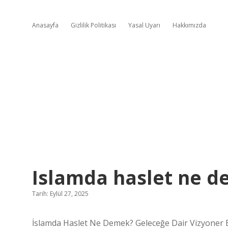
Anasayfa
Gizlilik Politikası
Yasal Uyarı
Hakkımızda
Islamda haslet ne d
Tarih: Eylül 27, 2025
İslamda Haslet Ne Demek? Geleceğe Dair Vizyoner B