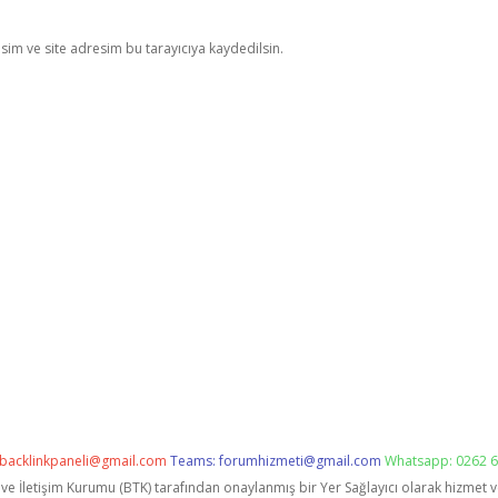
im ve site adresim bu tarayıcıya kaydedilsin.
backlinkpaneli@gmail.com
Teams:
forumhizmeti@gmail.com
Whatsapp: 0262 6
i ve İletişim Kurumu (BTK) tarafından onaylanmış bir Yer Sağlayıcı olarak hizmet 