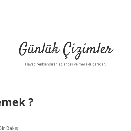
Günlük Çizimler
Hayatı renklendiren eğlenceli ve meraklı içerikler.
emek ?
ir Bakış