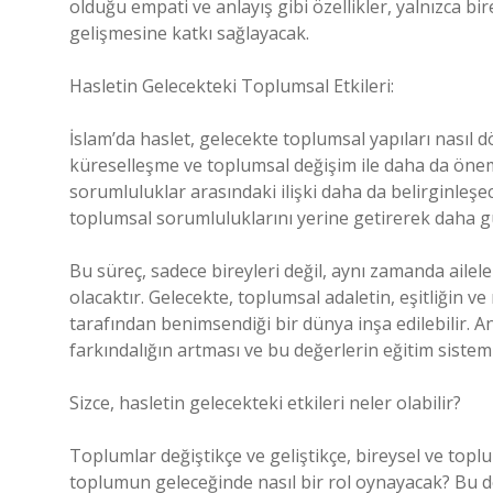
olduğu empati ve anlayış gibi özellikler, yalnızca bir
gelişmesine katkı sağlayacak.
Hasletin Gelecekteki Toplumsal Etkileri:
İslam’da haslet, gelecekte toplumsal yapıları nasıl dö
küreselleşme ve toplumsal değişim ile daha da öneml
sorumluluklar arasındaki ilişki daha da belirginleşe
toplumsal sorumluluklarını yerine getirerek daha gü
Bu süreç, sadece bireyleri değil, aynı zamanda ailel
olacaktır. Gelecekte, toplumsal adaletin, eşitliğin 
tarafından benimsendiği bir dünya inşa edilebilir. A
farkındalığın artması ve bu değerlerin eğitim siste
Sizce, hasletin gelecekteki etkileri neler olabilir?
Toplumlar değiştikçe ve geliştikçe, bireysel ve toplu
toplumun geleceğinde nasıl bir rol oynayacak? Bu d