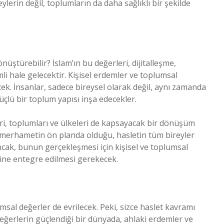
eylerin değil, toplumların da daha sağlıklı bir şekilde
nüştürebilir? İslam’ın bu değerleri, dijitalleşme,
i hale gelecektir. Kişisel erdemler ve toplumsal
cek. İnsanlar, sadece bireysel olarak değil, aynı zamanda
çlü bir toplum yapısı inşa edecekler.
eri, toplumları ve ülkeleri de kapsayacak bir dönüşüm
ve merhametin ön planda olduğu, hasletin tüm bireyler
ncak, bunun gerçekleşmesi için kişisel ve toplumsal
mine entegre edilmesi gerekecek.
msal değerler de evrilecek. Peki, sizce haslet kavramı
eğerlerin güçlendiği bir dünyada, ahlaki erdemler ve