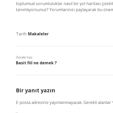
toplumsal sorumluluklar nasıl bir yol haritası çizeb
tanımlıyorsunuz? Yorumlarınızı paylaşarak bu öneml
Tarih:
Makaleler
Önceki Yazı
Basit fiil ne demek ?
Bir yanıt yazın
E-posta adresiniz yayınlanmayacak.
Gerekli alanlar