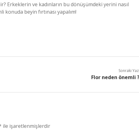
ilir? Erkeklerin ve kadınların bu dönüşümdeki yerini nasıl
i konuda beyin fırtınası yapalım!
Sonraki Yaz
Flor neden önemli 
*
ile işaretlenmişlerdir