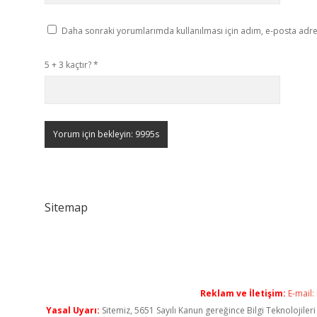
Daha sonraki yorumlarımda kullanılması için adım, e-posta adres
5 + 3 kaçtır?
*
Sitemap
Reklam ve İletişim:
E-mail:
Yasal Uyarı:
Sitemiz, 5651 Sayılı Kanun gereğince Bilgi Teknolojiler