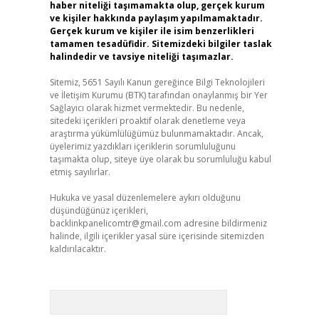
haber niteliği taşımamakta olup, gerçek kurum
ve kişiler hakkında paylaşım yapılmamaktadır.
Gerçek kurum ve kişiler ile isim benzerlikleri
tamamen tesadüfidir. Sitemizdeki bilgiler taslak
halindedir ve tavsiye niteliği taşımazlar.
Sitemiz, 5651 Sayılı Kanun gereğince Bilgi Teknolojileri
ve İletişim Kurumu (BTK) tarafından onaylanmış bir Yer
Sağlayıcı olarak hizmet vermektedir. Bu nedenle,
sitedeki içerikleri proaktif olarak denetleme veya
araştırma yükümlülüğümüz bulunmamaktadır. Ancak,
üyelerimiz yazdıkları içeriklerin sorumluluğunu
taşımakta olup, siteye üye olarak bu sorumluluğu kabul
etmiş sayılırlar.
Hukuka ve yasal düzenlemelere aykırı olduğunu
düşündüğünüz içerikleri,
backlinkpanelicomtr@gmail.com
adresine bildirmeniz
halinde, ilgili içerikler yasal süre içerisinde sitemizden
kaldırılacaktır.
Arama