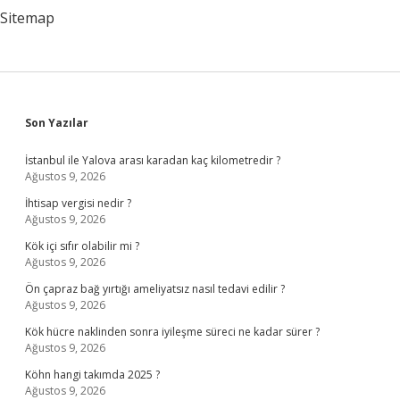
Sitemap
Sidebar
Son Yazılar
İstanbul ile Yalova arası karadan kaç kilometredir ?
Ağustos 9, 2026
İhtisap vergisi nedir ?
Ağustos 9, 2026
Kök içi sıfır olabilir mi ?
Ağustos 9, 2026
Ön çapraz bağ yırtığı ameliyatsız nasıl tedavi edilir ?
Ağustos 9, 2026
Kök hücre naklinden sonra iyileşme süreci ne kadar sürer ?
Ağustos 9, 2026
Köhn hangi takımda 2025 ?
Ağustos 9, 2026