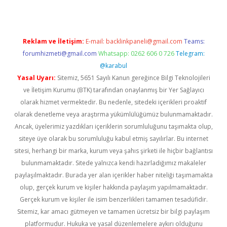
Reklam ve İletişim:
E-mail:
backlinkpaneli@gmail.com
Teams:
forumhizmeti@gmail.com
Whatsapp: 0262 606 0 726
Telegram:
@karabul
Yasal Uyarı:
Sitemiz, 5651 Sayılı Kanun gereğince Bilgi Teknolojileri
ve İletişim Kurumu (BTK) tarafından onaylanmış bir Yer Sağlayıcı
olarak hizmet vermektedir. Bu nedenle, sitedeki içerikleri proaktif
olarak denetleme veya araştırma yükümlülüğümüz bulunmamaktadır.
Ancak, üyelerimiz yazdıkları içeriklerin sorumluluğunu taşımakta olup,
siteye üye olarak bu sorumluluğu kabul etmiş sayılırlar. Bu internet
sitesi, herhangi bir marka, kurum veya şahıs şirketi ile hiçbir bağlantısı
bulunmamaktadır. Sitede yalnızca kendi hazırladığımız makaleler
paylaşılmaktadır. Burada yer alan içerikler haber niteliği taşımamakta
olup, gerçek kurum ve kişiler hakkında paylaşım yapılmamaktadır.
Gerçek kurum ve kişiler ile isim benzerlikleri tamamen tesadüfidir.
Sitemiz, kar amacı gütmeyen ve tamamen ücretsiz bir bilgi paylaşım
platformudur. Hukuka ve yasal düzenlemelere aykırı olduğunu