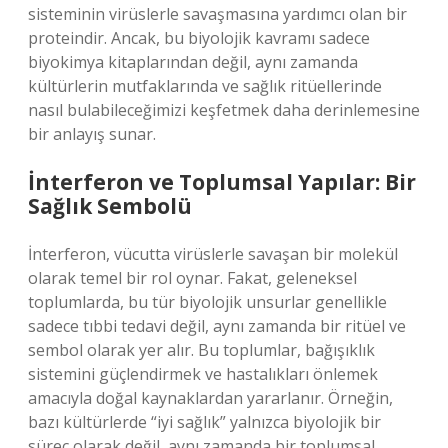
sisteminin virüslerle savaşmasına yardımcı olan bir
proteindir. Ancak, bu biyolojik kavramı sadece
biyokimya kitaplarından değil, aynı zamanda
kültürlerin mutfaklarında ve sağlık ritüellerinde
nasıl bulabileceğimizi keşfetmek daha derinlemesine
bir anlayış sunar.
İnterferon ve Toplumsal Yapılar: Bir
Sağlık Sembolü
İnterferon, vücutta virüslerle savaşan bir molekül
olarak temel bir rol oynar. Fakat, geleneksel
toplumlarda, bu tür biyolojik unsurlar genellikle
sadece tıbbi tedavi değil, aynı zamanda bir ritüel ve
sembol olarak yer alır. Bu toplumlar, bağışıklık
sistemini güçlendirmek ve hastalıkları önlemek
amacıyla doğal kaynaklardan yararlanır. Örneğin,
bazı kültürlerde “iyi sağlık” yalnızca biyolojik bir
süreç olarak değil, aynı zamanda bir toplumsal