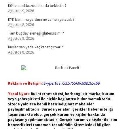
Köfte nasıl buzdolabında bekletilir ?
Ağustos 9, 2026
KYK barınma yardımı ne zaman yatacak ?
Ağustos 8, 2026
Tam buğday ekmeği glutensiz mi ?
Ağustos 8, 2026
Kuşlar saniyede kaç kanat çırpar ?
Ağustos 8, 2026
Reklam ve İletişim:
Skype: live:.cid.575569c608265c69
Yasal Uyarı:
Bu internet sitesi, herhangi bir marka, kurum
veya şahıs şirketi ile hiçbir bağlantısı bulunmamaktadır.
Sitede yalnızca kendi hazırladığımız makaleler
paylaşılmaktadır. Burada yer alan içerikler haber niteliği
taşımamakta olup, gerçek kurum ve kişiler hakkında
paylaşım yapılmamaktadır. Gerçek kurum ve kişiler ile isim
benzerlikleri tamamen tesadüfidir. Sitemizdeki bilgiler