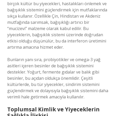
birçok kültür bu yiyecekleri, hastalıkları önlemek ve
bağışıklık sistemini güçlendirmek için mutfaklarında
sıkça kullanır. Özellikle Çin, Hindistan ve Akdeniz
mutfağında sarımsak, bağışıklığı artırıcı bir
“mucizevi” malzeme olarak kabul edilir. Bu
yiyeceklerin, bağışıklık sistemi üzerinde doğrudan
etkisi olduğu düşünülür, bu da interferon üretimini
artırma amacına hizmet eder.
Bunların yanı sıra, probiyotikler ve omega-3 yağ
asitleri içeren besinler de bağışıklık sistemini
destekler. Yoğurt, fermente gıdalar ve balık gibi
besinler, bu açıdan oldukça önemlidir. Çeşitli
kültürlerde, bu tür yiyecekler, sindirim sistemini
güçlendirmek ve dolayısıyla bağışıklık sistemini daha
verimli hale getirmek amacıyla kullanılır.
Toplumsal Kimlik ve Yiyeceklerin
Sağlıkla İlişkisi