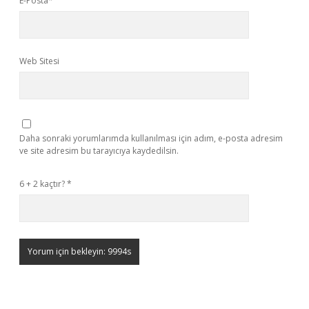
E-Posta*
Web Sitesi
Daha sonraki yorumlarımda kullanılması için adım, e-posta adresim
ve site adresim bu tarayıcıya kaydedilsin.
6 + 2 kaçtır?
*