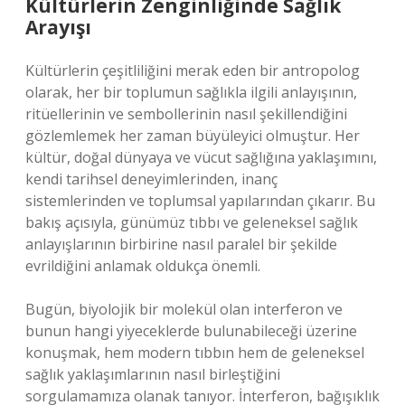
Kültürlerin Zenginliğinde Sağlık
Arayışı
Kültürlerin çeşitliliğini merak eden bir antropolog
olarak, her bir toplumun sağlıkla ilgili anlayışının,
ritüellerinin ve sembollerinin nasıl şekillendiğini
gözlemlemek her zaman büyüleyici olmuştur. Her
kültür, doğal dünyaya ve vücut sağlığına yaklaşımını,
kendi tarihsel deneyimlerinden, inanç
sistemlerinden ve toplumsal yapılarından çıkarır. Bu
bakış açısıyla, günümüz tıbbı ve geleneksel sağlık
anlayışlarının birbirine nasıl paralel bir şekilde
evrildiğini anlamak oldukça önemli.
Bugün, biyolojik bir molekül olan interferon ve
bunun hangi yiyeceklerde bulunabileceği üzerine
konuşmak, hem modern tıbbın hem de geleneksel
sağlık yaklaşımlarının nasıl birleştiğini
sorgulamamıza olanak tanıyor. İnterferon, bağışıklık