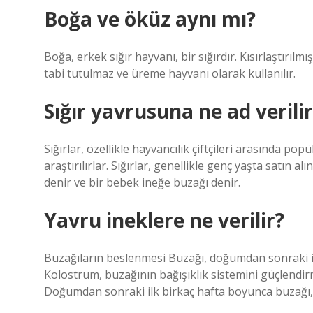
Boğa ve öküz aynı mı?
Boğa, erkek sığır hayvanı, bir sığırdır. Kısırlaştırıl
tabi tutulmaz ve üreme hayvanı olarak kullanılır.
Sığır yavrusuna ne ad verilir
Sığırlar, özellikle hayvancılık çiftçileri arasında po
araştırılırlar. Sığırlar, genellikle genç yaşta satın 
denir ve bir bebek ineğe buzağı denir.
Yavru ineklere ne verilir?
Buzağıların beslenmesi Buzağı, doğumdan sonraki il
Kolostrum, buzağının bağışıklık sistemini güçlendirm
Doğumdan sonraki ilk birkaç hafta boyunca buzağı, 