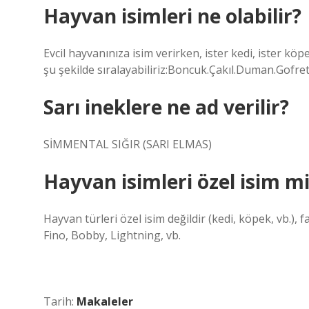
Hayvan isimleri ne olabilir?
Evcil hayvanınıza isim verirken, ister kedi, ister köpe
şu şekilde sıralayabiliriz:Boncuk.Çakıl.Duman.Gofr
Sarı ineklere ne ad verilir?
SİMMENTAL SIĞIR (SARI ELMAS)
Hayvan isimleri özel isim m
Hayvan türleri özel isim değildir (kedi, köpek, vb.), f
Fino, Bobby, Lightning, vb.
Tarih:
Makaleler