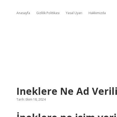
Anasayfa
Gizlilik Politikası
Yasal Uyarı
Hakkımızda
Ineklere Ne Ad Veril
Tarih: Ekim 18, 2024