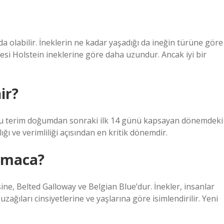
da olabilir. İneklerin ne kadar yaşadığı da ineğin türüne göre
resi Holstein ineklerine göre daha uzundur. Ancak iyi bir
ir?
bu terim doğumdan sonraki ilk 14 günü kapsayan dönemdeki
ığı ve verimliliği açısından en kritik dönemdir.
ulmaca?
ine, Belted Galloway ve Belgian Blue’dur. İnekler, insanlar
buzağıları cinsiyetlerine ve yaşlarına göre isimlendirilir. Yeni