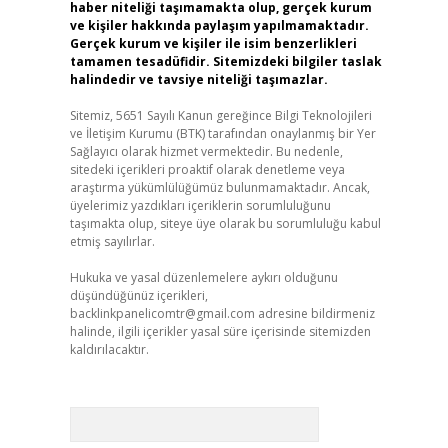
haber niteliği taşımamakta olup, gerçek kurum
ve kişiler hakkında paylaşım yapılmamaktadır.
Gerçek kurum ve kişiler ile isim benzerlikleri
tamamen tesadüfidir. Sitemizdeki bilgiler taslak
halindedir ve tavsiye niteliği taşımazlar.
Sitemiz, 5651 Sayılı Kanun gereğince Bilgi Teknolojileri
ve İletişim Kurumu (BTK) tarafından onaylanmış bir Yer
Sağlayıcı olarak hizmet vermektedir. Bu nedenle,
sitedeki içerikleri proaktif olarak denetleme veya
araştırma yükümlülüğümüz bulunmamaktadır. Ancak,
üyelerimiz yazdıkları içeriklerin sorumluluğunu
taşımakta olup, siteye üye olarak bu sorumluluğu kabul
etmiş sayılırlar.
Hukuka ve yasal düzenlemelere aykırı olduğunu
düşündüğünüz içerikleri,
backlinkpanelicomtr@gmail.com
adresine bildirmeniz
halinde, ilgili içerikler yasal süre içerisinde sitemizden
kaldırılacaktır.
Arama