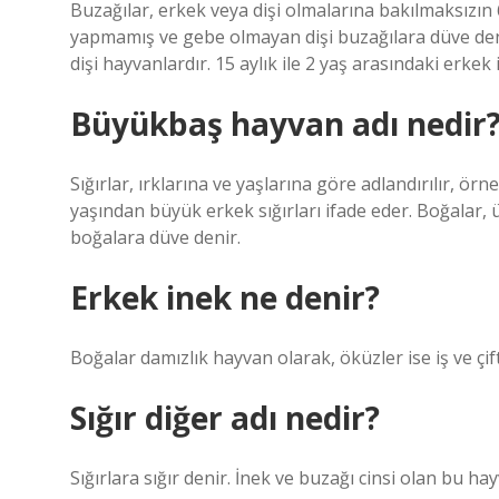
Buzağılar, erkek veya dişi olmalarına bakılmaksızın 
yapmamış ve gebe olmayan dişi buzağılara düve deni
dişi hayvanlardır. 15 aylık ile 2 yaş arasındaki erkek
Büyükbaş hayvan adı nedir
Sığırlar, ırklarına ve yaşlarına göre adlandırılır, örn
yaşından büyük erkek sığırları ifade eder. Boğalar, ür
boğalara düve denir.
Erkek inek ne denir?
Boğalar damızlık hayvan olarak, öküzler ise iş ve çif
Sığır diğer adı nedir?
Sığırlara sığır denir. İnek ve buzağı cinsi olan bu hayv