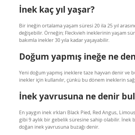
İnek kaç yıl yaşar?
Bir ineğin ortalama yaşam süresi 20 ila 25 yıl arasın
değişebilir. Örneğin; Fleckvieh ineklerinin yaşam sü
bakımla inekler 30 yıla kadar yaşayabilir.
Doğum yapmış ineğe ne den
Yeni doğum yapmış ineklere taze hayvan denir ve 
inekler için kullanılır, çünkü bu dönem ineklerin sağl
İnek yavrusuna ne denir b
En yaygın inek ırkları Black Pied, Red Angus, Limous
gibi 9 aylık bir gebelik süresine sahip olabilir. İnek 
doğan inek yavrusuna buzağı denir.