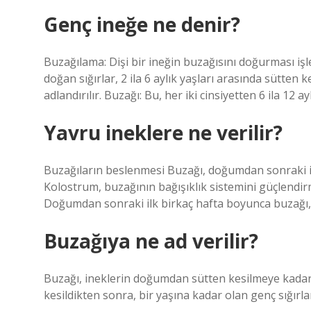
Genç ineğe ne denir?
Buzağılama: Dişi bir ineğin buzağısını doğurması işl
doğan sığırlar, 2 ila 6 aylık yaşları arasında sütte
adlandırılır. Buzağı: Bu, her iki cinsiyetten 6 ila 12 a
Yavru ineklere ne verilir?
Buzağıların beslenmesi Buzağı, doğumdan sonraki il
Kolostrum, buzağının bağışıklık sistemini güçlendirm
Doğumdan sonraki ilk birkaç hafta boyunca buzağı, 
Buzağıya ne ad verilir?
Buzağı, ineklerin doğumdan sütten kesilmeye kadar y
kesildikten sonra, bir yaşına kadar olan genç sığırla