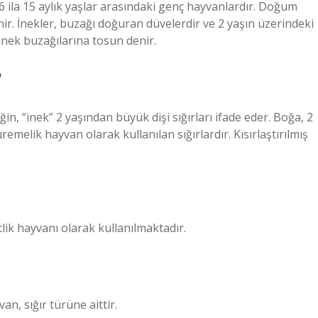
6 ila 15 aylık yaşlar arasındaki genç hayvanlardır. Doğum
r. İnekler, buzağı doğuran düvelerdir ve 2 yaşın üzerindeki
 inek buzağılarına tosun denir.
?
eğin, “inek” 2 yaşından büyük dişi sığırları ifade eder. Boğa, 2
emelik hayvan olarak kullanılan sığırlardır. Kısırlaştırılmış
tlik hayvanı olarak kullanılmaktadır.
an, sığır türüne aittir.