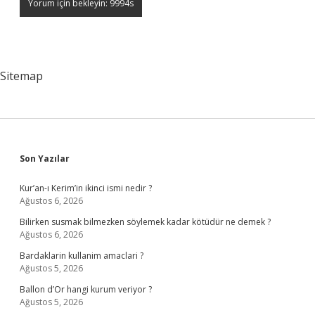
Sitemap
Sidebar
Son Yazılar
Kur’an-ı Kerim’in ikinci ismi nedir ?
Ağustos 6, 2026
Bilirken susmak bilmezken söylemek kadar kötüdür ne demek ?
Ağustos 6, 2026
Bardaklarin kullanim amaclari ?
Ağustos 5, 2026
Ballon d’Or hangi kurum veriyor ?
Ağustos 5, 2026