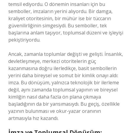
temsil ediyordu. O dönemin insanları için bu
semboller, imzaların yerini alıyordu. Bir damga,
kraliyet otoritesinin, bir mühür ise bir tüccarın
güvenilirliğinin simgesiydi. Bu semboller, tek
başlarına anlam taşıyor, toplumsal düzeni ve işleyişi
pekiştiriyordu.
Ancak, zamanla toplumlar değişti ve gelişti. İnsanlık,
devletleşmeye, merkezi otoritelerin güç
kazanmasına doğru ilerledikçe, basit sembollerin
yerini daha bireysel ve somut bir kimlik onayı aldı:
imza. Bu dönüşüm, yalnızca teknolojik bir ilerleme
değil, aynı zamanda toplumsal yapının ve bireysel
kimliğin nasıl daha fazla ön plana çıkmaya
başladığının da bir yansımasıydı. Bu geçiş, özellikle
yazının bulunması ve okur-yazar oranının
artmasıyla hız kazandı.
İmza ve Toplumsal Dönüşüm: