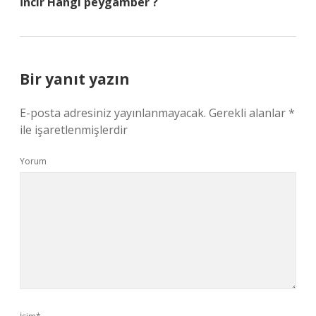
İncir Hangi peygamber ?
Bir yanıt yazın
E-posta adresiniz yayınlanmayacak.
Gerekli alanlar
*
ile işaretlenmişlerdir
Yorum