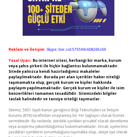
Reklam ve İletişim:
Skype: live:.cid.575569c608265c69
Yasal Uyarı:
Bu internet sitesi, herhangi bir marka, kurum
veya şahıs şirketi ile hiçbir bağlantısı bulunmamaktadır.
Sitede yalnızca kendi hazırladığımız makaleler
paylaşılmaktadır. Burada yer alan içerikler haber niteliği
taşımamakta olup, gerçek kurum ve kişiler hakkında
paylaşım yapılmamaktadır. Gerçek kurum ve kişiler ile isim
benzerlikleri tamamen tesadüfidir. Sitemizdeki bilgiler
taslak halindedir ve tavsiye niteliği taşımazlar.
Sitemiz, 5651 Sayılı Kanun gereğince Bilgi Teknolojileri ve İletişim
Kurumu (BTK) tarafından onaylanmış bir Yer Sağlayıcı olarak hizmet
vermektedir. Bu nedenle, sitedeki içerikleri proaktif olarak denetleme
veya araştırma yükümlülüğümüz bulunmamaktadır. Ancak, üyelerimiz
yazdıkları içeriklerin sorumluluğunu taşımakta olup, siteye üye olarak