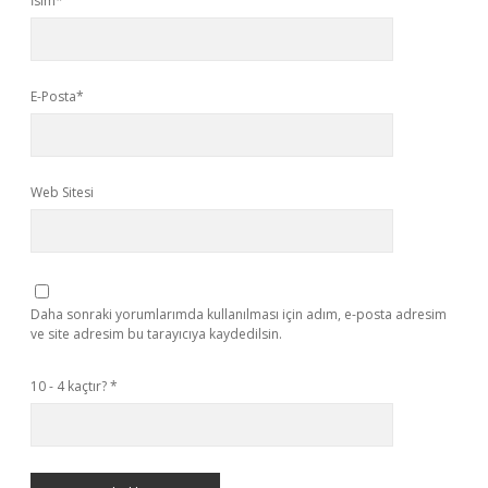
İsim*
E-Posta*
Web Sitesi
Daha sonraki yorumlarımda kullanılması için adım, e-posta adresim
ve site adresim bu tarayıcıya kaydedilsin.
10 - 4 kaçtır?
*