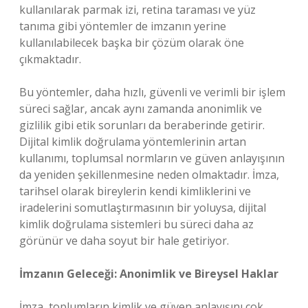
kullanılarak parmak izi, retina taraması ve yüz
tanıma gibi yöntemler de imzanın yerine
kullanılabilecek başka bir çözüm olarak öne
çıkmaktadır.
Bu yöntemler, daha hızlı, güvenli ve verimli bir işlem
süreci sağlar, ancak aynı zamanda anonimlik ve
gizlilik gibi etik sorunları da beraberinde getirir.
Dijital kimlik doğrulama yöntemlerinin artan
kullanımı, toplumsal normların ve güven anlayışının
da yeniden şekillenmesine neden olmaktadır. İmza,
tarihsel olarak bireylerin kendi kimliklerini ve
iradelerini somutlaştırmasının bir yoluysa, dijital
kimlik doğrulama sistemleri bu süreci daha az
görünür ve daha soyut bir hale getiriyor.
İmzanın Geleceği: Anonimlik ve Bireysel Haklar
İmza, toplumların kimlik ve güven anlayışını çok