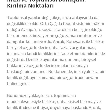
Kırılma Noktaları
Toplumsal yapılar değiştikçe, imza anlayışında da
değişiklikler oldu. Orta Çağ’da feodal sistemin hâkim
olduğu Avrupa’da, sosyal statülerin belirgin olduğu
bir dönemde, imza yerine çoğu zaman mühürler ve
damgalar kullanılıyordu. Ancak, Rönesans ile birlikte
bireysel özgürlüklerin daha fazla vurgulanması,
insanların kendi kimliklerini ifade etme biçimlerini de
değiştirdi. Özellikle aydınlanma dönemi, bireysel
hakların ve özgürlüklerin ön plana çıkmaya
başladığı bir zamandı. Bu dönemde, imza yalnızca bir
kimlik değil, aynı zamanda bir özgür irade beyanı
haline geldi.
Günümüze yaklaşıldıkça, toplumların
modernleşmesiyle birlikte, daha kişisel bir onay ve
kimlik ifadesine ihtiyaç duyulmaya başlandı. Ancak,