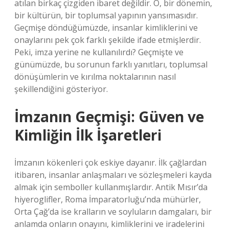
atılan birkaç çizgiden ibaret değildir. O, bir dönemin,
bir kültürün, bir toplumsal yapının yansımasıdır.
Geçmişe döndüğümüzde, insanlar kimliklerini ve
onaylarını pek çok farklı şekilde ifade etmişlerdir.
Peki, imza yerine ne kullanılırdı? Geçmişte ve
günümüzde, bu sorunun farklı yanıtları, toplumsal
dönüşümlerin ve kırılma noktalarının nasıl
şekillendiğini gösteriyor.
İmzanın Geçmişi: Güven ve
Kimliğin İlk İşaretleri
İmzanın kökenleri çok eskiye dayanır. İlk çağlardan
itibaren, insanlar anlaşmaları ve sözleşmeleri kayda
almak için semboller kullanmışlardır. Antik Mısır’da
hiyeroglifler, Roma İmparatorluğu’nda mühürler,
Orta Çağ’da ise kralların ve soyluların damgaları, bir
anlamda onların onayını, kimliklerini ve iradelerini