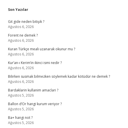
Sidebar
Son Yazılar
Git gide neden bitişik ?
Ağustos 6, 2026
Forent ne demek ?
Ağustos 6, 2026
Kuran Türkçe meali uzanarak okunur mu ?
Ağustos 6, 2026
Kur’an-ı Kerim’in ikinci ismi nedir ?
Ağustos 6, 2026
Bilirken susmak bilmezken söylemek kadar kötüdür ne demek ?
Ağustos 6, 2026
Bardaklarin kullanim amaclari ?
Ağustos 5, 2026
Ballon d’Or hangi kurum veriyor ?
Ağustos 5, 2026
Ba+ hangi not ?
Ağustos 5, 2026