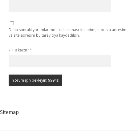
Daha sonraki yorumlarımda kullanılması için adım, e-posta adresim
ve site adresim bu tarayıcıya kaydedilsin.
7 + 8 kaçtır?
*
Sitemap