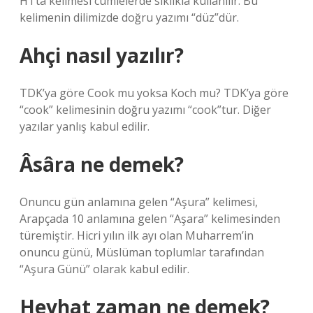
HTta kelimesi cümlelerde sıklıkla kullanılır. Bu
kelimenin dilimizde doğru yazımı “düz”dür.
Ahçi nasıl yazılır?
TDK’ya göre Cook mu yoksa Koch mu? TDK’ya göre
“cook” kelimesinin doğru yazımı “cook”tur. Diğer
yazılar yanlış kabul edilir.
Âsâra ne demek?
Onuncu gün anlamına gelen “Aşura” kelimesi,
Arapçada 10 anlamına gelen “Aşara” kelimesinden
türemiştir. Hicri yılın ilk ayı olan Muharrem’in
onuncu günü, Müslüman toplumlar tarafından
“Aşura Günü” olarak kabul edilir.
Heyhat zaman ne demek?