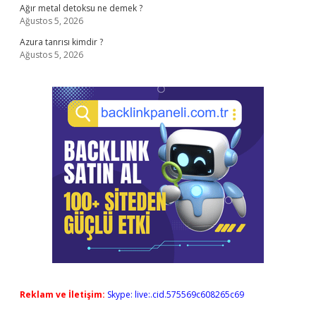
Ağır metal detoksu ne demek ?
Ağustos 5, 2026
Azura tanrısı kimdir ?
Ağustos 5, 2026
Reklam ve İletişim:
Skype: live:.cid.575569c608265c69