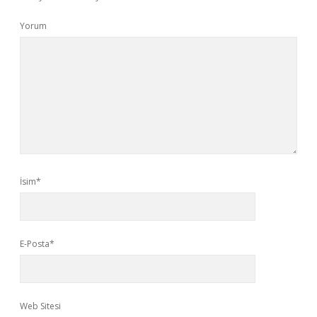
Yorum
İsim*
E-Posta*
Web Sitesi