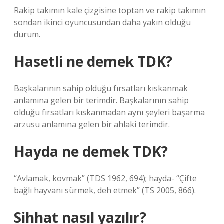
Rakip takımın kale çizgisine toptan ve rakip takımın
sondan ikinci oyuncusundan daha yakın olduğu
durum.
Hasetli ne demek TDK?
Başkalarının sahip olduğu fırsatları kıskanmak
anlamına gelen bir terimdir. Başkalarının sahip
olduğu fırsatları kıskanmadan aynı şeyleri başarma
arzusu anlamına gelen bir ahlaki terimdir.
Hayda ne demek TDK?
“Avlamak, kovmak” (TDS 1962, 694); hayda- “Çifte
bağlı hayvanı sürmek, deh etmek” (TS 2005, 866).
Sihhat nasıl yazılır?