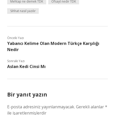
Mehtap ne demek TDK
Ofsayt nedir TDK
Sihhat nasıl yazılır
Önceki Yazı
Yabancı Kelime Olan Modern Türkçe Karşılığı
Nedir
Sonraki Yazı
Aslan Kedi Cinsi Mı
Bir yanıt yazın
E-posta adresiniz yayınlanmayacak.
Gerekli alanlar
*
ile işaretlenmişlerdir