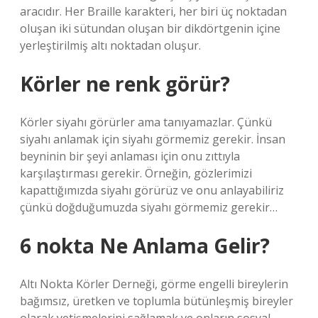
aracıdır. Her Braille karakteri, her biri üç noktadan
oluşan iki sütundan oluşan bir dikdörtgenin içine
yerleştirilmiş altı noktadan oluşur.
Körler ne renk görür?
Körler siyahı görürler ama tanıyamazlar. Çünkü
siyahı anlamak için siyahı görmemiz gerekir. İnsan
beyninin bir şeyi anlaması için onu zıttıyla
karşılaştırması gerekir. Örneğin, gözlerimizi
kapattığımızda siyahı görürüz ve onu anlayabiliriz
çünkü doğduğumuzda siyahı görmemiz gerekir…
6 nokta Ne Anlama Gelir?
Altı Nokta Körler Derneği, görme engelli bireylerin
bağımsız, üretken ve toplumla bütünleşmiş bireyler