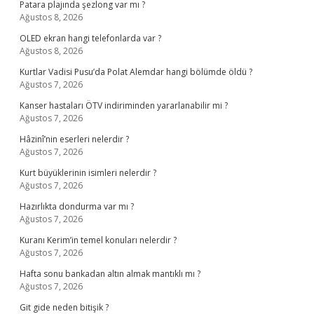
Patara plajında şezlong var mı ?
Ağustos 8, 2026
OLED ekran hangi telefonlarda var ?
Ağustos 8, 2026
Kurtlar Vadisi Pusu’da Polat Alemdar hangi bölümde öldü ?
Ağustos 7, 2026
Kanser hastaları ÖTV indiriminden yararlanabilir mi ?
Ağustos 7, 2026
Hâzinî’nin eserleri nelerdir ?
Ağustos 7, 2026
Kurt büyüklerinin isimleri nelerdir ?
Ağustos 7, 2026
Hazırlıkta dondurma var mı ?
Ağustos 7, 2026
Kuranı Kerim’in temel konuları nelerdir ?
Ağustos 7, 2026
Hafta sonu bankadan altın almak mantıklı mı ?
Ağustos 7, 2026
Git gide neden bitişik ?