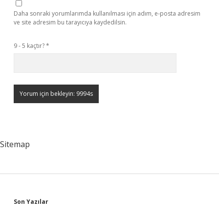
Daha sonraki yorumlarımda kullanılması için adım, e-posta adresim
ve site adresim bu tarayıcıya kaydedilsin.
9 - 5 kaçtır?
*
Sitemap
Sidebar
Son Yazılar