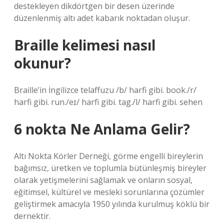
destekleyen dikdörtgen bir desen üzerinde
düzenlenmiş altı adet kabarık noktadan oluşur.
Braille kelimesi nasıl
okunur?
Braille’in İngilizce telaffuzu /b/ harfi gibi. book./r/
harfi gibi. run./eɪ/ harfi gibi. tag./l/ harfi gibi. sehen
6 nokta Ne Anlama Gelir?
Altı Nokta Körler Derneği, görme engelli bireylerin
bağımsız, üretken ve toplumla bütünleşmiş bireyler
olarak yetişmelerini sağlamak ve onların sosyal,
eğitimsel, kültürel ve mesleki sorunlarına çözümler
geliştirmek amacıyla 1950 yılında kurulmuş köklü bir
dernektir.