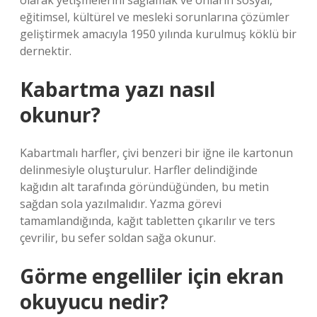
olarak yetişmelerini sağlamak ve onların sosyal,
eğitimsel, kültürel ve mesleki sorunlarına çözümler
geliştirmek amacıyla 1950 yılında kurulmuş köklü bir
dernektir.
Kabartma yazı nasıl
okunur?
Kabartmalı harfler, çivi benzeri bir iğne ile kartonun
delinmesiyle oluşturulur. Harfler delindiğinde
kağıdın alt tarafında göründüğünden, bu metin
sağdan sola yazılmalıdır. Yazma görevi
tamamlandığında, kağıt tabletten çıkarılır ve ters
çevrilir, bu sefer soldan sağa okunur.
Görme engelliler için ekran
okuyucu nedir?