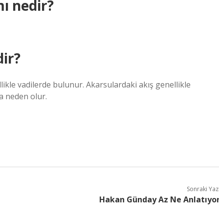
ı nedir?
ir?
ikle vadilerde bulunur. Akarsulardaki akış genellikle
a neden olur.
Sonraki Yaz
Hakan Günday Az Ne Anlatıyo