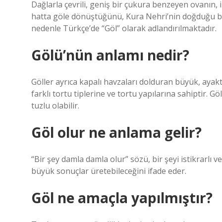
Dağlarla çevrili, geniş bir çukura benzeyen ovanın,
hatta göle dönüştüğünü, Kura Nehri’nin doğduğu bu
nedenle Türkçe’de “Göl” olarak adlandırılmaktadır.
Gölü’nün anlamı nedir?
Göller ayrıca kapalı havzaları dolduran büyük, ayakt
farklı tortu tiplerine ve tortu yapılarına sahiptir. Göl
tuzlu olabilir.
Göl olur ne anlama gelir?
“Bir şey damla damla olur” sözü, bir şeyi istikrarlı v
büyük sonuçlar üretebileceğini ifade eder.
Göl ne amaçla yapılmıştır?