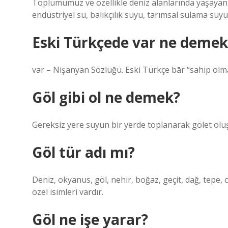
Toplumumuz ve özellikle deniz alanlarında yaşayan i
endüstriyel su, balıkçılık suyu, tarımsal sulama suyu
Eski Türkçede var ne demek
var – Nişanyan Sözlüğü. Eski Türkçe bār “sahip olma
Göl gibi ol ne demek?
Gereksiz yere suyun bir yerde toplanarak gölet olu
Göl tür adı mı?
Deniz, okyanus, göl, nehir, boğaz, geçit, dağ, tepe, 
özel isimleri vardır.
Göl ne işe yarar?