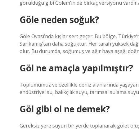
görüldüğü gibi Golem’in de birkaç versiyonu vardır a
Göle neden soğuk?
Göle Ovası’nda kışlar sert geçer. Bu bölge, Türkiye’
Sarıkamış’tan daha soğuktur. Her tarafı yüksek dağla
olur. Bu durumda, soğumuş ve ağır hava aşağı doğru
Göl ne amaçla yapılmıştır?
Toplumumuz ve özellikle deniz alanlarında yaşayan i
endüstriyel su, balıkçılık suyu, tarımsal sulama suyu
Göl gibi ol ne demek?
Gereksiz yere suyun bir yerde toplanarak gölet olu