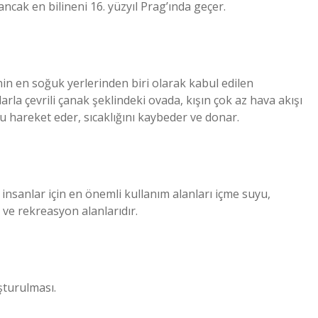
ncak en bilineni 16. yüzyıl Prag’ında geçer.
nin en soğuk yerlerinden biri olarak kabul edilen
rla çevrili çanak şeklindeki ovada, kışın çok az hava akışı
 hareket eder, sıcaklığını kaybeder ve donar.
nsanlar için en önemli kullanım alanları içme suyu,
 ve rekreasyon alanlarıdır.
şturulması.