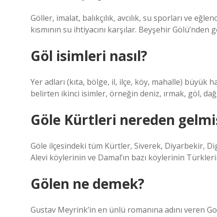
Göller, imalat, balıkçılık, avcılık, su sporları ve eğle
kısmının su ihtiyacını karşılar. Beyşehir Gölü’nden g
Göl isimleri nasıl?
Yer adları (kıta, bölge, il, ilçe, köy, mahalle) büyük 
belirten ikinci isimler, örneğin deniz, ırmak, göl, da
Göle Kürtleri nereden gelmi
Göle ilçesindeki tüm Kürtler, Siverek, Diyarbekir, 
Alevi köylerinin ve Damal’ın bazı köylerinin Türkleri
Gölen ne demek?
Gustav Meyrink’in en ünlü romanına adını veren Gole