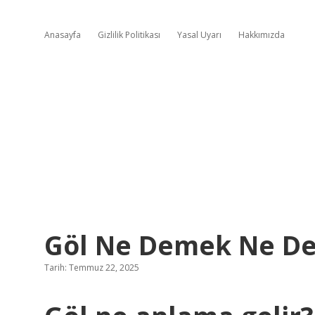
Anasayfa
Gizlilik Politikası
Yasal Uyarı
Hakkımızda
Göl Ne Demek Ne D
Tarih: Temmuz 22, 2025