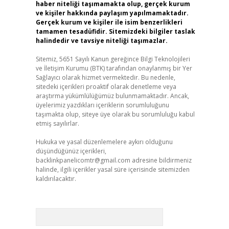
haber niteliği taşımamakta olup, gerçek kurum
ve kişiler hakkında paylaşım yapılmamaktadır.
Gerçek kurum ve kişiler ile isim benzerlikleri
tamamen tesadüfidir. Sitemizdeki bilgiler taslak
halindedir ve tavsiye niteliği taşımazlar.
Sitemiz, 5651 Sayılı Kanun gereğince Bilgi Teknolojileri
ve İletişim Kurumu (BTK) tarafından onaylanmış bir Yer
Sağlayıcı olarak hizmet vermektedir. Bu nedenle,
sitedeki içerikleri proaktif olarak denetleme veya
araştırma yükümlülüğümüz bulunmamaktadır. Ancak,
üyelerimiz yazdıkları içeriklerin sorumluluğunu
taşımakta olup, siteye üye olarak bu sorumluluğu kabul
etmiş sayılırlar.
Hukuka ve yasal düzenlemelere aykırı olduğunu
düşündüğünüz içerikleri,
backlinkpanelicomtr@gmail.com
adresine bildirmeniz
halinde, ilgili içerikler yasal süre içerisinde sitemizden
kaldırılacaktır.
Arama