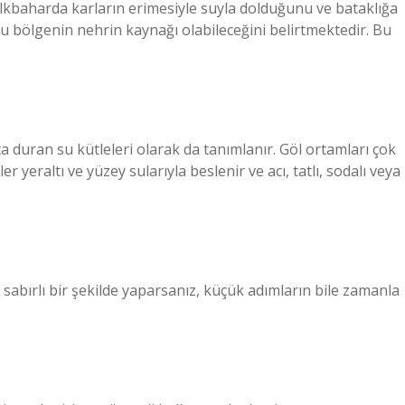
 ilkbaharda karların erimesiyle suyla dolduğunu ve bataklığa
 bölgenin nehrin kaynağı olabileceğini belirtmektedir. Bu
a duran su kütleleri olarak da tanımlanır. Göl ortamları çok
ler yeraltı ve yüzey sularıyla beslenir ve acı, tatlı, sodalı veya
e sabırlı bir şekilde yaparsanız, küçük adımların bile zamanla