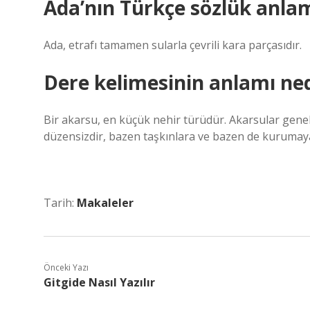
Ada’nın Türkçe sözlük anlam
Ada, etrafı tamamen sularla çevrili kara parçasıdır.
Dere kelimesinin anlamı ned
Bir akarsu, en küçük nehir türüdür. Akarsular genell
düzensizdir, bazen taşkınlara ve bazen de kurumay
Tarih:
Makaleler
Önceki Yazı
Gitgide Nasıl Yazılır