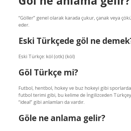
Göl ne anlama gelir?
“Göller” genel olarak karada çukur, çanak veya çökünt
eder.
Eski Türkçede göl ne demek
Eski Türkçe: köl‎ (otk) (köl)
Göl Türkçe mi?
Futbol, ​​hentbol, ​​hokey ve buz hokeyi gibi sporlarda
futbol terimi gibi, bu kelime de İngilizceden Türkçey
“ideal” gibi anlamları da vardır.
Göle ne anlama gelir?