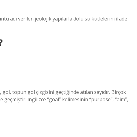
ü adı verilen jeolojik yapılarla dolu su kütlelerini ifade
?
, gol, topun gol çizgisini geçtiğinde atılan sayıdır. Birçok
e geçmiştir. İngilizce “goal” kelimesinin “purpose”, “aim”,