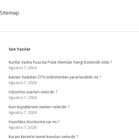
Sitemap
Sidebar
Son Yazılar
Kurtlar Vadisi Pusu’da Polat Alemdar hangi bölümde öldü ?
Ağustos 7, 2026
Kanser hastaları ÖTV indiriminden yararlanabilir mi ?
Ağustos 7, 2026
Hâzinî’nin eserleri nelerdir ?
Ağustos 7, 2026
Kurt büyüklerinin isimleri nelerdir ?
Ağustos 7, 2026
Hazırlıkta dondurma var mı ?
Ağustos 7, 2026
Kuranı Kerim’in temel konuları nelerdir ?