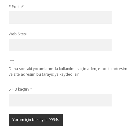
E-Posta*
Web Sitesi
Daha sonraki yorumlarımda kullanılması için adım, e-posta adresim
ve site adresim bu tarayıcıya kaydedilsin.
5 + 3 kaçtır?
*