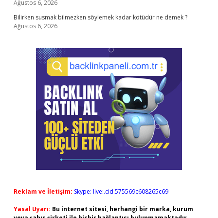
Ağustos 6, 2026
Bilirken susmak bilmezken söylemek kadar kötüdür ne demek ?
Ağustos 6, 2026
Reklam ve İletişim:
Skype: live:.cid.575569c608265c69
Yasal Uyarı:
Bu internet sitesi, herhangi bir marka, kurum
veya şahıs şirketi ile hiçbir bağlantısı bulunmamaktadır.