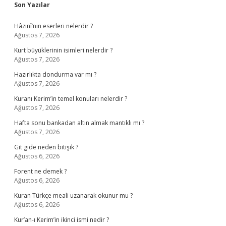
Sidebar
Son Yazılar
Hâzinî’nin eserleri nelerdir ?
Ağustos 7, 2026
Kurt büyüklerinin isimleri nelerdir ?
Ağustos 7, 2026
Hazırlıkta dondurma var mı ?
Ağustos 7, 2026
Kuranı Kerim’in temel konuları nelerdir ?
Ağustos 7, 2026
Hafta sonu bankadan altın almak mantıklı mı ?
Ağustos 7, 2026
Git gide neden bitişik ?
Ağustos 6, 2026
Forent ne demek ?
Ağustos 6, 2026
Kuran Türkçe meali uzanarak okunur mu ?
Ağustos 6, 2026
Kur’an-ı Kerim’in ikinci ismi nedir ?