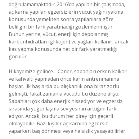
doğrulamamaktadır. 2016’da yapılan bir çalışmada,
aç karna yapılan egzersizlerin vücut yağını yakma
konusunda yemekten sonra yapılanlara göre
belirgin bir fark yaratmadığı gözlemlenmiştir.
Bunun yerine, vücut, enerji için depolanmış
karbonhidratları (glikojen) ve yağları kullanır, ancak
kas yapma konusunda net bir fark yaratmadığı
görülür.
Hikayemize gelince… Caner, sabahları erken kalkar
ve kahvaltı yapmadan önce karın antrenmanına
başlar. İlk başlarda bu alışkanlık ona biraz zorlu
gelmişti, fakat zamanla vücudu bu düzene alıştı.
Sabahları çok daha enerjik hissediyor ve egzersiz
sırasında yoğunlaşma seviyesinin arttığını fark
ediyor. Ancak, bu durum her birey için geçerli
olmayabilir. Bazı kişiler aç karnına egzersiz
yaparken baş dönmesi veya halsizlik yaşayabilirler.