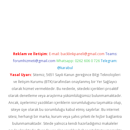
s.net/
betexper güncel adres
tulipbet giriş
tulipbet güncel gir
Reklam ve İletişim:
E-mail:
backlinkpaneli@gmail.com
Teams:
forumhizmeti@gmail.com
Whatsapp: 0262 606 0 726
Telegram:
@karabul
Yasal Uyarı:
Sitemiz, 5651 Sayılı Kanun gereğince Bilgi Teknolojileri
ve İletişim Kurumu (BTK) tarafından onaylanmış bir Yer Sağlayıcı
olarak hizmet vermektedir. Bu nedenle, sitedeki içerikleri proaktif
olarak denetleme veya araştırma yükümlülüğümüz bulunmamaktadır.
Ancak, üyelerimiz yazdıkları içeriklerin sorumluluğunu taşımakta olup,
siteye üye olarak bu sorumluluğu kabul etmiş sayılırlar. Bu internet
sitesi, herhangi bir marka, kurum veya şahıs şirketi ile hiçbir bağlantısı
bulunmamaktadır. Sitede yalnızca kendi hazırladığımız makaleler