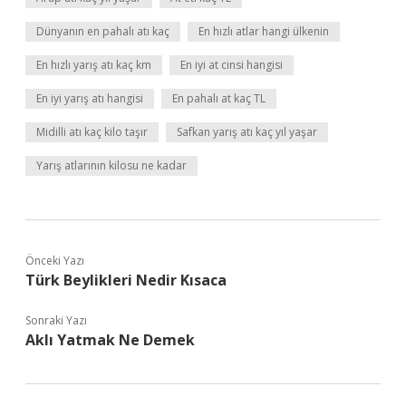
Dünyanın en pahalı atı kaç
En hızlı atlar hangi ülkenin
En hızlı yarış atı kaç km
En iyi at cinsi hangisi
En iyi yarış atı hangisi
En pahalı at kaç TL
Midilli atı kaç kilo taşır
Safkan yarış atı kaç yıl yaşar
Yarış atlarının kilosu ne kadar
Önceki Yazı
Türk Beylikleri Nedir Kısaca
Sonraki Yazı
Aklı Yatmak Ne Demek