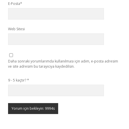
E-Posta*
Web Sitesi
Daha sonraki yorumlarımda kullanılması için adım, e-posta adresim
ve site adresim bu tarayıcıya kaydedilsin.
9 - 5 kaçtır?
*