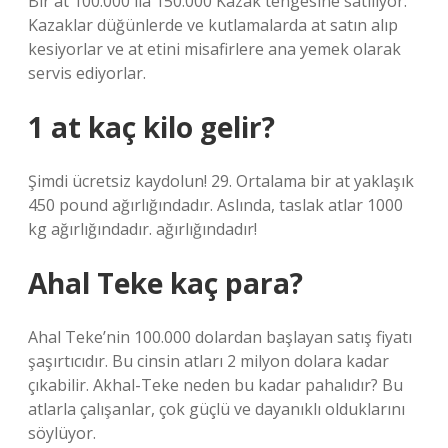
Bir at 100.000 ila 150.000 Kazak tengesine satılıyor.
Kazaklar düğünlerde ve kutlamalarda at satın alıp
kesiyorlar ve at etini misafirlere ana yemek olarak
servis ediyorlar.
1 at kaç kilo gelir?
Şimdi ücretsiz kaydolun! 29. Ortalama bir at yaklaşık
450 pound ağırlığındadır. Aslında, taslak atlar 1000
kg ağırlığındadır. ağırlığındadır!
Ahal Teke kaç para?
Ahal Teke’nin 100.000 dolardan başlayan satış fiyatı
şaşırtıcıdır. Bu cinsin atları 2 milyon dolara kadar
çıkabilir. Akhal-Teke neden bu kadar pahalıdır? Bu
atlarla çalışanlar, çok güçlü ve dayanıklı olduklarını
söylüyor.