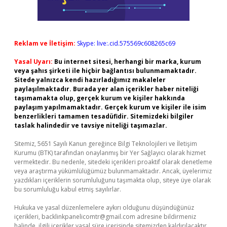
Reklam ve İletişim:
Skype: live:.cid.575569c608265c69
Yasal Uyarı:
Bu internet sitesi, herhangi bir marka, kurum
veya şahıs şirketi ile hiçbir bağlantısı bulunmamaktadır.
Sitede yalnızca kendi hazırladığımız makaleler
paylaşılmaktadır. Burada yer alan içerikler haber niteliği
taşımamakta olup, gerçek kurum ve kişiler hakkında
paylaşım yapılmamaktadır. Gerçek kurum ve kişiler ile isim
benzerlikleri tamamen tesadüfidir. Sitemizdeki bilgiler
taslak halindedir ve tavsiye niteliği taşımazlar.
Sitemiz, 5651 Sayılı Kanun gereğince Bilgi Teknolojileri ve İletişim
Kurumu (BTK) tarafından onaylanmış bir Yer Sağlayıcı olarak hizmet
vermektedir. Bu nedenle, sitedeki içerikleri proaktif olarak denetleme
veya araştırma yükümlülüğümüz bulunmamaktadır. Ancak, üyelerimiz
yazdıkları içeriklerin sorumluluğunu taşımakta olup, siteye üye olarak
bu sorumluluğu kabul etmiş sayılırlar.
Hukuka ve yasal düzenlemelere aykırı olduğunu düşündüğünüz
içerikleri,
backlinkpanelicomtr@gmail.com
adresine bildirmeniz
halinde, ilgili içerikler yasal süre içerisinde sitemizden kaldırılacaktır.