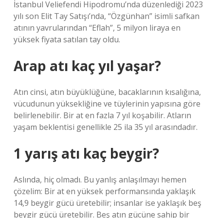
İstanbul Veliefendi Hipodromu’nda düzenlediği 2023
yılı son Elit Tay Satışı’nda, “Özgünhan” isimli safkan
atının yavrularından “Eflah”, 5 milyon liraya en
yüksek fiyata satılan tay oldu.
Arap atı kaç yıl yaşar?
Atın cinsi, atın büyüklüğüne, bacaklarının kısalığına,
vücudunun yüksekliğine ve tüylerinin yapısına göre
belirlenebilir. Bir at en fazla 7 yıl koşabilir. Atların
yaşam beklentisi genellikle 25 ila 35 yıl arasındadır.
1 yarış atı kaç beygir?
Aslında, hiç olmadı. Bu yanlış anlaşılmayı hemen
çözelim: Bir at en yüksek performansında yaklaşık
14,9 beygir gücü üretebilir; insanlar ise yaklaşık beş
beygir gücü üretebilir. Beş atın gücüne sahip bir