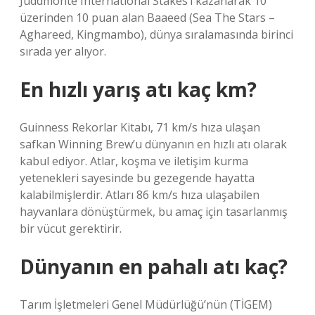
Juddmonte International Stakes’i kazanarak 10
üzerinden 10 puan alan Baaeed (Sea The Stars –
Aghareed, Kingmambo), dünya sıralamasında birinci
sırada yer alıyor.
En hızlı yarış atı kaç km?
Guinness Rekorlar Kitabı, 71 km/s hıza ulaşan
safkan Winning Brew’u dünyanın en hızlı atı olarak
kabul ediyor. Atlar, koşma ve iletişim kurma
yetenekleri sayesinde bu gezegende hayatta
kalabilmişlerdir. Atları 86 km/s hıza ulaşabilen
hayvanlara dönüştürmek, bu amaç için tasarlanmış
bir vücut gerektirir.
Dünyanın en pahalı atı kaç?
Tarım İşletmeleri Genel Müdürlüğü’nün (TİGEM)