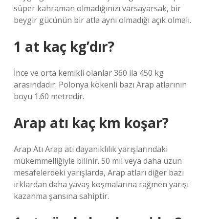
süper kahraman olmadığınızı varsayarsak, bir
beygir gücünün bir atla aynı olmadığı açık olmalı.
1 at kaç kg’dır?
İnce ve orta kemikli olanlar 360 ila 450 kg
arasındadır. Polonya kökenli bazı Arap atlarının
boyu 1.60 metredir.
Arap atı kaç km koşar?
Arap Atı Arap atı dayanıklılık yarışlarındaki
mükemmelliğiyle bilinir. 50 mil veya daha uzun
mesafelerdeki yarışlarda, Arap atları diğer bazı
ırklardan daha yavaş koşmalarına rağmen yarışı
kazanma şansına sahiptir.