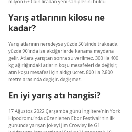
milyon 630 bin liradan yeni sahiplerini buldu.
Yarış atlarının kilosu ne
kadar?
Yarış atlarının neredeyse yüzde 50’sinde trakeada,
yüzde 90’ında ise akciğerlerde kanama meydana
gelir. Atlara yarıştan sonra su verilmez. 300 ila 400
kg ağırlığındaki atların koşu mesafeleri de değişir;
atın koşu mesafesi için aldığı ücret, 800 ila 2.800
metre arasında değişir, değişmez.
En iyi yarış atı hangisi?
17 Ağustos 2022 Çarşamba günü İngiltere’nin York
Hipodromu’nda düzenlenen Ebor Festivali’nin ilk
gününde yarışan jokeyi Jim Crowley ile G1