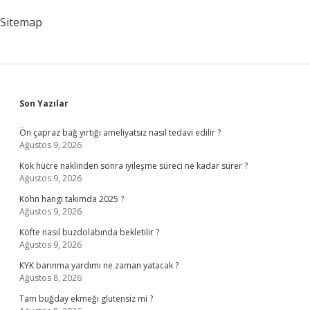
Sitemap
Sidebar
Son Yazılar
Ön çapraz bağ yırtığı ameliyatsız nasıl tedavi edilir ?
Ağustos 9, 2026
Kök hücre naklinden sonra iyileşme süreci ne kadar sürer ?
Ağustos 9, 2026
Köhn hangi takımda 2025 ?
Ağustos 9, 2026
Köfte nasıl buzdolabında bekletilir ?
Ağustos 9, 2026
KYK barınma yardımı ne zaman yatacak ?
Ağustos 8, 2026
Tam buğday ekmeği glutensiz mi ?