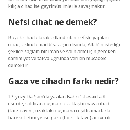
kılıçla cihad ise gayrimüslimlerle savaşmaktır.
Nefsi cihat ne demek?
Büyük cihad olarak adlandırılan nefisle yapılan
cihad, aslında maddî savaşın dışında, Allah’ın istediği
şekilde sağlam bir iman ve salih amel için gereken
samimiyet ve takva uğrunda verilen mücadele
demektir.
Gaza ve cihadın farkı nedir?
12. yüzyılda Şam’da yazılan Bahrü’l-Fevaid adlı
eserde, saldıran düşmanı uzaklaştırmaya cihad
(farz-ı ayin), uzaktaki düşmana çeşitli amaçlarla
hareket etmeye ise gaza (farz-ı kifaye) adı verilir.