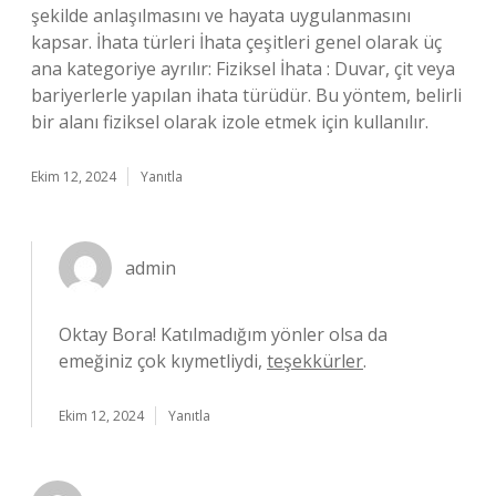
şekilde anlaşılmasını ve hayata uygulanmasını
kapsar. İhata türleri İhata çeşitleri genel olarak üç
ana kategoriye ayrılır: Fiziksel İhata : Duvar, çit veya
bariyerlerle yapılan ihata türüdür. Bu yöntem, belirli
bir alanı fiziksel olarak izole etmek için kullanılır.
Ekim 12, 2024
Yanıtla
admin
Oktay Bora! Katılmadığım yönler olsa da
emeğiniz çok kıymetliydi,
teşekkürler
.
Ekim 12, 2024
Yanıtla