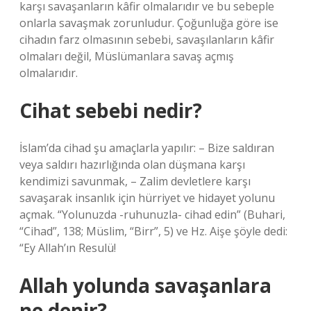
karşı savaşanların kâfir olmalarıdır ve bu sebeple
onlarla savaşmak zorunludur. Çoğunluğa göre ise
cihadın farz olmasının sebebi, savaşılanların kâfir
olmaları değil, Müslümanlara savaş açmış
olmalarıdır.
Cihat sebebi nedir?
İslam’da cihad şu amaçlarla yapılır: – Bize saldıran
veya saldırı hazırlığında olan düşmana karşı
kendimizi savunmak, – Zalim devletlere karşı
savaşarak insanlık için hürriyet ve hidayet yolunu
açmak. “Yolunuzda -ruhunuzla- cihad edin” (Buhari,
“Cihad”, 138; Müslim, “Birr”, 5) ve Hz. Aişe şöyle dedi:
“Ey Allah’ın Resulü!
Allah yolunda savaşanlara
ne denir?