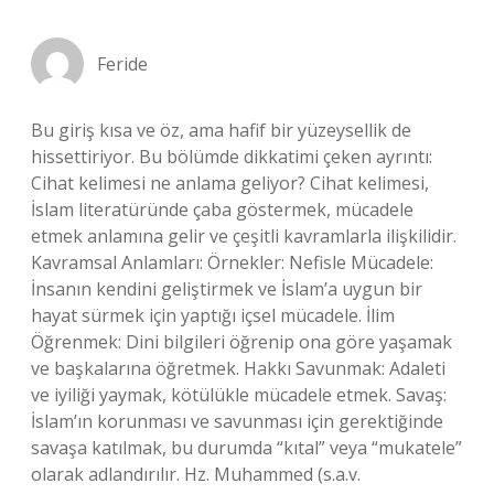
Feride
Bu giriş kısa ve öz, ama hafif bir yüzeysellik de
hissettiriyor. Bu bölümde dikkatimi çeken ayrıntı:
Cihat kelimesi ne anlama geliyor? Cihat kelimesi,
İslam literatüründe çaba göstermek, mücadele
etmek anlamına gelir ve çeşitli kavramlarla ilişkilidir.
Kavramsal Anlamları: Örnekler: Nefisle Mücadele:
İnsanın kendini geliştirmek ve İslam’a uygun bir
hayat sürmek için yaptığı içsel mücadele. İlim
Öğrenmek: Dini bilgileri öğrenip ona göre yaşamak
ve başkalarına öğretmek. Hakkı Savunmak: Adaleti
ve iyiliği yaymak, kötülükle mücadele etmek. Savaş:
İslam’ın korunması ve savunması için gerektiğinde
savaşa katılmak, bu durumda “kıtal” veya “mukatele”
olarak adlandırılır. Hz. Muhammed (s.a.v.