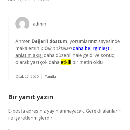
admin
Ahmet!
Değerli dostum
, yorumlarınız sayesinde
makalemin
odak noktaları
daha belirginleşti
,
anlatım akışı
daha düzenli hale geldi ve sonuç
olarak yazı çok daha
etkili
bir metin oldu.
Ocak 27, 2026
Yanıtla
Bir yanıt yazın
E-posta adresiniz yayınlanmayacak.
Gerekli alanlar
*
ile işaretlenmişlerdir