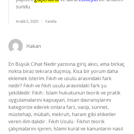
sundu.
Aralık 5, 2025
Yanıtla
Hakan
En Büyük Cihat Nedir yazısına giriş akıcı, ama birkaç
nokta biraz tekrara düşmüş. Kısa bir yorum daha
eklemek isterim: Fıkıh ve usulü arasındaki fark
nedir? Fıkıh ve fıkıh usulü arasındaki fark şu
şekildedir: Fıkıh : İslam hukukunun teorik ve pratik
uygulamalarını kapsayan, insan davranışlarını
kategorize ederek onlara farz, vacip, sünnet,
müstehap, mübah, mekruh, haram gibi etiketler
veren ilim dalıdır . Fıkıh Usulü : Fıkhın teorik
çalışmalarını içeren, İslami kural ve kanunların nasıl