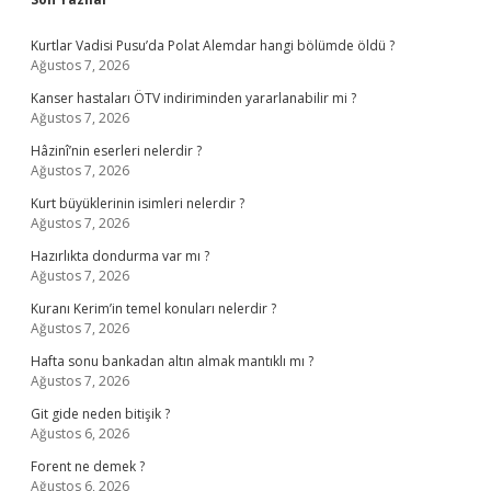
Sidebar
Kurtlar Vadisi Pusu’da Polat Alemdar hangi bölümde öldü ?
Ağustos 7, 2026
Kanser hastaları ÖTV indiriminden yararlanabilir mi ?
Ağustos 7, 2026
Hâzinî’nin eserleri nelerdir ?
Ağustos 7, 2026
Kurt büyüklerinin isimleri nelerdir ?
Ağustos 7, 2026
Hazırlıkta dondurma var mı ?
Ağustos 7, 2026
Kuranı Kerim’in temel konuları nelerdir ?
Ağustos 7, 2026
Hafta sonu bankadan altın almak mantıklı mı ?
Ağustos 7, 2026
Git gide neden bitişik ?
Ağustos 6, 2026
Forent ne demek ?
Ağustos 6, 2026