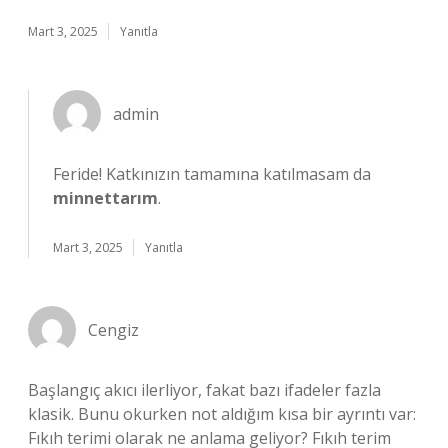
Mart 3, 2025
Yanıtla
admin
Feride! Katkınızın tamamına katılmasam da
minnettarım
.
Mart 3, 2025
Yanıtla
Cengiz
Başlangıç akıcı ilerliyor, fakat bazı ifadeler fazla
klasik. Bunu okurken not aldığım kısa bir ayrıntı var:
Fıkıh terimi olarak ne anlama geliyor? Fıkıh terim