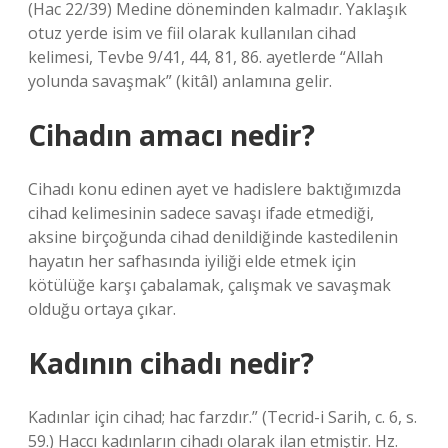
(Hac 22/39) Medine döneminden kalmadır. Yaklaşık
otuz yerde isim ve fiil olarak kullanılan cihad
kelimesi, Tevbe 9/41, 44, 81, 86. ayetlerde “Allah
yolunda savaşmak” (kitâl) anlamına gelir.
Cihadın amacı nedir?
Cihadı konu edinen ayet ve hadislere baktığımızda
cihad kelimesinin sadece savaşı ifade etmediği,
aksine birçoğunda cihad denildiğinde kastedilenin
hayatın her safhasında iyiliği elde etmek için
kötülüğe karşı çabalamak, çalışmak ve savaşmak
olduğu ortaya çıkar.
Kadının cihadı nedir?
Kadınlar için cihad; hac farzdır.” (Tecrid-i Sarih, c. 6, s.
59.) Haccı kadınların cihadı olarak ilan etmiştir. Hz.