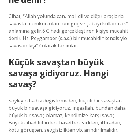
Cihat, “Allah yolunda can, mal, dil ve diğer araçlarla
savaşta mümkün olan tüm güç ve çabayı kullanmak”
anlamına gelir.6 Cihadı gerçekleştiren kişiye mücahit
denir. Hz. Peygamber (s.a.s.) bir mücahidi “kendisiyle
savaşan kişi”7 olarak tanımlar.
Küçük savaştan büyük
savaşa gidiyoruz. Hangi
savaş?
Söyleyin hadisi değiştirmeden, küçük bir savaştan
büyük bir savaşa gidiyoruz, inşaallah, bundan daha
büyük bir savaş olamaz, kendimize karşı savaş.
Büyük cihad kibirden, hasetten, şirkten, iftiradan,
kötü görüşten, sevgisizlikten vb. arındırılmalıdır.