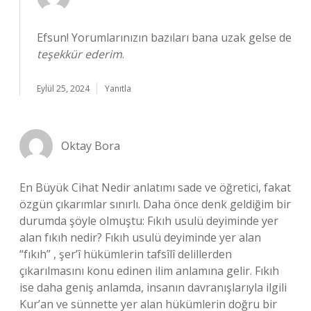
Efsun! Yorumlarınızın bazıları bana uzak gelse de
teşekkür ederim
.
Eylül 25, 2024
Yanıtla
Oktay Bora
En Büyük Cihat Nedir anlatımı sade ve öğretici, fakat
özgün çıkarımlar sınırlı. Daha önce denk geldiğim bir
durumda şöyle olmuştu: Fıkıh usulü deyiminde yer
alan fıkıh nedir? Fıkıh usulü deyiminde yer alan
“fıkıh” , şer’î hükümlerin tafsîlî delillerden
çıkarılmasını konu edinen ilim anlamına gelir. Fıkıh
ise daha geniş anlamda, insanın davranışlarıyla ilgili
Kur’an ve sünnette yer alan hükümlerin doğru bir