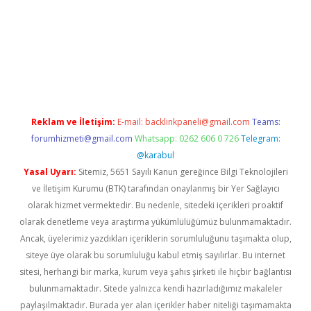
Reklam ve İletişim:
E-mail:
backlinkpaneli@gmail.com
Teams:
forumhizmeti@gmail.com
Whatsapp: 0262 606 0 726
Telegram:
@karabul
Yasal Uyarı:
Sitemiz, 5651 Sayılı Kanun gereğince Bilgi Teknolojileri
ve İletişim Kurumu (BTK) tarafından onaylanmış bir Yer Sağlayıcı
olarak hizmet vermektedir. Bu nedenle, sitedeki içerikleri proaktif
olarak denetleme veya araştırma yükümlülüğümüz bulunmamaktadır.
Ancak, üyelerimiz yazdıkları içeriklerin sorumluluğunu taşımakta olup,
siteye üye olarak bu sorumluluğu kabul etmiş sayılırlar. Bu internet
sitesi, herhangi bir marka, kurum veya şahıs şirketi ile hiçbir bağlantısı
bulunmamaktadır. Sitede yalnızca kendi hazırladığımız makaleler
paylaşılmaktadır. Burada yer alan içerikler haber niteliği taşımamakta