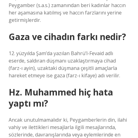
Peygamber (s.a.s.) zamanından beri kadınlar haccın
her aşamasına katılmış ve haccın farzlarını yerine
getirmişlerdir.
Gaza ve cihadın farkı nedir?
12. yüzyılda Şam’da yazılan Bahrü’l-Fevaid adlı
eserde, saldıran düşmanı uzaklaştırmaya cihad
(farz-ı ayin), uzaktaki düşmana çeşitli amaçlarla
hareket etmeye ise gaza (farz-ı kifaye) adı verilir.
Hz. Muhammed hiç hata
yaptı mı?
Ancak unutulmamalıdır ki, Peygamberlerin din, ilahi
vahiy ve ilettikleri mesajlarla ilgili mesajlarında,
sözlerinde, davranışlarında veya eylemlerinde en