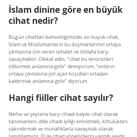
İslam dinine göre en büyük
cihat nedir?
Bugün cihattan bahsettiğimizde, en büyük cihat,
İslam ve Müslümanların bu düşmanlarının ortaya
çıkmasına izin veren cehalet ve ihtilafa karşı
savaşmaktır. Dikkat edin, “cihat bu teröristleri
öldürmek anlamına gelir” demiyorum, “onların
ortaya çıkmasına yol açan koşulları ortadan
kaldırmak anlamına gelir” diyorum.
Hangi fiiller cihat sayılır?
Nefse ve şeytana karşı cihadı kalple cihat olarak
tanımlarken, dille cihadı iyiliği emretmek, kötülükten
sakındırmak ve münafıklarla savaşmak olarak
tanımlamıştır. El ile cihad yöneticilerin yaptığı şeydir,