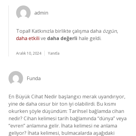
admin
Topal! Katkınızla birlikte çalışma daha
özgün
,
daha etkili
ve
daha değerli
hale geldi.
Aralık 10, 2024
Yanıtla
Funda
En Büyük Cihat Nedir başlangıcı merak uyandırıyor,
yine de daha cesur bir ton iyi olabilirdi. Bu kısmı
okurken şöyle düşündüm: Tarihsel bağlamda cihan
nedir? Cihan kelimesi tarih bağlamında “dünya” veya
“evren” anlamına gelir. İhata kelimesi ne anlama
geliyor? İhata kelimesi, bulmacalarda aşağıdaki