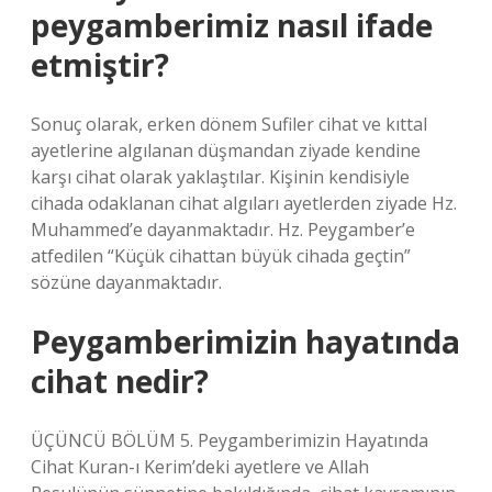
peygamberimiz nasıl ifade
etmiştir?
Sonuç olarak, erken dönem Sufiler cihat ve kıttal
ayetlerine algılanan düşmandan ziyade kendine
karşı cihat olarak yaklaştılar. Kişinin kendisiyle
cihada odaklanan cihat algıları ayetlerden ziyade Hz.
Muhammed’e dayanmaktadır. Hz. Peygamber’e
atfedilen “Küçük cihattan büyük cihada geçtin”
sözüne dayanmaktadır.
Peygamberimizin hayatında
cihat nedir?
ÜÇÜNCÜ BÖLÜM 5. Peygamberimizin Hayatında
Cihat Kuran-ı Kerim’deki ayetlere ve Allah