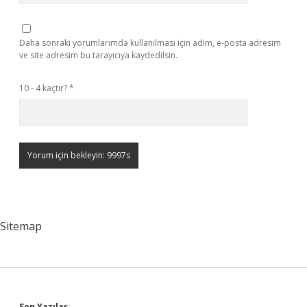
Daha sonraki yorumlarımda kullanılması için adım, e-posta adresim
ve site adresim bu tarayıcıya kaydedilsin.
10 - 4 kaçtır?
*
Sitemap
Son Yazılar