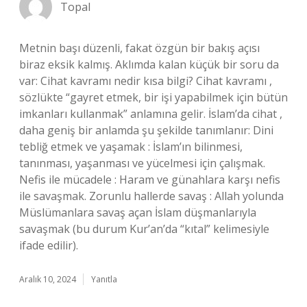
Topal
Metnin başı düzenli, fakat özgün bir bakış açısı
biraz eksik kalmış. Aklımda kalan küçük bir soru da
var: Cihat kavramı nedir kısa bilgi? Cihat kavramı ,
sözlükte “gayret etmek, bir işi yapabilmek için bütün
imkanları kullanmak” anlamına gelir. İslam’da cihat ,
daha geniş bir anlamda şu şekilde tanımlanır: Dini
tebliğ etmek ve yaşamak : İslam’ın bilinmesi,
tanınması, yaşanması ve yücelmesi için çalışmak.
Nefis ile mücadele : Haram ve günahlara karşı nefis
ile savaşmak. Zorunlu hallerde savaş : Allah yolunda
Müslümanlara savaş açan İslam düşmanlarıyla
savaşmak (bu durum Kur’an’da “kıtal” kelimesiyle
ifade edilir).
Aralık 10, 2024
Yanıtla