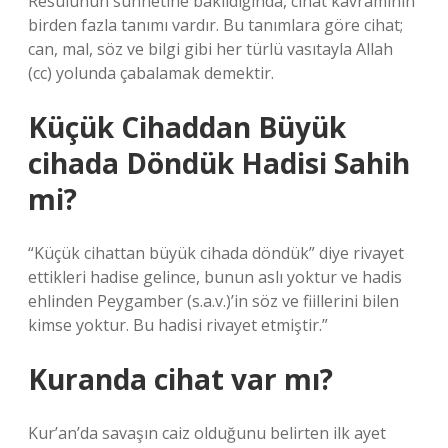
Resulünün sünnetine bakıldığında, cihat kavramının
birden fazla tanımı vardır. Bu tanımlara göre cihat;
can, mal, söz ve bilgi gibi her türlü vasıtayla Allah
(cc) yolunda çabalamak demektir.
Küçük Cihaddan Büyük
cihada Döndük Hadisi Sahih
mi?
“Küçük cihattan büyük cihada döndük” diye rivayet
ettikleri hadise gelince, bunun aslı yoktur ve hadis
ehlinden Peygamber (s.a.v.)’in söz ve fiillerini bilen
kimse yoktur. Bu hadisi rivayet etmiştir.”
Kuranda cihat var mı?
Kur’an’da savaşın caiz olduğunu belirten ilk ayet