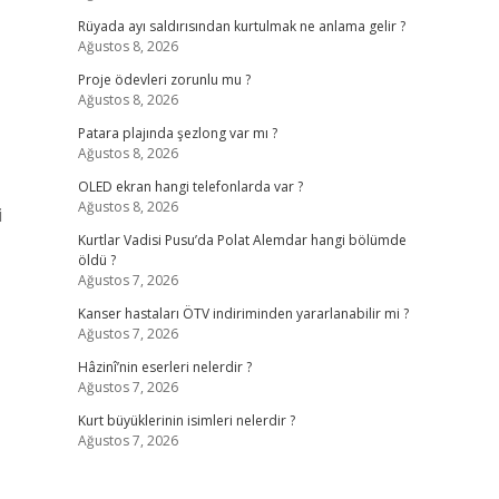
Rüyada ayı saldırısından kurtulmak ne anlama gelir ?
Ağustos 8, 2026
Proje ödevleri zorunlu mu ?
Ağustos 8, 2026
Patara plajında şezlong var mı ?
Ağustos 8, 2026
OLED ekran hangi telefonlarda var ?
Ağustos 8, 2026
i
Kurtlar Vadisi Pusu’da Polat Alemdar hangi bölümde
öldü ?
Ağustos 7, 2026
Kanser hastaları ÖTV indiriminden yararlanabilir mi ?
Ağustos 7, 2026
Hâzinî’nin eserleri nelerdir ?
Ağustos 7, 2026
Kurt büyüklerinin isimleri nelerdir ?
Ağustos 7, 2026