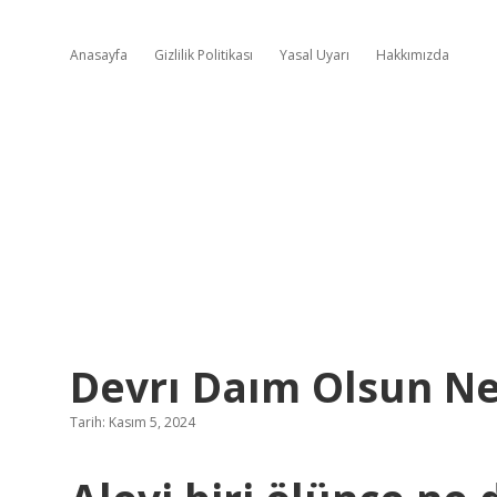
Anasayfa
Gizlilik Politikası
Yasal Uyarı
Hakkımızda
Devrı Daım Olsun N
Tarih: Kasım 5, 2024