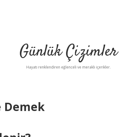
Günlük Çizimler
Hayatı renklendiren eğlenceli ve meraklı içerikler.
e Demek