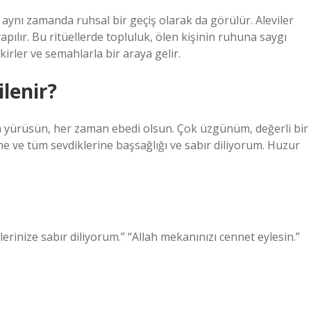
il aynı zamanda ruhsal bir geçiş olarak da görülür. Aleviler
pılır. Bu ritüellerde topluluk, ölen kişinin ruhuna saygı
irler ve semahlarla bir araya gelir.
ilenir?
kta yürüsün, her zaman ebedi olsun. Çok üzgünüm, değerli bir
ine ve tüm sevdiklerine başsağlığı ve sabır diliyorum. Huzur
lerinize sabır diliyorum.” “Allah mekanınızı cennet eylesin.”