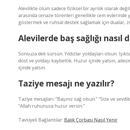
Alevilikte ölüm sadece fiziksel bir ayrılık olarak değ
arasında cenaze törenleri genellikle cem evlerinde ya
göstermek ve ruhsal destek sağlamak için dualar, zik
Alevilerde baş sağlığı nasıl d
Sonsuza dek sürsün. Yıldızlar yoldaşları olsun. Işı
dost ve yoldaşı kaybettik. Huzur içinde yatsın, ailes
içinde yatsın.
Taziye mesajı ne yazılır?
Taziye mesajları: “Başınız sağ olsun.” “Size ve sevdik
“Allah ruhunuza huzur versin.”
Tavsiyeli Bağlantılar:
Balık Çorbası Nasıl Yenir