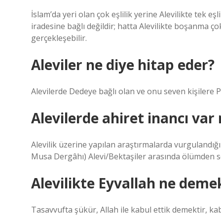
İslam’da yeri olan çok eşlilik yerine Alevilikte tek e
iradesine bağlı değildir; hatta Alevilikte boşanma 
gerçekleşebilir.
Aleviler ne diye hitap eder?
Alevilerde Dedeye bağlı olan ve onu seven kişilere P
Alevilerde ahiret inancı var
Alevilik üzerine yapılan araştırmalarda vurgulandığ
Musa Dergâhı) Alevi/Bektaşiler arasında ölümden so
Alevilikte Eyvallah ne deme
Tasavvufta şükür, Allah ile kabul ettik demektir, ka