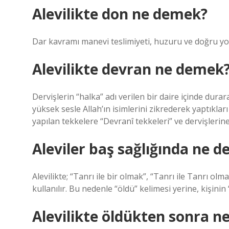
Alevilikte don ne demek?
Dar kavramı manevi teslimiyeti, huzuru ve doğru yo
Alevilikte devran ne demek
Dervişlerin “halka” adı verilen bir daire içinde dur
yüksek sesle Allah’ın isimlerini zikrederek yaptıkla
yapılan tekkelere “Devranî tekkeleri” ve dervişlerine
Aleviler baş sağlığında ne d
Alevilikte; “Tanrı ile bir olmak”, “Tanrı ile Tanrı olm
kullanılır. Bu nedenle “öldü” kelimesi yerine, kişinin 
Alevilikte öldükten sonra ne