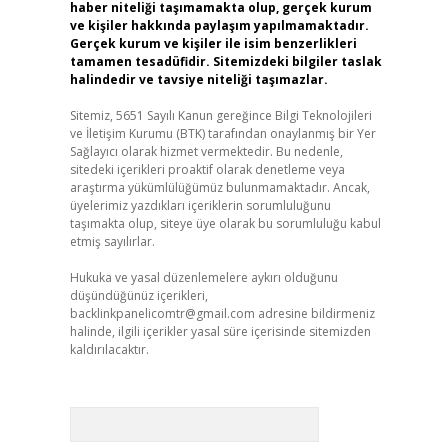
haber niteliği taşımamakta olup, gerçek kurum
ve kişiler hakkında paylaşım yapılmamaktadır.
Gerçek kurum ve kişiler ile isim benzerlikleri
tamamen tesadüfidir. Sitemizdeki bilgiler taslak
halindedir ve tavsiye niteliği taşımazlar.
Sitemiz, 5651 Sayılı Kanun gereğince Bilgi Teknolojileri
ve İletişim Kurumu (BTK) tarafından onaylanmış bir Yer
Sağlayıcı olarak hizmet vermektedir. Bu nedenle,
sitedeki içerikleri proaktif olarak denetleme veya
araştırma yükümlülüğümüz bulunmamaktadır. Ancak,
üyelerimiz yazdıkları içeriklerin sorumluluğunu
taşımakta olup, siteye üye olarak bu sorumluluğu kabul
etmiş sayılırlar.
Hukuka ve yasal düzenlemelere aykırı olduğunu
düşündüğünüz içerikleri,
backlinkpanelicomtr@gmail.com
adresine bildirmeniz
halinde, ilgili içerikler yasal süre içerisinde sitemizden
kaldırılacaktır.
Arama