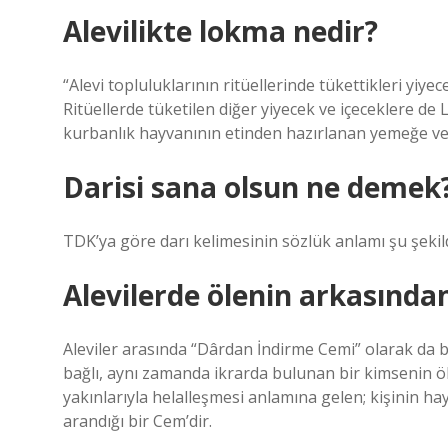
Alevilikte lokma nedir?
“Alevi topluluklarının ritüellerinde tükettikleri yiye
Ritüellerde tüketilen diğer yiyecek ve içeceklere de 
kurbanlık hayvanının etinden hazırlanan yemeğe veri
Darisi sana olsun ne demek
TDK’ya göre darı kelimesinin sözlük anlamı şu şekild
Alevilerde ölenin arkasında
Aleviler arasında “Dârdan İndirme Cemi” olarak da bi
bağlı, aynı zamanda ikrarda bulunan bir kimsenin ö
yakınlarıyla helalleşmesi anlamına gelen; kişinin ha
arandığı bir Cem’dir.