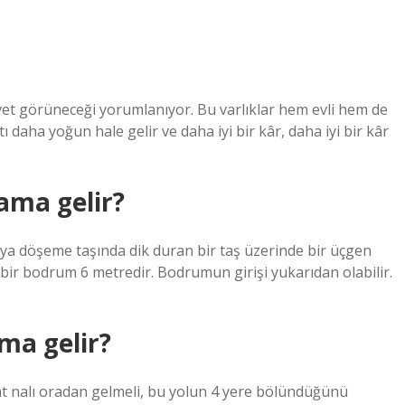
vet görüneceği yorumlanıyor. Bu varlıklar hem evli hem de
 daha yoğun hale gelir ve daha iyi bir kâr, daha iyi bir kâr
ama gelir?
ya döşeme taşında dik duran bir taş üzerinde bir üçgen
i bir bodrum 6 metredir. Bodrumun girişi yukarıdan olabilir.
ama gelir?
, at nalı oradan gelmeli, bu yolun 4 yere bölündüğünü