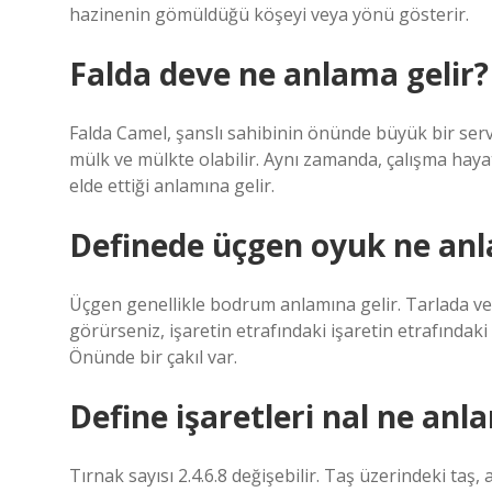
hazinenin gömüldüğü köşeyi veya yönü gösterir.
Falda deve ne anlama gelir?
Falda Camel, şanslı sahibinin önünde büyük bir ser
mülk ve mülkte olabilir. Aynı zamanda, çalışma hayatı
elde ettiği anlamına gelir.
Definede üçgen oyuk ne anl
Üçgen genellikle bodrum anlamına gelir. Tarlada ve
görürseniz, işaretin etrafındaki işaretin etrafındak
Önünde bir çakıl var.
Define işaretleri nal ne anl
Tırnak sayısı 2.4.6.8 değişebilir. Taş üzerindeki taş