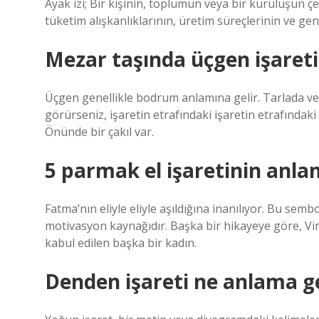
Ayak izi; Bir kişinin, toplumun veya bir kuruluşun ç
tüketim alışkanlıklarının, üretim süreçlerinin ve gen
Mezar taşında üçgen işareti
Üçgen genellikle bodrum anlamına gelir. Tarlada ve
görürseniz, işaretin etrafındaki işaretin etrafındak
Önünde bir çakıl var.
5 parmak el işaretinin anla
Fatma’nın eliyle eliyle aşıldığına inanılıyor. Bu sem
motivasyon kaynağıdır. Başka bir hikayeye göre, Vi
kabul edilen başka bir kadın.
Denden işareti ne anlama ge