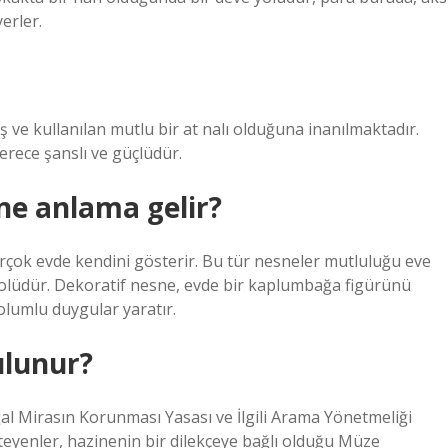
erler.
ış ve kullanılan mutlu bir at nalı olduğuna inanılmaktadır.
erece şanslı ve güçlüdür.
e anlama gelir?
ok evde kendini gösterir. Bu tür nesneler mutluluğu eve
mbolüdür. Dekoratif nesne, evde bir kaplumbağa figürünü
 olumlu duygular yaratır.
ulunur?
al Mirasın Korunması Yasası ve İlgili Arama Yönetmeliği
teyenler, hazinenin bir dilekçeye bağlı olduğu Müze