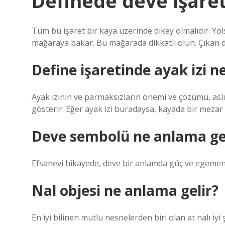
Definede deve işaret
Tüm bu işaret bir kaya üzerinde dikey olmalıdır. Yo
mağaraya bakar. Bu mağarada dikkatli olun. Çıkan dev
Define işaretinde ayak izi n
Ayak izinin ve parmaksızların önemi ve çözümü, aslı
gösterir. Eğer ayak izi buradaysa, kayada bir mezar 
Deve sembolü ne anlama ge
Efsanevi hikayede, deve bir anlamda güç ve egemenli
Nal objesi ne anlama gelir?
En iyi bilinen mutlu nesnelerden biri olan at nalı iyi