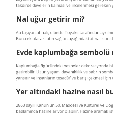
takdirde develerin kalması ve incelenmesi gereken y
Nal uğur getirir mi?
Atı taşıyan at nalı, elbette Toyaks tarafından ayrılm
Buna ek olarak, atın sağ ön ayağındaki at nalı son d
Evde kaplumbağa sembolü n
Kaplumbağa figüründeki nesneler dekorasyonda birç
getirebilir. Uzun yaşam, dayanıklılık ve sabrın se
yansıtır ve insanların tesadüf ve barışı çekmesi için
Yer altındaki hazine nasıl b
2863 sayılı Kanun’un 50. Maddesi ve Kültürel ve Doğ
bağlamında hazine arıyor olabilir. Hazine aramak is