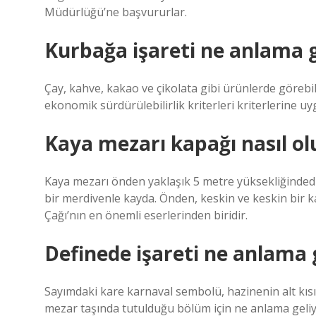
Müdürlüğü’ne başvururlar.
Kurbağa işareti ne anlama g
Çay, kahve, kakao ve çikolata gibi ürünlerde görebi
ekonomik sürdürülebilirlik kriterleri kriterlerine u
Kaya mezarı kapağı nasıl ol
Kaya mezarı önden yaklaşık 5 metre yüksekliğindedi
bir merdivenle kayda. Önden, keskin ve keskin bir
Çağı’nın en önemli eserlerinden biridir.
Definede işareti ne anlama 
Sayımdaki kare karnaval sembolü, hazinenin alt kısı
mezar taşında tutulduğu bölüm için ne anlama geliyo