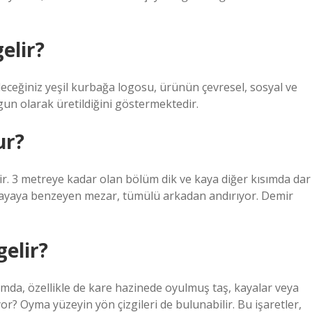
elir?
leceğiniz yeşil kurbağa logosu, ürünün çevresel, sosyal ve
ygun olarak üretildiğini göstermektedir.
ur?
r. 3 metreye kadar olan bölüm dik ve kaya diğer kısımda dar
 kayaya benzeyen mezar, tümülü arkadan andırıyor. Demir
gelir?
mda, özellikle de kare hazinede oyulmuş taş, kayalar veya
r? Oyma yüzeyin yön çizgileri de bulunabilir. Bu işaretler,