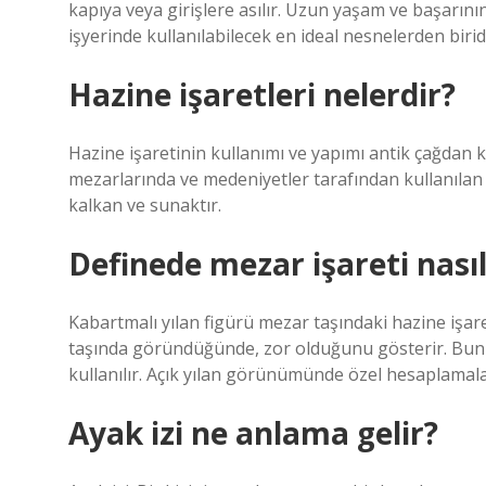
kapıya veya girişlere asılır. Uzun yaşam ve başarı
işyerinde kullanılabilecek en ideal nesnelerden biridi
Hazine işaretleri nelerdir?
Hazine işaretinin kullanımı ve yapımı antik çağdan ku
mezarlarında ve medeniyetler tarafından kullanılan 
kalkan ve sunaktır.
Definede mezar işareti nasıl
Kabartmalı yılan figürü mezar taşındaki hazine işaretl
taşında göründüğünde, zor olduğunu gösterir. Bunu
kullanılır. Açık yılan görünümünde özel hesaplamalar
Ayak izi ne anlama gelir?