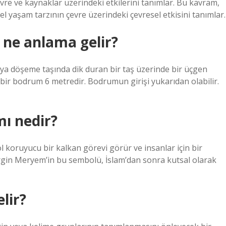
evre ve kaynaklar üzerindeki etkilerini tanımlar. Bu kavram,
el yaşam tarzının çevre üzerindeki çevresel etkisini tanımlar.
 ne anlama gelir?
ya döşeme taşında dik duran bir taş üzerinde bir üçgen
i bir bodrum 6 metredir. Bodrumun girişi yukarıdan olabilir.
mı nedir?
bol koruyucu bir kalkan görevi görür ve insanlar için bir
rgin Meryem’in bu sembolü, İslam’dan sonra kutsal olarak
lir?