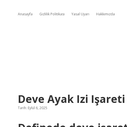
Anasayfa
Gizlilik Politikası
Yasal Uyarı
Hakkımızda
Deve Ayak Izi Işaret
Tarih: Eylül 6, 2025