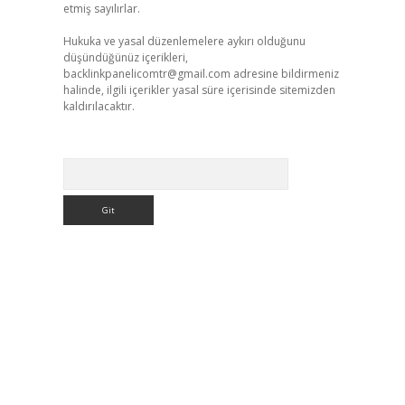
etmiş sayılırlar.
Hukuka ve yasal düzenlemelere aykırı olduğunu
düşündüğünüz içerikleri,
backlinkpanelicomtr@gmail.com
adresine bildirmeniz
halinde, ilgili içerikler yasal süre içerisinde sitemizden
kaldırılacaktır.
Arama