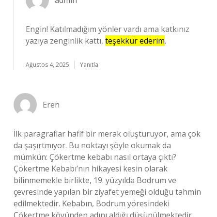
admin
Engin! Katılmadığım yönler vardı ama katkınız
yazıya zenginlik kattı,
teşekkür ederim
.
Ağustos 4, 2025
Yanıtla
Eren
İlk paragraflar hafif bir merak oluşturuyor, ama çok
da şaşırtmıyor. Bu noktayı şöyle okumak da
mümkün: Çökertme kebabı nasıl ortaya çıktı?
Çökertme Kebabı’nın hikayesi kesin olarak
bilinmemekle birlikte, 19. yüzyılda Bodrum ve
çevresinde yapılan bir ziyafet yemeği olduğu tahmin
edilmektedir. Kebabın, Bodrum yöresindeki
Çökertme köyünden adını aldığı düşünülmektedir.