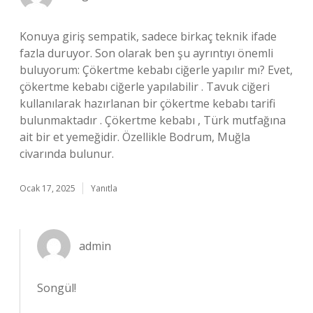
Konuya giriş sempatik, sadece birkaç teknik ifade
fazla duruyor. Son olarak ben şu ayrıntıyı önemli
buluyorum: Çökertme kebabı ciğerle yapılır mı? Evet,
çökertme kebabı ciğerle yapılabilir . Tavuk ciğeri
kullanılarak hazırlanan bir çökertme kebabı tarifi
bulunmaktadır . Çökertme kebabı , Türk mutfağına
ait bir et yemeğidir. Özellikle Bodrum, Muğla
civarında bulunur.
Ocak 17, 2025
Yanıtla
admin
Songül!