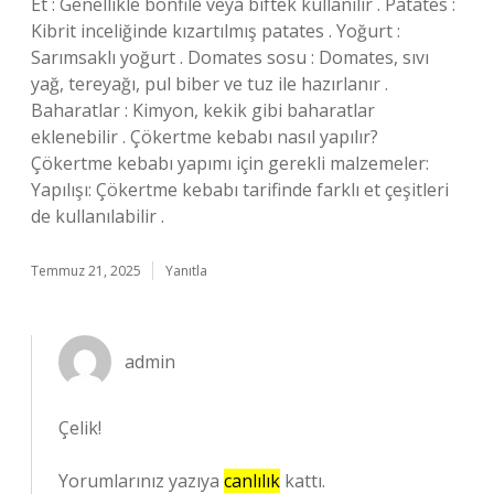
Et : Genellikle bonfile veya biftek kullanılır . Patates :
Kibrit inceliğinde kızartılmış patates . Yoğurt :
Sarımsaklı yoğurt . Domates sosu : Domates, sıvı
yağ, tereyağı, pul biber ve tuz ile hazırlanır .
Baharatlar : Kimyon, kekik gibi baharatlar
eklenebilir . Çökertme kebabı nasıl yapılır?
Çökertme kebabı yapımı için gerekli malzemeler:
Yapılışı: Çökertme kebabı tarifinde farklı et çeşitleri
de kullanılabilir .
Temmuz 21, 2025
Yanıtla
admin
Çelik!
Yorumlarınız yazıya
canlılık
kattı.