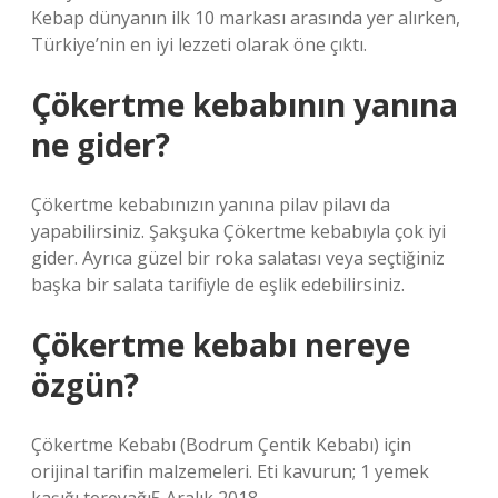
Kebap dünyanın ilk 10 markası arasında yer alırken,
Türkiye’nin en iyi lezzeti olarak öne çıktı.
Çökertme kebabının yanına
ne gider?
Çökertme kebabınızın yanına pilav pilavı da
yapabilirsiniz. Şakşuka Çökertme kebabıyla çok iyi
gider. Ayrıca güzel bir roka salatası veya seçtiğiniz
başka bir salata tarifiyle de eşlik edebilirsiniz.
Çökertme kebabı nereye
özgün?
Çökertme Kebabı (Bodrum Çentik Kebabı) için
orijinal tarifin malzemeleri. Eti kavurun; 1 yemek