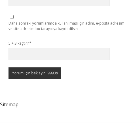
Daha sonraki yorumlarımda kullanılması için adım, e-posta adresim
ve site adresim bu tarayıcıya kaydedilsin.
5 + 3 kaçtır?
*
Sitemap