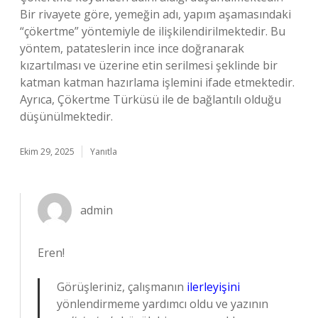
Bir rivayete göre, yemeğin adı, yapım aşamasındaki
“çökertme” yöntemiyle de ilişkilendirilmektedir. Bu
yöntem, patateslerin ince ince doğranarak
kızartılması ve üzerine etin serilmesi şeklinde bir
katman katman hazırlama işlemini ifade etmektedir.
Ayrıca, Çökertme Türküsü ile de bağlantılı olduğu
düşünülmektedir.
Ekim 29, 2025
Yanıtla
admin
Eren!
Görüşleriniz, çalışmanın
ilerleyişini
yönlendirmeme yardımcı oldu ve yazının