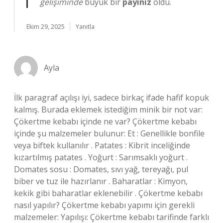
gelişiminde
büyük bir
payınız
oldu.
Ekim 29, 2025
Yanıtla
Ayla
İlk paragraf açılışı iyi, sadece birkaç ifade hafif kopuk
kalmış. Burada eklemek istediğim minik bir not var:
Çökertme kebabı içinde ne var? Çökertme kebabı
içinde şu malzemeler bulunur: Et : Genellikle bonfile
veya biftek kullanılır . Patates : Kibrit inceliğinde
kızartılmış patates . Yoğurt : Sarımsaklı yoğurt .
Domates sosu : Domates, sıvı yağ, tereyağı, pul
biber ve tuz ile hazırlanır . Baharatlar : Kimyon,
kekik gibi baharatlar eklenebilir . Çökertme kebabı
nasıl yapılır? Çökertme kebabı yapımı için gerekli
malzemeler: Yapılışı: Çökertme kebabı tarifinde farklı