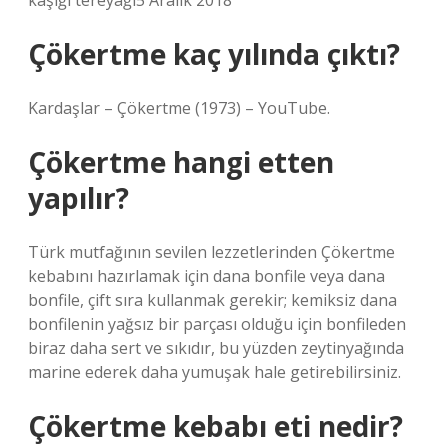
kaşığı tereyağı5 Aralık 2018
Çökertme kaç yılında çıktı?
Kardaşlar – Çökertme (1973) – YouTube.
Çökertme hangi etten
yapılır?
Türk mutfağının sevilen lezzetlerinden Çökertme
kebabını hazırlamak için dana bonfile veya dana
bonfile, çift sıra kullanmak gerekir; kemiksiz dana
bonfilenin yağsız bir parçası olduğu için bonfileden
biraz daha sert ve sıkıdır, bu yüzden zeytinyağında
marine ederek daha yumuşak hale getirebilirsiniz.
Çökertme kebabı eti nedir?