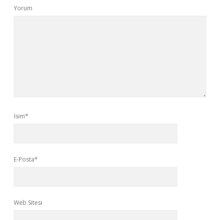
Yorum
İsim*
E-Posta*
Web Sitesi