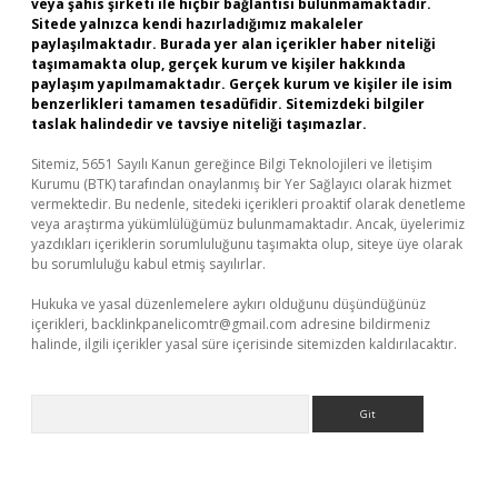
veya şahıs şirketi ile hiçbir bağlantısı bulunmamaktadır.
Sitede yalnızca kendi hazırladığımız makaleler
paylaşılmaktadır. Burada yer alan içerikler haber niteliği
taşımamakta olup, gerçek kurum ve kişiler hakkında
paylaşım yapılmamaktadır. Gerçek kurum ve kişiler ile isim
benzerlikleri tamamen tesadüfidir. Sitemizdeki bilgiler
taslak halindedir ve tavsiye niteliği taşımazlar.
Sitemiz, 5651 Sayılı Kanun gereğince Bilgi Teknolojileri ve İletişim
Kurumu (BTK) tarafından onaylanmış bir Yer Sağlayıcı olarak hizmet
vermektedir. Bu nedenle, sitedeki içerikleri proaktif olarak denetleme
veya araştırma yükümlülüğümüz bulunmamaktadır. Ancak, üyelerimiz
yazdıkları içeriklerin sorumluluğunu taşımakta olup, siteye üye olarak
bu sorumluluğu kabul etmiş sayılırlar.
Hukuka ve yasal düzenlemelere aykırı olduğunu düşündüğünüz
içerikleri,
backlinkpanelicomtr@gmail.com
adresine bildirmeniz
halinde, ilgili içerikler yasal süre içerisinde sitemizden kaldırılacaktır.
Arama