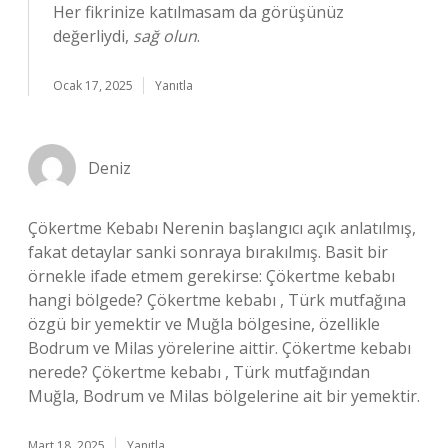
Her fikrinize katılmasam da görüşünüz
değerliydi,
sağ olun
.
Ocak 17, 2025
Yanıtla
Deniz
Çökertme Kebabı Nerenin başlangıcı açık anlatılmış,
fakat detaylar sanki sonraya bırakılmış. Basit bir
örnekle ifade etmem gerekirse: Çökertme kebabı
hangi bölgede? Çökertme kebabı , Türk mutfağına
özgü bir yemektir ve Muğla bölgesine, özellikle
Bodrum ve Milas yörelerine aittir. Çökertme kebabı
nerede? Çökertme kebabı , Türk mutfağından
Muğla, Bodrum ve Milas bölgelerine ait bir yemektir.
Mart 18, 2025
Yanıtla