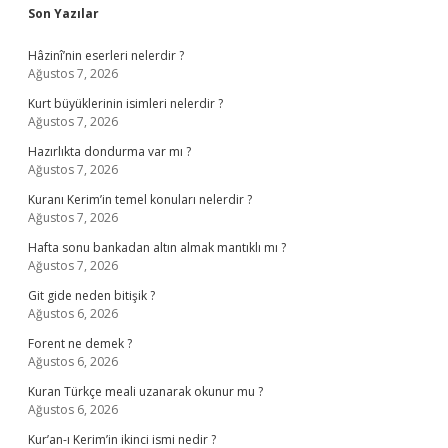
Sidebar
Son Yazılar
Hâzinî’nin eserleri nelerdir ?
Ağustos 7, 2026
Kurt büyüklerinin isimleri nelerdir ?
Ağustos 7, 2026
Hazırlıkta dondurma var mı ?
Ağustos 7, 2026
Kuranı Kerim’in temel konuları nelerdir ?
Ağustos 7, 2026
Hafta sonu bankadan altın almak mantıklı mı ?
Ağustos 7, 2026
Git gide neden bitişik ?
Ağustos 6, 2026
Forent ne demek ?
Ağustos 6, 2026
Kuran Türkçe meali uzanarak okunur mu ?
Ağustos 6, 2026
Kur’an-ı Kerim’in ikinci ismi nedir ?