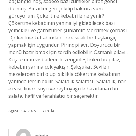
başlangıcı hoş, sadece bazı cümleler biraz genel
durmuş. Bir adım geri çekilip bakınca şunu
görüyorum: Çökertme kebabı ile ne yenir?
Çökertme kebabının yanına iyi gidebilecek bazı
yemekler ve garnitürler şunlardır: Mercimek çorbası
. Çökertme kebabından önce sıcak bir başlangıç
yapmak için uygundur. Pirinç pilavı . Doyurucu bir
menü hazırlamak için tercih edilebilir. Osmanlı pilavı .
Kuş üzümü ve badem ile zenginleştirilen bu pilav,
kebabın yanına çok yakışır. Şakşuka . Sevilen
mezelerden biri olup, sıklıkla çökertme kebabının
yanında tercih edilir. Salatalık salatası . Salatalık, nar
ekşisi, limon suyu ve zeytinyağı ile hazırlanan bu
salata, hafif ve ferahlatıcı bir seçenektir.
Ağustos 4, 2025
Yanıtla