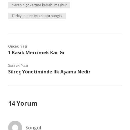
Nerenin çökertme kebabı meşhur
Türkiyenin en iyi kebabı hangisi
Önceki Yazı
1 Kasik Mercimek Kac Gr
Sonraki Yazı
Süreç Yönetiminde Ilk Aşama Nedir
14 Yorum
Songül