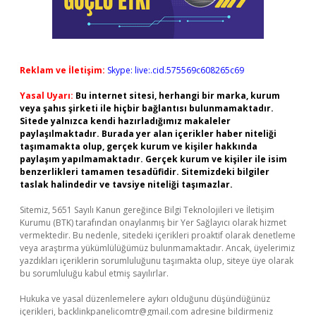
Reklam ve İletişim:
Skype: live:.cid.575569c608265c69
Yasal Uyarı:
Bu internet sitesi, herhangi bir marka, kurum
veya şahıs şirketi ile hiçbir bağlantısı bulunmamaktadır.
Sitede yalnızca kendi hazırladığımız makaleler
paylaşılmaktadır. Burada yer alan içerikler haber niteliği
taşımamakta olup, gerçek kurum ve kişiler hakkında
paylaşım yapılmamaktadır. Gerçek kurum ve kişiler ile isim
benzerlikleri tamamen tesadüfidir. Sitemizdeki bilgiler
taslak halindedir ve tavsiye niteliği taşımazlar.
Sitemiz, 5651 Sayılı Kanun gereğince Bilgi Teknolojileri ve İletişim
Kurumu (BTK) tarafından onaylanmış bir Yer Sağlayıcı olarak hizmet
vermektedir. Bu nedenle, sitedeki içerikleri proaktif olarak denetleme
veya araştırma yükümlülüğümüz bulunmamaktadır. Ancak, üyelerimiz
yazdıkları içeriklerin sorumluluğunu taşımakta olup, siteye üye olarak
bu sorumluluğu kabul etmiş sayılırlar.
Hukuka ve yasal düzenlemelere aykırı olduğunu düşündüğünüz
içerikleri,
backlinkpanelicomtr@gmail.com
adresine bildirmeniz