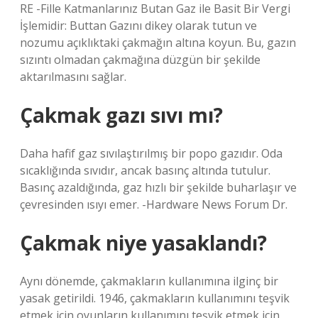
RE -Fille Katmanlarınız Butan Gaz ile Basit Bir Vergi
İşlemidir: Buttan Gazını dikey olarak tutun ve
nozumu açıklıktaki çakmağın altına koyun. Bu, gazın
sızıntı olmadan çakmağına düzgün bir şekilde
aktarılmasını sağlar.
Çakmak gazı sıvı mı?
Daha hafif gaz sıvılaştırılmış bir popo gazıdır. Oda
sıcaklığında sıvıdır, ancak basınç altında tutulur.
Basınç azaldığında, gaz hızlı bir şekilde buharlaşır ve
çevresinden ısıyı emer. -Hardware News Forum Dr.
Çakmak niye yasaklandı?
Aynı dönemde, çakmakların kullanımına ilginç bir
yasak getirildi. 1946, çakmakların kullanımını teşvik
etmek için oyunların kullanımını teşvik etmek için