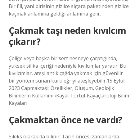
Bir fiil, yani birisinin gizlice sigara paketinden gizlice
kaçmak anlamına geldiği anlamına gelir.
Çakmak taşı neden kıvılcım
çıkarır?
Çeliğe veya başka bir sert nesneye çarptığında,
yüksek silika içeriği nedeniyle kıvılcımlar yaratır. Bu
kıvılcımlar, ateşi antik çağda yakmak için güvenilir
bir yöntem sunan kuru eğriyi ateşleyebilir.15 Eylül
2023 Çapmaktaşi: Özellikler, Oluşum, Geolojik
Bilimlerin Kullanımı ›Kaya› Tortul-Kayaçlaroloji Bilim
Kayaları
Çakmaktan önce ne vardı?
Sileks olarak da bilinir. Tarih öncesi zamanlarda