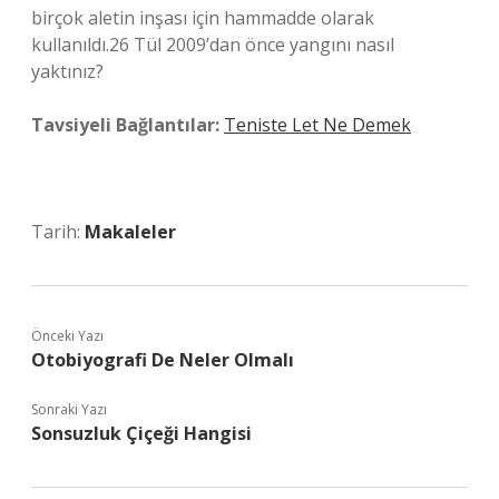
birçok aletin inşası için hammadde olarak
kullanıldı.26 Tül 2009’dan önce yangını nasıl
yaktınız?
Tavsiyeli Bağlantılar:
Teniste Let Ne Demek
Tarih:
Makaleler
Önceki Yazı
Otobiyografi De Neler Olmalı
Sonraki Yazı
Sonsuzluk Çiçeği Hangisi