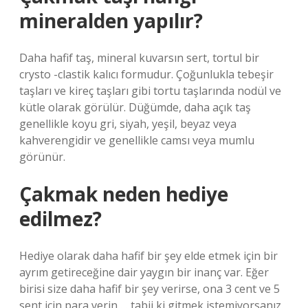
mineralden yapılır?
Daha hafif taş, mineral kuvarsın sert, tortul bir
crysto -clastik kalıcı formudur. Çoğunlukla tebeşir
taşları ve kireç taşları gibi tortu taşlarında nodül ve
kütle olarak görülür. Düğümde, daha açık taş
genellikle koyu gri, siyah, yeşil, beyaz veya
kahverengidir ve genellikle camsı veya mumlu
görünür.
Çakmak neden hediye
edilmez?
Hediye olarak daha hafif bir şey elde etmek için bir
ayrım getireceğine dair yaygın bir inanç var. Eğer
birisi size daha hafif bir şey verirse, ona 3 cent ve 5
sent için para verin … tabii ki gitmek istemiyorsanız.