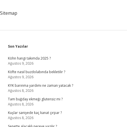
Sitemap
Sidebar
Son Yazılar
Köhn hangi takımda 2025 ?
Ağustos 9, 2026
Köfte nasıl buzdolabında bekletilir ?
Ağustos 9, 2026
KYK barınma yardımı ne zaman yatacak ?
Ağustos 8, 2026
Tam buğday ekmeği glutensiz mi ?
Ağustos 8, 2026
Kuşlar saniyede kaç kanat çırpar ?
Ağustos 8, 2026
Senette alacaklı nereye yazılır ?