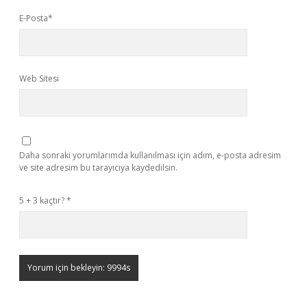
E-Posta*
Web Sitesi
Daha sonraki yorumlarımda kullanılması için adım, e-posta adresim
ve site adresim bu tarayıcıya kaydedilsin.
5 + 3 kaçtır?
*