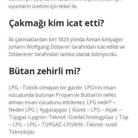
oyunların üretimi için tekel ile.
Çakmağı kim icat etti?
İlk çakmaklardan biri 1823 yılında Alman kimyager
Johann Wolfgang Döberer tarafından icat edildi ve
Döbererer tarafından lamba olarak biliniyordu.
Bütan zehirli mi?
LPG, -Toksik olmayan bir gazdır. LPG’nin insan
vücudunda bulunan Propan ve Buttan’ın nefes
alması insan vücudunu etkilemez. LPG nedir? –
Neden LPG | Aygazaygaz | Küvet – LPG – Alçak –
Tüpgaz ›Lpgnin -Teknot -OzelleChnologyGaz | Tüp
– LPG – LPG – TUPGAZ ›LPGNIN -Teknot -ozell
Teknolojisi