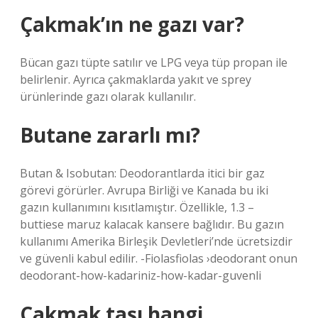
Çakmak’ın ne gazı var?
Bücan gazı tüpte satılır ve LPG veya tüp propan ile
belirlenir. Ayrıca çakmaklarda yakıt ve sprey
ürünlerinde gazı olarak kullanılır.
Butane zararlı mı?
Butan & Isobutan: Deodorantlarda itici bir gaz
görevi görürler. Avrupa Birliği ve Kanada bu iki
gazın kullanımını kısıtlamıştır. Özellikle, 1.3 –
buttiese maruz kalacak kansere bağlıdır. Bu gazın
kullanımı Amerika Birleşik Devletleri’nde ücretsizdir
ve güvenli kabul edilir. -Fiolasfiolas ›deodorant onun
deodorant-how-kadariniz-how-kadar-guvenli
Çakmak taşı hangi