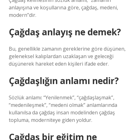
Çağdaş kelimesinin sözlük anlamı; “zamanın
anlayışına ve koşullarına göre, çağdaş, medeni,
modern”dir.
Çağdaş anlayış ne demek?
Bu, genellikle zamanın gereklerine göre düşünen,
geleneksel kalıplardan uzaklaşan ve geleceği
düşünerek hareket eden kişileri ifade eder.
Çağdaşlığın anlamı nedir?
Sözlük anlamı: “Yenilenmek”, “çağdaşlaşmak”,
“medenileşmek”, “medeni olmak” anlamlarında
kullanılsa da çağdaş insan modelinden çağdaş
topluma, moderniteye giden yoldur.
Çağdaş bir eğitim ne