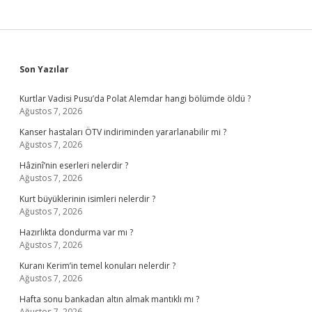
Sidebar
Son Yazılar
Kurtlar Vadisi Pusu’da Polat Alemdar hangi bölümde öldü ?
Ağustos 7, 2026
Kanser hastaları ÖTV indiriminden yararlanabilir mi ?
Ağustos 7, 2026
Hâzinî’nin eserleri nelerdir ?
Ağustos 7, 2026
Kurt büyüklerinin isimleri nelerdir ?
Ağustos 7, 2026
Hazırlıkta dondurma var mı ?
Ağustos 7, 2026
Kuranı Kerim’in temel konuları nelerdir ?
Ağustos 7, 2026
Hafta sonu bankadan altın almak mantıklı mı ?
Ağustos 7, 2026