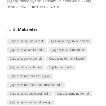
çağdaş medeniyetin kapsamlı bir şekilde dikkate
alınmasıyla mümkün olacaktır.
Tarih:
Makaleler
Çağdaş anlayış ne demek
Çağdaş bir eğitim ne demek
Çağdaş eş anlamlısı nedir
Çağdaş insan kime denir
Çağdaş kadın ne demek
Çağdaş ne demek vikipedi
Çağdaş olma ne demek
Çağdaş tarz nedir
Çağdaş ve modern aynı şey mi
Çağdaş ve modern olma durumu nedir
Çağdaşlaşma düşüncesi nedir
Çağdaşlaşma ne demek
Çağdaşlaşma ne demek inkılap