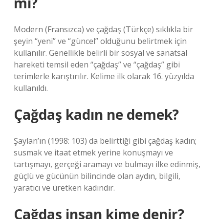
mi?
Modern (Fransızca) ve çağdaş (Türkçe) sıklıkla bir
şeyin “yeni” ve “güncel” olduğunu belirtmek için
kullanılır. Genellikle belirli bir sosyal ve sanatsal
hareketi temsil eden “çağdaş” ve “çağdaş” gibi
terimlerle karıştırılır. Kelime ilk olarak 16. yüzyılda
kullanıldı.
Çağdaş kadın ne demek?
Şaylan’ın (1998: 103) da belirttiği gibi çağdaş kadın;
susmak ve itaat etmek yerine konuşmayı ve
tartışmayı, gerçeği aramayı ve bulmayı ilke edinmiş,
güçlü ve gücünün bilincinde olan aydın, bilgili,
yaratıcı ve üretken kadındır.
Çağdaş insan kime denir?