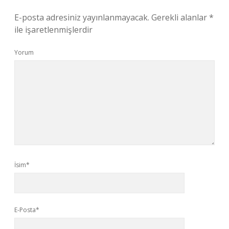
E-posta adresiniz yayınlanmayacak.
Gerekli alanlar
*
ile işaretlenmişlerdir
Yorum
İsim*
E-Posta*