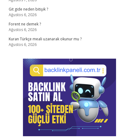
Git gide neden bitişik ?
Ağustos 6, 2026
Forent ne demek ?
Ağustos 6, 2026
Kuran Türkçe meali uzanarak okunur mu ?
Ağustos 6, 2026