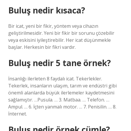
Buluş nedir kısaca?
Bir icat, yeni bir fikir, yöntem veya cihazın
geliştirilmesidir. Yeni bir fikir bir sorunu çözebilir
veya eskisini iyileştirebilir. Her icat düşünmekle
başlar. Herkesin bir fikri vardır.
Buluş nedir 5 tane örnek?
İnsanlığı ilerleten 8 faydalı icat. Tekerlekler.
Tekerlek, insanların ulaşım, tarım ve endüstri gibi
önemli alanlarda büyük ilerlemeler kaydetmesini
sağlamıştır. …Pusula. … 3. Matbaa. … Telefon. …
Ampul. … 6. İçten yanmalı motor. … 7. Penisilin. … 8.
İnternet.
Buluş nedir örnek cümle?