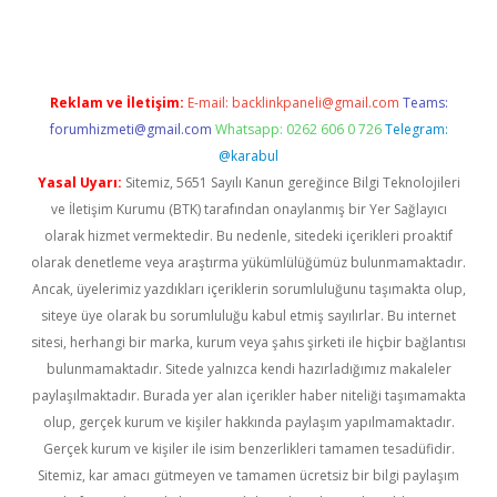
Reklam ve İletişim:
E-mail:
backlinkpaneli@gmail.com
Teams:
forumhizmeti@gmail.com
Whatsapp: 0262 606 0 726
Telegram:
@karabul
Yasal Uyarı:
Sitemiz, 5651 Sayılı Kanun gereğince Bilgi Teknolojileri
ve İletişim Kurumu (BTK) tarafından onaylanmış bir Yer Sağlayıcı
olarak hizmet vermektedir. Bu nedenle, sitedeki içerikleri proaktif
olarak denetleme veya araştırma yükümlülüğümüz bulunmamaktadır.
Ancak, üyelerimiz yazdıkları içeriklerin sorumluluğunu taşımakta olup,
siteye üye olarak bu sorumluluğu kabul etmiş sayılırlar. Bu internet
sitesi, herhangi bir marka, kurum veya şahıs şirketi ile hiçbir bağlantısı
bulunmamaktadır. Sitede yalnızca kendi hazırladığımız makaleler
paylaşılmaktadır. Burada yer alan içerikler haber niteliği taşımamakta
olup, gerçek kurum ve kişiler hakkında paylaşım yapılmamaktadır.
Gerçek kurum ve kişiler ile isim benzerlikleri tamamen tesadüfidir.
Sitemiz, kar amacı gütmeyen ve tamamen ücretsiz bir bilgi paylaşım