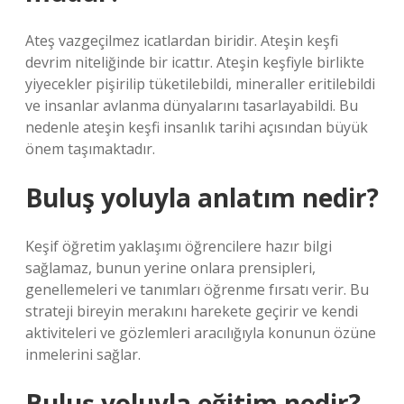
Ateş vazgeçilmez icatlardan biridir. Ateşin keşfi
devrim niteliğinde bir icattır. Ateşin keşfiyle birlikte
yiyecekler pişirilip tüketilebildi, mineraller eritilebildi
ve insanlar avlanma dünyalarını tasarlayabildi. Bu
nedenle ateşin keşfi insanlık tarihi açısından büyük
önem taşımaktadır.
Buluş yoluyla anlatım nedir?
Keşif öğretim yaklaşımı öğrencilere hazır bilgi
sağlamaz, bunun yerine onlara prensipleri,
genellemeleri ve tanımları öğrenme fırsatı verir. Bu
strateji bireyin merakını harekete geçirir ve kendi
aktiviteleri ve gözlemleri aracılığıyla konunun özüne
inmelerini sağlar.
Buluş yoluyla eğitim nedir?