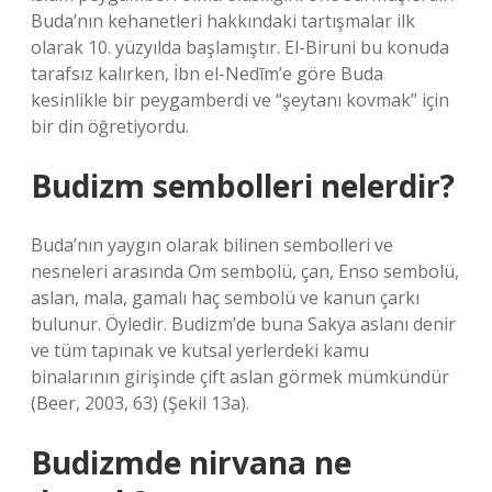
Buda’nın kehanetleri hakkındaki tartışmalar ilk
olarak 10. yüzyılda başlamıştır. El-Biruni bu konuda
tarafsız kalırken, İbn el-Nedīm’e göre Buda
kesinlikle bir peygamberdi ve “şeytanı kovmak” için
bir din öğretiyordu.
Budizm sembolleri nelerdir?
Buda’nın yaygın olarak bilinen sembolleri ve
nesneleri arasında Om sembolü, çan, Enso sembolü,
aslan, mala, gamalı haç sembolü ve kanun çarkı
bulunur. Öyledir. Budizm’de buna Sakya aslanı denir
ve tüm tapınak ve kutsal yerlerdeki kamu
binalarının girişinde çift aslan görmek mümkündür
(Beer, 2003, 63) (Şekil 13a).
Budizmde nirvana ne