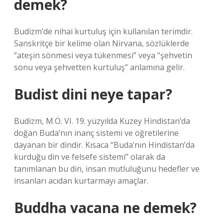
demek?
Budizm’de nihai kurtuluş için kullanılan terimdir.
Sanskritçe bir kelime olan Nirvana, sözlüklerde
“ateşin sönmesi veya tükenmesi” veya “şehvetin
sonu veya şehvetten kurtuluş” anlamına gelir.
Budist dini neye tapar?
Budizm, M.Ö. VI. 19. yüzyılda Kuzey Hindistan’da
doğan Buda’nın inanç sistemi ve öğretilerine
dayanan bir dindir. Kısaca “Buda’nın Hindistan’da
kurduğu din ve felsefe sistemi” olarak da
tanımlanan bu din, insan mutluluğunu hedefler ve
insanları acıdan kurtarmayı amaçlar.
Buddha vacana ne demek?