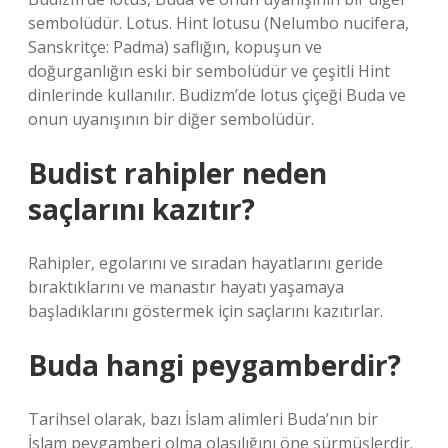
sembolüdür. Lotus. Hint lotusu (Nelumbo nucifera,
Sanskritçe: Padma) saflığın, kopuşun ve
doğurganlığın eski bir sembolüdür ve çeşitli Hint
dinlerinde kullanılır. Budizm’de lotus çiçeği Buda ve
onun uyanışının bir diğer sembolüdür.
Budist rahipler neden
saçlarını kazıtır?
Rahipler, egolarını ve sıradan hayatlarını geride
bıraktıklarını ve manastır hayatı yaşamaya
başladıklarını göstermek için saçlarını kazıtırlar.
Buda hangi peygamberdir?
Tarihsel olarak, bazı İslam alimleri Buda’nın bir
İslam peygamberi olma olasılığını öne sürmüşlerdir.