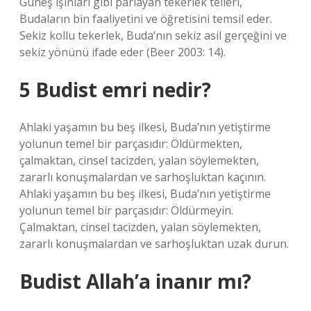
Güneş ışınları gibi parlayan tekerlek telleri,
Budaların bin faaliyetini ve öğretisini temsil eder.
Sekiz kollu tekerlek, Buda’nın sekiz asil gerçeğini ve
sekiz yönünü ifade eder (Beer 2003: 14).
5 Budist emri nedir?
Ahlaki yaşamın bu beş ilkesi, Buda’nın yetiştirme
yolunun temel bir parçasıdır: Öldürmekten,
çalmaktan, cinsel tacizden, yalan söylemekten,
zararlı konuşmalardan ve sarhoşluktan kaçının.
Ahlaki yaşamın bu beş ilkesi, Buda’nın yetiştirme
yolunun temel bir parçasıdır: Öldürmeyin.
Çalmaktan, cinsel tacizden, yalan söylemekten,
zararlı konuşmalardan ve sarhoşluktan uzak durun.
Budist Allah’a inanır mı?