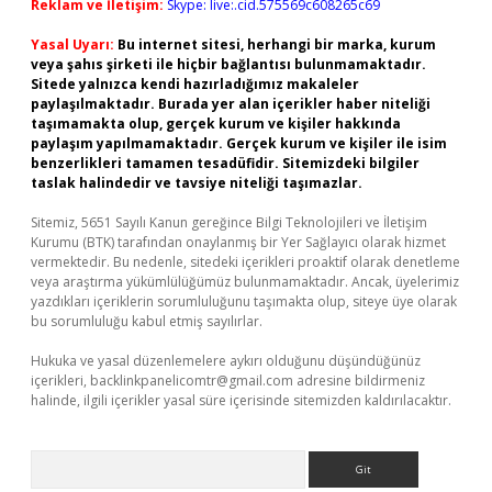
Reklam ve İletişim:
Skype: live:.cid.575569c608265c69
Yasal Uyarı:
Bu internet sitesi, herhangi bir marka, kurum
veya şahıs şirketi ile hiçbir bağlantısı bulunmamaktadır.
Sitede yalnızca kendi hazırladığımız makaleler
paylaşılmaktadır. Burada yer alan içerikler haber niteliği
taşımamakta olup, gerçek kurum ve kişiler hakkında
paylaşım yapılmamaktadır. Gerçek kurum ve kişiler ile isim
benzerlikleri tamamen tesadüfidir. Sitemizdeki bilgiler
taslak halindedir ve tavsiye niteliği taşımazlar.
Sitemiz, 5651 Sayılı Kanun gereğince Bilgi Teknolojileri ve İletişim
Kurumu (BTK) tarafından onaylanmış bir Yer Sağlayıcı olarak hizmet
vermektedir. Bu nedenle, sitedeki içerikleri proaktif olarak denetleme
veya araştırma yükümlülüğümüz bulunmamaktadır. Ancak, üyelerimiz
yazdıkları içeriklerin sorumluluğunu taşımakta olup, siteye üye olarak
bu sorumluluğu kabul etmiş sayılırlar.
Hukuka ve yasal düzenlemelere aykırı olduğunu düşündüğünüz
içerikleri,
backlinkpanelicomtr@gmail.com
adresine bildirmeniz
halinde, ilgili içerikler yasal süre içerisinde sitemizden kaldırılacaktır.
Arama