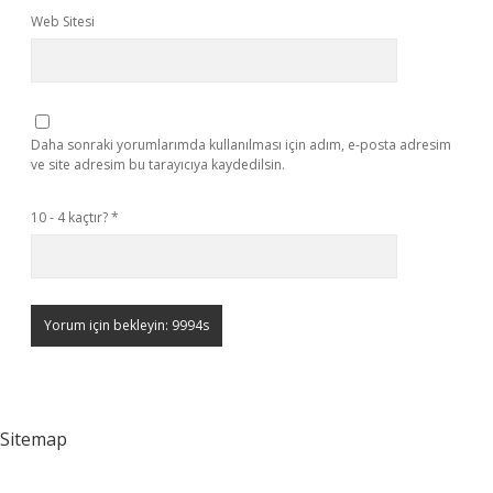
Web Sitesi
Daha sonraki yorumlarımda kullanılması için adım, e-posta adresim
ve site adresim bu tarayıcıya kaydedilsin.
10 - 4 kaçtır?
*
Sitemap