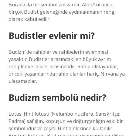
Burada da bir sembolizm vardır. Altın/turuncu,
birçok Budist geleneğinde aydınlanmanın rengi
olarak kabul edilir.
Budistler evlenir mi?
Budizm’de rahipler ve rahibelerin evlenmesi
yasaktır. Budistler arasındaki en büyük ayrım
rahipler ve laikler arasındadır. Rahip olmayanlar,
önceki yaşamlarında rahip olanlar hariç, Nirvana’ya
ulaşamazlar.
Budizm sembolü nedir?
Lotus. Hint lotusu (Nelumbo nucifera, Sanskritçe:
Padma) saflığın, kopuşun ve doğurganlığın eski bir
sembolüdür ve çeşitli Hint dinlerinde kullanılır.
Budizm’de lotus, Buda ve onun uyanışının bir diğer