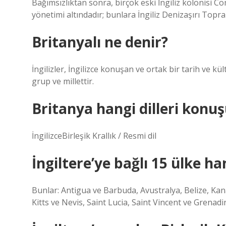
Bağımsızlıktan sonra, birçok eski İngiliz kolonisi C
yönetimi altındadır; bunlara İngiliz Denizaşırı Toprak
Britanyalı ne denir?
İngilizler, İngilizce konuşan ve ortak bir tarih ve kü
grup ve millettir.
Britanya hangi dilleri konu
İngilizceBirleşik Krallık / Resmi dil
İngiltere’ye bağlı 15 ülke ha
Bunlar: Antigua ve Barbuda, Avustralya, Belize, Kan
Kitts ve Nevis, Saint Lucia, Saint Vincent ve Grenadi