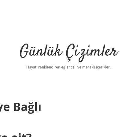
Günlük Çizimler
Hayatı renklendiren eğlenceli ve meraklı içerikler.
ye Bağlı