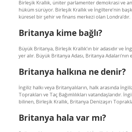
Birleşik Krallık, üniter parlamenter demokrasi ve a
hüküm sürüyor. Birleşik Krallık ve İngiltere’nin ba
küresel bir şehir ve finans merkezi olan Londra’dır.
Britanya kime bağlı?
Büyük Britanya, Birleşik Krallık’ın bir adasıdır ve İn
yer alır. Büyük Britanya Adası, Britanya Adaları’nın
Britanya halkına ne denir?
İngiliz halkı veya Britanyalıların, halk arasında İngili
Toprakları ve Taç Bağımlılıkları vatandaşlarıdır. İngil
bilinen, Birleşik Krallık, Britanya Denizaşırı Toprakla
Britanya hala var mı?