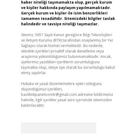
haber niteliği taşımamakta olup, gerçek kurum
ve kişiler hakkında paylaşım yapılmamaktadır.
Gerçek kurum ve kişiler ile isim benzerlikleri
tamamen tesadüfidir. Sitemizdeki bilgiler taslak
halindedir ve tavsiye niteliği taşımazlar.
Sitemiz, 5651 Sayılı Kanun gereğince Bilgi Teknolojileri
ve İletişim Kurumu (BTK) tarafından onaylanmış bir Yer
Sağlayıcı olarak hizmet vermektedir. Bu nedenle,
sitedeki içerikleri proaktif olarak denetleme veya
araştırma yükümlülüğümüz bulunmamaktadır. Ancak,
üyelerimiz yazdıkları içeriklerin sorumluluğunu
taşımakta olup, siteye üye olarak bu sorumluluğu kabul
etmiş sayılırlar.
Hukuka ve yasal düzenlemelere aykırı olduğunu
düşündüğünüz içerikleri,
backlinkpanelicomtr@gmail.com
adresine bildirmeniz
halinde, ilgili içerikler yasal süre içerisinde sitemizden
kaldırılacaktır.
Arama