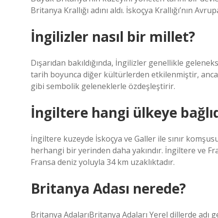
Britanya Krallığı adını aldı. İskoçya Krallığı’nın Avr
İngilizler nasıl bir millet?
Dışarıdan bakıldığında, İngilizler genellikle geleneksel
tarih boyunca diğer kültürlerden etkilenmiştir, ancak b
gibi sembolik geleneklerle özdeşleştirir.
İngiltere hangi ülkeye bağlı
İngiltere kuzeyde İskoçya ve Galler ile sınır komşus
herhangi bir yerinden daha yakındır. İngiltere ve Fra
Fransa deniz yoluyla 34 km uzaklıktadır.
Britanya Adası nerede?
Britanya AdalarıBritanya Adaları Yerel dillerde ad