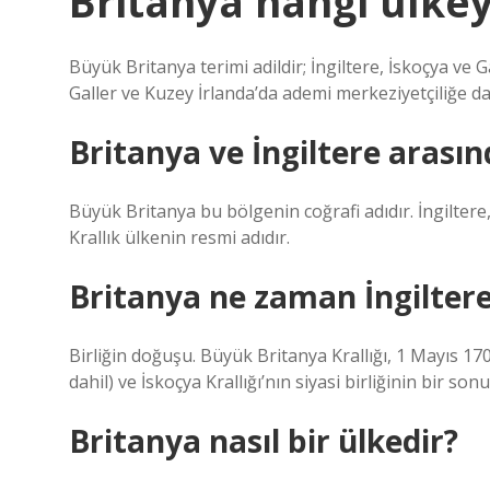
Britanya hangi ülkey
Büyük Britanya terimi adildir; İngiltere, İskoçya ve Gal
Galler ve Kuzey İrlanda’da ademi merkeziyetçiliğe daya
Britanya ve İngiltere arasın
Büyük Britanya bu bölgenin coğrafi adıdır. İngiltere, B
Krallık ülkenin resmi adıdır.
Britanya ne zaman İngiltere
Birliğin doğuşu. Büyük Britanya Krallığı, 1 Mayıs 1707
dahil) ve İskoçya Krallığı’nın siyasi birliğinin bir son
Britanya nasıl bir ülkedir?